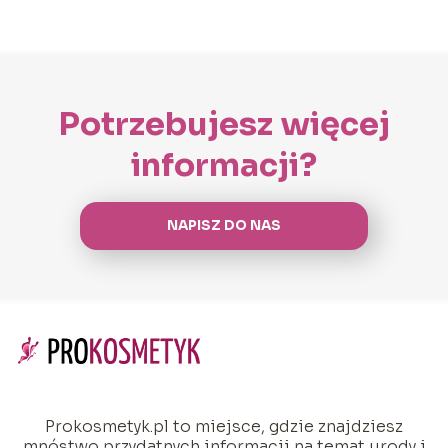
Potrzebujesz więcej
informacji?
NAPISZ DO NAS
Prokosmetyk.pl to miejsce, gdzie znajdziesz
mnóstwo przydatnych informacji na temat urody i