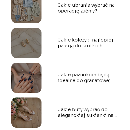
Jakie ubrania wybrać na
operację zaćmy?
Jakie kolczyki najlepiej
pasują do krótkich
włosów?
Jakie paznokcie będą
idealne do granatowej
sukienki?
Jakie buty wybrać do
eleganckiej sukienki na
wesele?