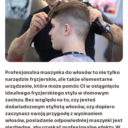
Profesjonalna maszynka do włosów to nie tylko
narzędzie fryzjerskie, ale takż
e elementarne
urządzenie, które może pomóc Ci w osiągnięciu
idealnego fryzjerskiego stylu w domowym
zaciszu. Bez względu na to, czy jesteś
doświadczonym stylistą włosów, czy dopiero
zaczynasz swoją przygodę z wycinaniem
włosów, posiadanie odpowiedniej masz
ynki jest
niezbędne, aby uzyskać profesjonalne efekty. W