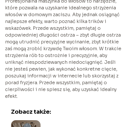
Profesjonalna maszynka do włosów to narzędzie,
które pozwala na uzyskanie idealnego strzyżenia
włosów w domowym zaciszu. Aby jednak osiągnąć
najlepsze efekty, warto poznać kilka trików i
wskazówek. Przede wszystkim, pamiętaj o
odpowiedniej długości ostrza – zbyt długie ostrza
mogą utrudnić precyzyjne wycinanie, zbyt krótkie
zaś mogą zrobić krzywdę Twoim włosom. W trakcie
strzyżenia rób to ostrożnie i precyzyjnie, aby
uniknąć niespodziewanych niedociągnięć. Jeśli
nie jesteś pewien, jak wykonać konkretne cięcie,
poszukaj informacji w internecie lub skorzystaj z
porad fryzjera. Przede wszystkim, pamiętaj o
cierpliwości i nie spiesz się, aby uzyskać idealny
efekt.
Zobacz także: