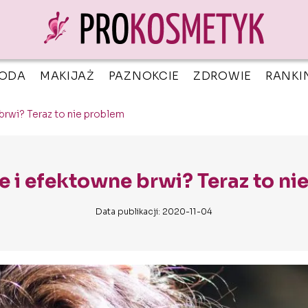
ODA
MAKIJAŻ
PAZNOKCIE
ZDROWIE
RANKI
brwi? Teraz to nie problem
e i efektowne brwi? Teraz to ni
Data publikacji: 2020-11-04