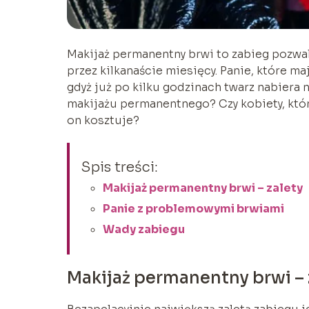
Makijaż permanentny brwi to zabieg pozwala
przez kilkanaście miesięcy. Panie, które ma
gdyż już po kilku godzinach twarz nabiera n
makijażu permanentnego? Czy kobiety, któr
on kosztuje?
Spis treści:
Makijaż permanentny brwi – zalety
Panie z problemowymi brwiami
Wady zabiegu
Makijaż permanentny brwi – 