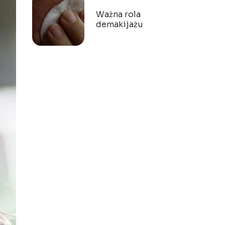
Ważna rola
demakijażu