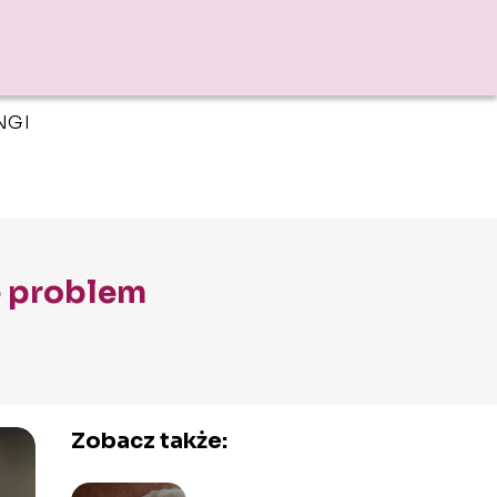
NGI
e problem
Zobacz także: