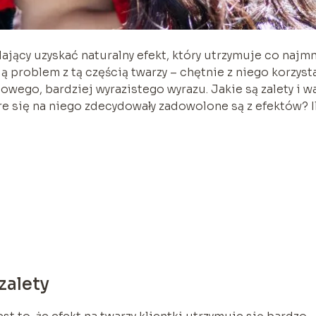
jący uzyskać naturalny efekt, który utrzymuje co najmn
ją problem z tą częścią twarzy – chętnie z niego korzysta
owego, bardziej wyrazistego wyrazu. Jakie są zalety i w
e się na niego zdecydowały zadowolone są z efektów? I
zalety