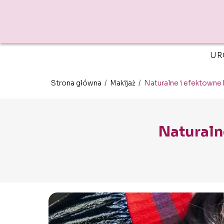
UR
Strona główna
/
Makijaż
/
Naturalne i efektowne 
Naturaln