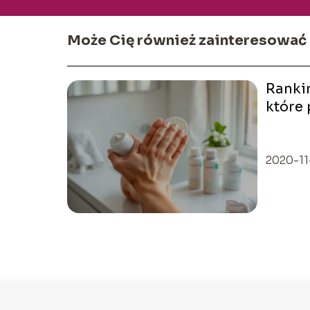
Może Cię również zainteresować
Ranki
które 
najle
2020-11