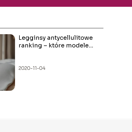
Legginsy antycellulitowe
ranking – które modele
warto kupić?
2020-11-04