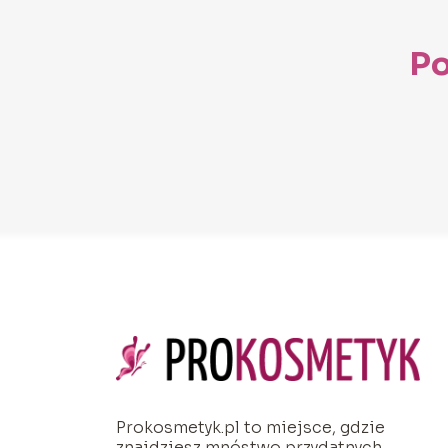
Po
Prokosmetyk.pl to miejsce, gdzie
znajdziesz mnóstwo przydatnych