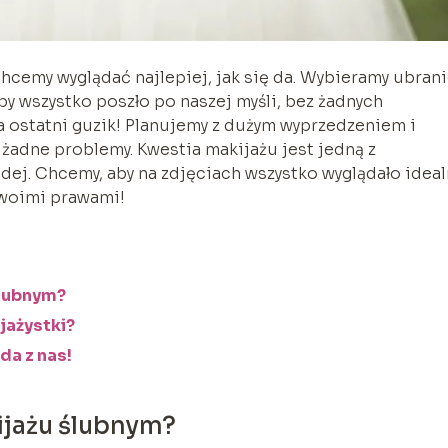
hcemy wyglądać najlepiej, jak się da. Wybieramy ubrani
 aby wszystko poszło po naszej myśli, bez żadnych
 ostatni guzik! Planujemy z dużym wyprzedzeniem i
 żadne problemy. Kwestia makijażu jest jedną z
odej. Chcemy, aby na zdjęciach wszystko wyglądało ideal
swoimi prawami!
ślubnym?
jażystki?
da z nas!
ijażu ślubnym?