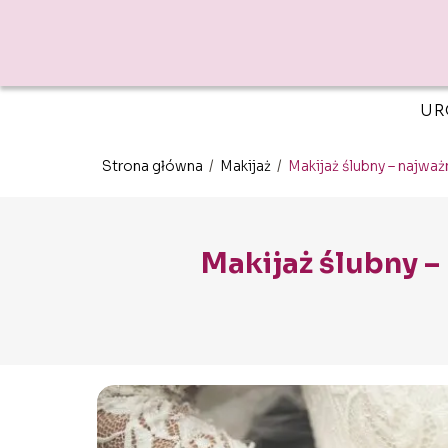
UR
Strona główna
/
Makijaż
/
Makijaż ślubny – najważ
Makijaż ślubny – 