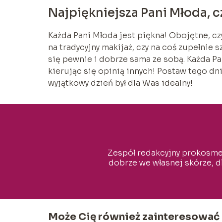
Najpiękniejsza Pani Młoda, cz
Każda Pani Młoda jest piękna! Obojętne, czy
na tradycyjny makijaż, czy na coś zupełnie
się pewnie i dobrze sama ze sobą. Każda Pa
kierując się opinią innych! Postaw tego dn
wyjątkowy dzień był dla Was idealny!
Zespół redakcyjny prokosmety
dobrze we własnej skórze, d
Może Cię również zainteresować