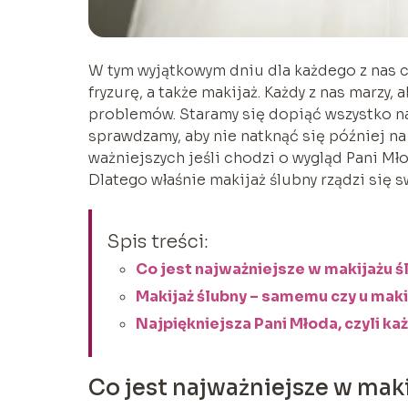
W tym wyjątkowym dniu dla każdego z nas c
fryzurę, a także makijaż. Każdy z nas marzy,
problemów. Staramy się dopiąć wszystko na
sprawdzamy, aby nie natknąć się później na
ważniejszych jeśli chodzi o wygląd Pani Mł
Dlatego właśnie makijaż ślubny rządzi się 
Spis treści:
Co jest najważniejsze w makijażu 
Makijaż ślubny – samemu czy u maki
Najpiękniejsza Pani Młoda, czyli każ
Co jest najważniejsze w mak