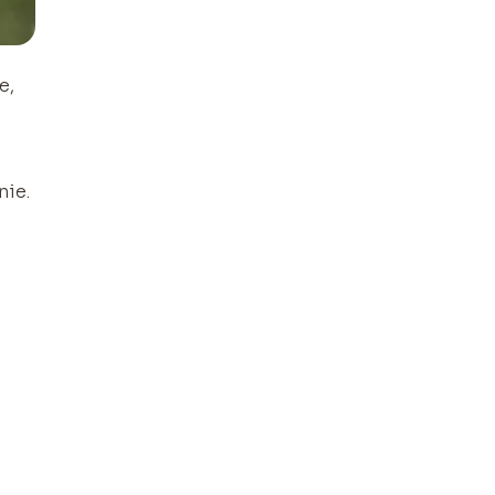
e,
nie.