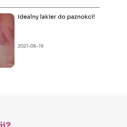
Idealny lakier do paznokci!
2021-06-19
ji?