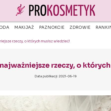
ODA
MAKIJAŻ
PAZNOKCIE
ZDROWIE
RANKI
niejsze rzeczy, o których musisz wiedzieć!
najważniejsze rzeczy, o któryc
Data publikacji: 2021-06-19