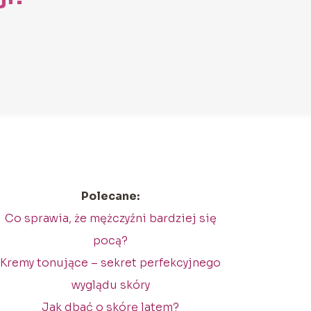
Polecane:
Co sprawia, że mężczyźni bardziej się
pocą?
Kremy tonujące – sekret perfekcyjnego
wyglądu skóry
Jak dbać o skórę latem?