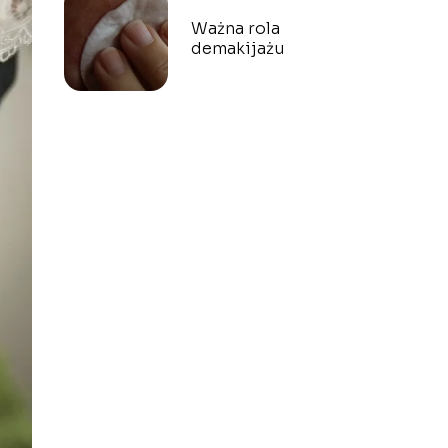
Ważna rola
demakijażu