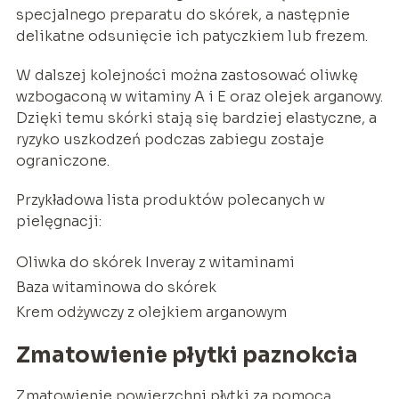
specjalnego preparatu do skórek, a następnie
delikatne odsunięcie ich patyczkiem lub frezem.
W dalszej kolejności można zastosować oliwkę
wzbogaconą w witaminy A i E oraz olejek arganowy.
Dzięki temu skórki stają się bardziej elastyczne, a
ryzyko uszkodzeń podczas zabiegu zostaje
ograniczone.
Przykładowa lista produktów polecanych w
pielęgnacji:
Oliwka do skórek Inveray z witaminami
Baza witaminowa do skórek
Krem odżywczy z olejkiem arganowym
Zmatowienie płytki paznokcia
Zmatowienie powierzchni płytki za pomocą