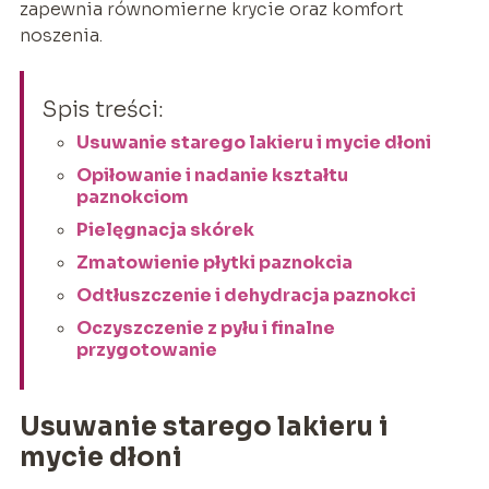
zapewnia równomierne krycie oraz komfort
noszenia.
Spis treści:
Usuwanie starego lakieru i mycie dłoni
Opiłowanie i nadanie kształtu
paznokciom
Pielęgnacja skórek
Zmatowienie płytki paznokcia
Odtłuszczenie i dehydracja paznokci
Oczyszczenie z pyłu i finalne
przygotowanie
Usuwanie starego lakieru i
mycie dłoni