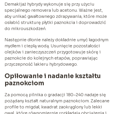
Demakijaż hybrydy wykonuje się przy użyciu
specjalnego removera lub acetonu. Ważne jest,
aby unikać gwałtownego zdrapywania, które może
osłabić strukturę płytki paznokcia i doprowadzić
do mikrouszkodzeń.
Następnie dłonie należy dokładnie umyć łagodnym
mydłem i ciepłą wodą. Usunięcie pozostałości
olejków i zanieczyszczeń przygotowuje skórę i
paznokcie do kolejnych etapów, poprawiając
przyczepność lakieru hybrydowego.
Opiłowanie i nadanie kształtu
paznokciom
Za pomocą pilnika o gradacji 180–240 nadaje się
pożądany kształt naturalnym paznokciom. Zalecane
profile to migdał, kwadrat zaokrąglony lub lekki
owal, które równomiernie rozkładają obciążenia i