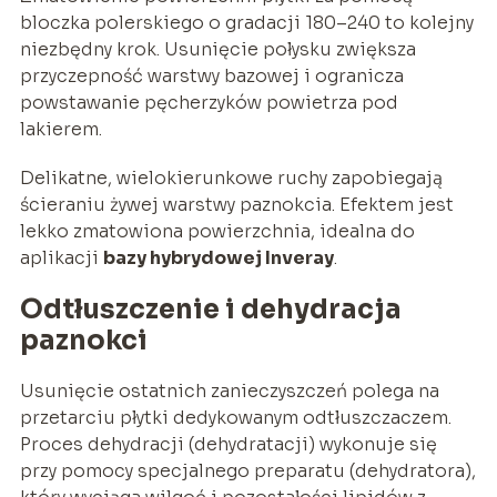
bloczka polerskiego o gradacji 180–240 to kolejny
niezbędny krok. Usunięcie połysku zwiększa
przyczepność warstwy bazowej i ogranicza
powstawanie pęcherzyków powietrza pod
lakierem.
Delikatne, wielokierunkowe ruchy zapobiegają
ścieraniu żywej warstwy paznokcia. Efektem jest
lekko zmatowiona powierzchnia, idealna do
aplikacji
bazy hybrydowej Inveray
.
Odtłuszczenie i dehydracja
paznokci
Usunięcie ostatnich zanieczyszczeń polega na
przetarciu płytki dedykowanym odtłuszczaczem.
Proces dehydracji (dehydratacji) wykonuje się
przy pomocy specjalnego preparatu (dehydratora),