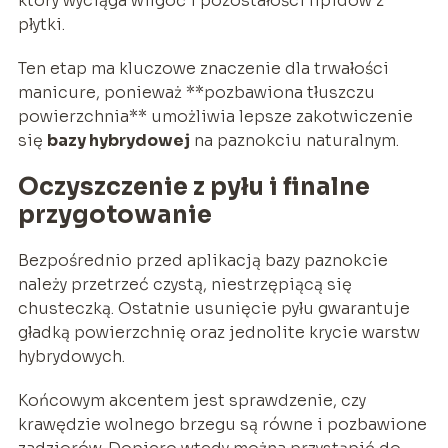
który wyciąga wilgoć i pozostałości lipidów z
płytki.
Ten etap ma kluczowe znaczenie dla trwałości
manicure, ponieważ **pozbawiona tłuszczu
powierzchnia** umożliwia lepsze zakotwiczenie
się
bazy hybrydowej
na paznokciu naturalnym.
Oczyszczenie z pyłu i finalne
przygotowanie
Bezpośrednio przed aplikacją bazy paznokcie
należy przetrzeć czystą, niestrzępiącą się
chusteczką. Ostatnie usunięcie pyłu gwarantuje
gładką powierzchnię oraz jednolite krycie warstw
hybrydowych.
Końcowym akcentem jest sprawdzenie, czy
krawędzie wolnego brzegu są równe i pozbawione