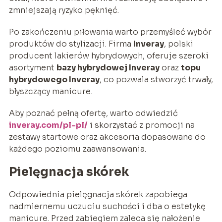
zmniejszają ryzyko pęknięć.
Po zakończeniu piłowania warto przemyśleć wybór
produktów do stylizacji. Firma
Inveray
, polski
producent lakierów hybrydowych, oferuje szeroki
asortyment
bazy hybrydowej Inveray
oraz
topu
hybrydowego Inveray
, co pozwala stworzyć trwały,
błyszczący manicure.
Aby poznać pełną ofertę, warto odwiedzić
inveray.com/pl-pl/
i skorzystać z promocji na
zestawy startowe oraz akcesoria dopasowane do
każdego poziomu zaawansowania.
Pielęgnacja skórek
Odpowiednia pielęgnacja skórek zapobiega
nadmiernemu uczuciu suchości i dba o estetykę
manicure. Przed zabiegiem zaleca się nałożenie