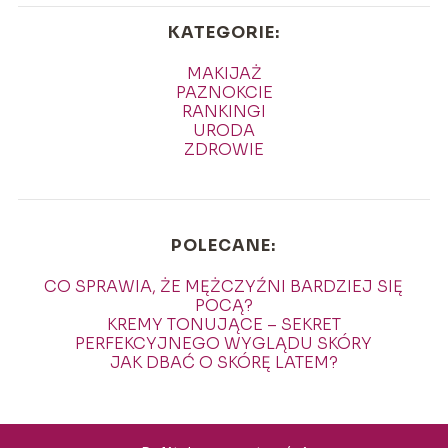
KATEGORIE:
MAKIJAŻ
PAZNOKCIE
RANKINGI
URODA
ZDROWIE
POLECANE:
CO SPRAWIA, ŻE MĘŻCZYŹNI BARDZIEJ SIĘ
POCĄ?
KREMY TONUJĄCE – SEKRET
PERFEKCYJNEGO WYGLĄDU SKÓRY
JAK DBAĆ O SKÓRĘ LATEM?