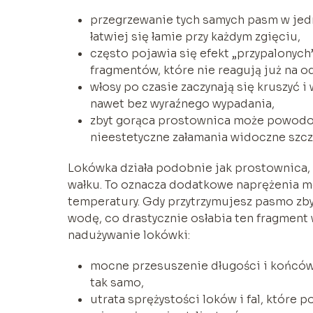
przegrzewanie tych samych pasm w jedn
łatwiej się łamie przy każdym zgięciu,
często pojawia się efekt „przypalonych
fragmentów, które nie reagują już na o
włosy po czasie zaczynają się kruszyć 
nawet bez wyraźnego wypadania,
zbyt gorąca prostownica może powodowa
nieestetyczne załamania widoczne szcz
Lokówka działa podobnie jak prostownica,
wałku. To oznacza dodatkowe naprężenia m
temperatury. Gdy przytrzymujesz pasmo zb
wodę, co drastycznie osłabia ten fragment
nadużywanie lokówki:
mocne przesuszenie długości i końcówe
tak samo,
utrata sprężystości loków i fal, które p