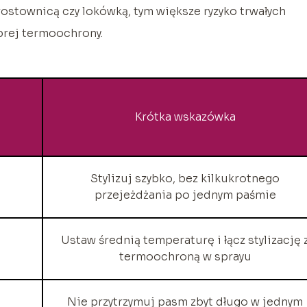
rostownicą czy lokówką, tym większe ryzyko trwałych
brej termoochrony.
Krótka wskazówka
Stylizuj szybko, bez kilkukrotnego
przejeżdżania po jednym paśmie
Ustaw średnią temperaturę i łącz stylizację 
termoochroną w sprayu
Nie przytrzymuj pasm zbyt długo w jednym