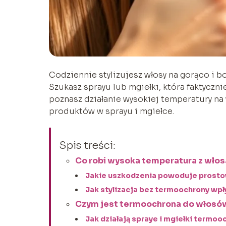
Codziennie stylizujesz włosy na gorąco i bo
Szukasz sprayu lub mgiełki, która faktycznie
poznasz działanie wysokiej temperatury na 
produktów w sprayu i mgiełce.
Spis treści:
Co robi wysoka temperatura z włos
Jakie uszkodzenia powoduje prostow
Jak stylizacja bez termoochrony wp
Czym jest termoochrona do włosów
Jak działają spraye i mgiełki termo