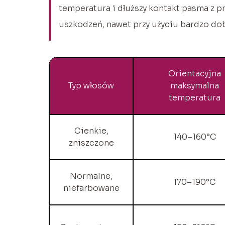
temperatura i dłuższy kontakt pasma z p
uszkodzeń, nawet przy użyciu bardzo do
Orientacyjna
Typ włosów
maksymalna
temperatura
Cienkie,
140–160°C
zniszczone
Normalne,
170–190°C
niefarbowane