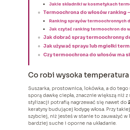
Jakie składniki w kosmetykach ter
Termoochrona do włosów ranking – 
Ranking sprayów termoochronnych d
Jak czytać ranking termoochron do
Jak dobrać spray termoochronny do
Jak używać sprayu lub mgiełki ter
Czy termoochrona do włosów ma sku
Co robi wysoka temperatura 
Suszarka, prostownica, lokówka, a do tego 
sporą dawkę ciepła, znacznie większą niż 
stylizacji potrafią nagrzewać się nawet do
keratyny budującej łodygę włosa. Przy taki
szybciej, niż jesteś w stanie to zauważyć w
bardziej suche i oporne na układanie.