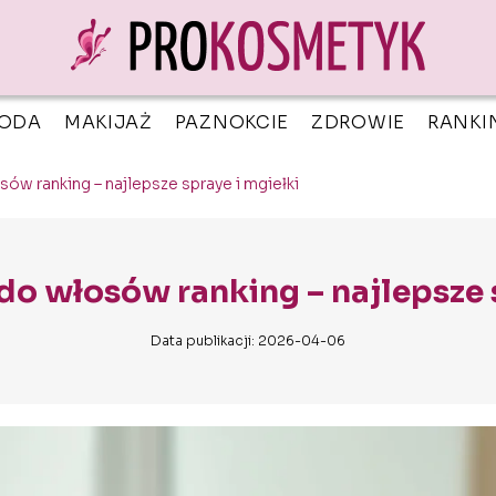
ODA
MAKIJAŻ
PAZNOKCIE
ZDROWIE
RANKI
w ranking – najlepsze spraye i mgiełki
o włosów ranking – najlepsze s
Data publikacji: 2026-04-06