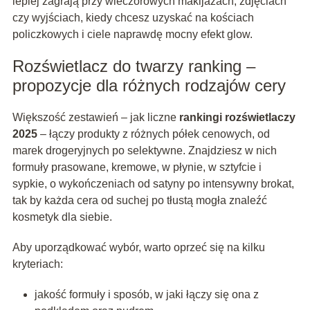
lepiej zagrają przy wieczorowych makijażach, zdjęciach
czy wyjściach, kiedy chcesz uzyskać na kościach
policzkowych i ciele naprawdę mocny efekt glow.
Rozświetlacz do twarzy ranking –
propozycje dla różnych rodzajów cery
Większość zestawień – jak liczne
rankingi rozświetlaczy
2025
– łączy produkty z różnych półek cenowych, od
marek drogeryjnych po selektywne. Znajdziesz w nich
formuły prasowane, kremowe, w płynie, w sztyfcie i
sypkie, o wykończeniach od satyny po intensywny brokat,
tak by każda cera od suchej po tłustą mogła znaleźć
kosmetyk dla siebie.
Aby uporządkować wybór, warto oprzeć się na kilku
kryteriach:
jakość formuły i sposób, w jaki łączy się ona z