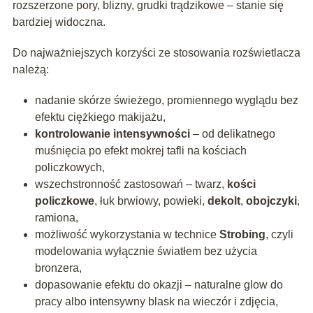
rozszerzone pory, blizny, grudki trądzikowe – stanie się
bardziej widoczna.
Do najważniejszych korzyści ze stosowania rozświetlacza
należą:
nadanie skórze świeżego, promiennego wyglądu bez
efektu ciężkiego makijażu,
kontrolowanie intensywności
– od delikatnego
muśnięcia po efekt mokrej tafli na kościach
policzkowych,
wszechstronność zastosowań – twarz,
kości
policzkowe
, łuk brwiowy, powieki,
dekolt
,
obojczyki
,
ramiona,
możliwość wykorzystania w technice
Strobing
, czyli
modelowania wyłącznie światłem bez użycia
bronzera,
dopasowanie efektu do okazji – naturalne glow do
pracy albo intensywny blask na wieczór i zdjęcia,