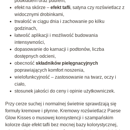
podkładem oraz pudrem,
efekt na skórze –
efekt tafli
, satyna czy rozświetlacz z
widocznymi drobinkami,
trwałość w ciągu dnia i zachowanie po kilku
godzinach,
łatwość aplikacji i możliwość budowania
intensywności,
dopasowanie do karnacji i podtonów, liczba
dostępnych odcieni,
obecność
składników pielęgnacyjnych
poprawiających komfort noszenia,
wielofunkcyjność – zastosowanie na twarz, oczy i
ciało,
stosunek jakości do ceny i opinie użytkowniczek.
Przy cerze suchej i normalnej świetnie sprawdzają się
formuły kremowe i płynne. Kremowy rozświetlacz Paese
Glow Kisses o musowej konsystencji i szampańskim
kolorze daje efekt tafli bez mocnej bazy kolorystycznej,