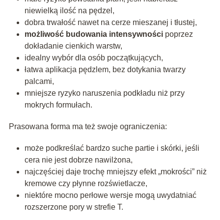
niewielką ilość na pędzel,
dobra trwałość nawet na cerze mieszanej i tłustej,
możliwość budowania intensywności
poprzez
dokładanie cienkich warstw,
idealny wybór dla osób początkujących,
łatwa aplikacja pędzlem, bez dotykania twarzy
palcami,
mniejsze ryzyko naruszenia podkładu niż przy
mokrych formułach.
Prasowana forma ma też swoje ograniczenia:
może podkreślać bardzo suche partie i skórki, jeśli
cera nie jest dobrze nawilżona,
najczęściej daje trochę mniejszy efekt „mokrości” niż
kremowe czy płynne rozświetlacze,
niektóre mocno perłowe wersje mogą uwydatniać
rozszerzone pory w strefie T.