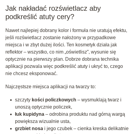
Jak nakładać rozświetlacz aby
podkreślić atuty cery?
Nawet najlepiej dobrany kolor i formuła nie uratują efektu,
jeśli rozświetlacz zostanie nałożony w przypadkowe
miejsca i w zbyt dużej ilości. Ten kosmetyk działa jak
reflektor – wszystko, co nim „oświetlisz”, wysunie się
optycznie na pierwszy plan. Dobrze dobrana technika
aplikacji pozwala więc podkreślić atuty i ukryć to, czego
nie chcesz eksponować.
Najczęstsze miejsca aplikacji na twarzy to:
szczyty
kości policzkowych
– wysmuklają twarz i
unoszą optycznie policzek,
łuk kupidyna
– odrobina produktu nad górną wargą
powiększa wizualnie usta,
grzbiet nosa
i jego czubek – cienka kreska delikatnie