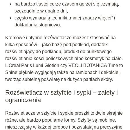
na bardzo tłustej cerze czasem gorzej się trzymają,
szczególnie w upalne dni,
często wymagają techniki „mniej znaczy więcej” i
dokładania stopniowo.
Kremowe i płynne rozświetlacze możesz stosować na
kilka sposobów – jako bazę pod podkład, dodatek
rozświetlający do podkładu, produkt do punktowego
rozświetlania kości policzkowych albo kosmetyk na ciało.
L’Oreal Paris Lumi Glotion czy VEOLI BOTANICA Time to
Shine pięknie wyglądają także na ramionach i dekolcie,
tworząc subtelną poświatę na dużych partiach skóry.
Rozświetlacz w sztyfcie i sypki – zalety i
ograniczenia
Rozświetlacze w sztyfcie i sypkie proszki to dwie skrajnie
różne, ale bardzo popularne formy. Sztyfty są mobilne,
mieszczą się w każdej torebce i pozwalają na precyzyjne