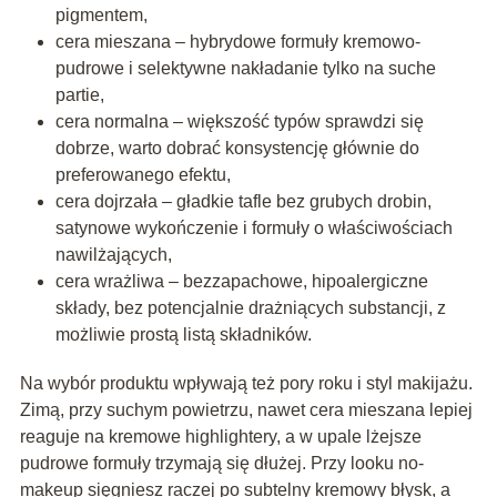
pigmentem,
cera mieszana – hybrydowe formuły kremowo-
pudrowe i selektywne nakładanie tylko na suche
partie,
cera normalna – większość typów sprawdzi się
dobrze, warto dobrać konsystencję głównie do
preferowanego efektu,
cera dojrzała – gładkie tafle bez grubych drobin,
satynowe wykończenie i formuły o właściwościach
nawilżających,
cera wrażliwa – bezzapachowe, hipoalergiczne
składy, bez potencjalnie drażniących substancji, z
możliwie prostą listą składników.
Na wybór produktu wpływają też pory roku i styl makijażu.
Zimą, przy suchym powietrzu, nawet cera mieszana lepiej
reaguje na kremowe highlightery, a w upale lżejsze
pudrowe formuły trzymają się dłużej. Przy looku no-
makeup sięgniesz raczej po subtelny kremowy błysk, a