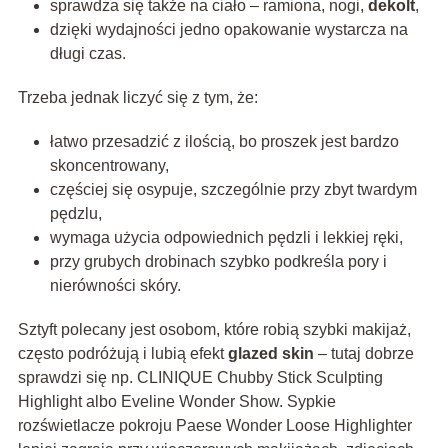
sprawdza się także na ciało – ramiona, nogi,
dekolt
,
dzięki wydajności jedno opakowanie wystarcza na
długi czas.
Trzeba jednak liczyć się z tym, że:
łatwo przesadzić z ilością, bo proszek jest bardzo
skoncentrowany,
częściej się osypuje, szczególnie przy zbyt twardym
pędzlu,
wymaga użycia odpowiednich pędzli i lekkiej ręki,
przy grubych drobinach szybko podkreśla pory i
nierówności skóry.
Sztyft polecany jest osobom, które robią szybki makijaż,
często podróżują i lubią efekt
glazed skin
– tutaj dobrze
sprawdzi się np. CLINIQUE Chubby Stick Sculpting
Highlight albo Eveline Wonder Show. Sypkie
rozświetlacze pokroju Paese Wonder Loose Highlighter