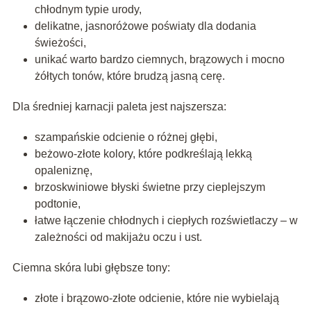
chłodnym typie urody,
delikatne, jasnoróżowe poświaty dla dodania
świeżości,
unikać warto bardzo ciemnych, brązowych i mocno
żółtych tonów, które brudzą jasną cerę.
Dla średniej karnacji paleta jest najszersza:
szampańskie odcienie o różnej głębi,
beżowo-złote kolory, które podkreślają lekką
opaleniznę,
brzoskwiniowe błyski świetne przy cieplejszym
podtonie,
łatwe łączenie chłodnych i ciepłych rozświetlaczy – w
zależności od makijażu oczu i ust.
Ciemna skóra lubi głębsze tony:
złote i brązowo-złote odcienie, które nie wybielają