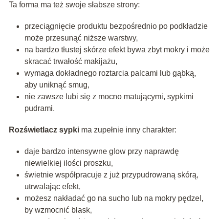
Ta forma ma też swoje słabsze strony:
przeciągnięcie produktu bezpośrednio po podkładzie
może przesunąć niższe warstwy,
na bardzo tłustej skórze efekt bywa zbyt mokry i może
skracać trwałość makijażu,
wymaga dokładnego roztarcia palcami lub gąbką,
aby uniknąć smug,
nie zawsze lubi się z mocno matującymi, sypkimi
pudrami.
Rozświetlacz sypki
ma zupełnie inny charakter:
daje bardzo intensywne glow przy naprawdę
niewielkiej ilości proszku,
świetnie współpracuje z już przypudrowaną skórą,
utrwalając efekt,
możesz nakładać go na sucho lub na mokry pędzel,
by wzmocnić blask,