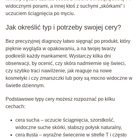
widocznymi porami, a innej ktoś z suchymi „skórkami” i
uczuciem ściągnięcia po myciu.
Jak określić typ i potrzeby swojej cery?
Bez precyzyjnej diagnozy łatwo sięgnąć po produkt, który
pięknie wygląda w opakowaniu, a na twojej twarzy
podkreśli każdy mankament. Wystarczy kilka dni
obserwacji, by ocenić, czy skóra nadmiernie się świeci,
czy szybko traci nawilżenie, jak reaguje na nowe
kosmetyki i czy zmarszczki lub pory są mocno widoczne w
świetle dziennym.
Podstawowe typy cery możesz rozpoznać po kilku
cechach:
cera sucha – uczucie ściągnięcia, szorstkość,
widoczne suche skórki, słabszy połysk naturalny,
cera tłusta – wyraźne świecenie w strefie T i często