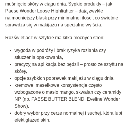
muśnięcie skóry w ciągu dnia. Sypkie produkty – jak
Paese Wonder Loose Highlighter – dają zwykle
najmocniejszy blask przy minimalnej ilości, co świetnie
sprawdza się w makijażu na specjalne wyjścia.
Rozświetlacz w sztyfcie ma kilka mocnych stron:
wygoda w podróży i brak ryzyka rozlania czy
stłuczenia opakowania,
precyzyjna aplikacja bez pędzli – prosto ze sztyftu na
skórę,
opcje szybkich poprawek makijażu w ciągu dnia,
kremowe, masełkowe konsystencje często
wzbogacone o masło mango, skwalan czy ceramidy
NP (np. PAESE BUTTER BLEND, Eveline Wonder
Show),
dobry wybór przy cerze normalnej i suchej, która lubi
efekt glazed skin.