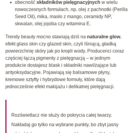
obecność
składników pielęgnacyjnych
w wielu
nowoczesnych formułach, np. olej z pachnotki (Perilla
Seed Oil), mika, masło z mango, ceramidy NP,
skwalan, olej jojoba czy witamina E.
Trendy beauty mocno stawiają dziś na
naturalne glow
,
efekt glass skin czy glazed skin, czyli lśniącą, gładką
powierzchnię skóry jak po kropli wody. Producenci coraz
częściej łączą pigmenty z pielęgnacją – w jednym
produkcie dostajesz blask i składniki nawilżające lub
antyoksydacyjne. Pojawiają się balsamowe płyny,
kremowe sztyfty i hybrydowe formuły, które dają
jednocześnie efekt makijażu i delikatnej pielęgnacji.
Rozświetlacz nie służy do pokrycia całej twarzy.
Nakładaj go tylko na wybrane punkty, bo zbyt jasny