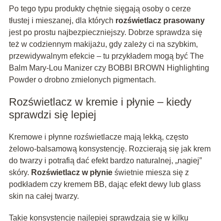
Po tego typu produkty chętnie sięgają osoby o cerze
tłustej i mieszanej, dla których
rozświetlacz prasowany
jest po prostu najbezpieczniejszy. Dobrze sprawdza się
też w codziennym makijażu, gdy zależy ci na szybkim,
przewidywalnym efekcie – tu przykładem mogą być The
Balm Mary-Lou Manizer czy BOBBI BROWN Highlighting
Powder o drobno zmielonych pigmentach.
Rozświetlacz w kremie i płynie – kiedy
sprawdzi się lepiej
Kremowe i płynne rozświetlacze mają lekką, często
żelowo-balsamową konsystencję. Rozcierają się jak krem
do twarzy i potrafią dać efekt bardzo naturalnej, „nagiej”
skóry.
Rozświetlacz w płynie
świetnie miesza się z
podkładem czy kremem BB, dając efekt dewy lub glass
skin na całej twarzy.
Takie konsystencje najlepiej sprawdzają się w kilku