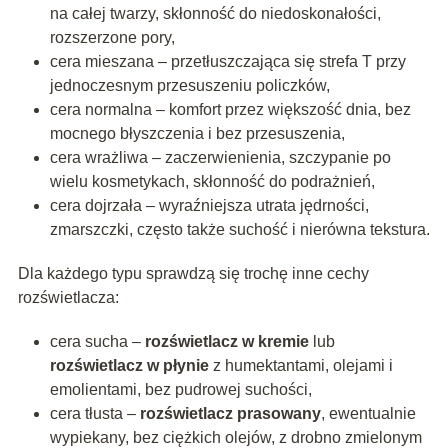
na całej twarzy, skłonność do niedoskonałości,
rozszerzone pory,
cera mieszana – przetłuszczająca się strefa T przy
jednoczesnym przesuszeniu policzków,
cera normalna – komfort przez większość dnia, bez
mocnego błyszczenia i bez przesuszenia,
cera wrażliwa – zaczerwienienia, szczypanie po
wielu kosmetykach, skłonność do podrażnień,
cera dojrzała – wyraźniejsza utrata jędrności,
zmarszczki, często także suchość i nierówna tekstura.
Dla każdego typu sprawdzą się trochę inne cechy
rozświetlacza:
cera sucha –
rozświetlacz w kremie
lub
rozświetlacz w płynie
z humektantami, olejami i
emolientami, bez pudrowej suchości,
cera tłusta –
rozświetlacz prasowany
, ewentualnie
wypiekany, bez ciężkich olejów, z drobno zmielonym