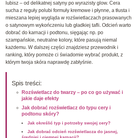
lubisz – od delikatnej satyny po wyrazisty glow. Cera
sucha z reguły polubi formuły kremowe i płynne, a tłusta i
mieszana lepiej wygląda w rozświetlaczach prasowanych
o satynowym wykończeniu lub gładkiej tafli. Odcień warto
dobrać do karnacji i podtonu, sięgając np. po
szampańskie, neutralne kolory, które pasują niemal
każdemu. W dalszej części znajdziesz przewodnik i
ranking, który pomoże ci świadomie wybrać produkt, z
którym twoja skóra naprawdę zabłyśnie.
Spis treści:
Rozświetlacz do twarzy – po co go używać i
jakie daje efekty
Jak dobrać rozświetlacz do typu cery i
podtonu skóry?
Jak określić typ i potrzeby swojej cery?
Jak dobrać odcień rozświetlacza do jasnej,
średniej i ciemnej karnacji?