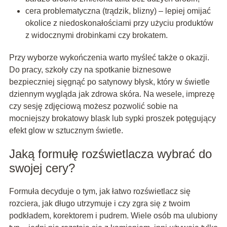
cera problematyczna (trądzik, blizny) – lepiej omijać
okolice z niedoskonałościami przy użyciu produktów
z widocznymi drobinkami czy brokatem.
Przy wyborze wykończenia warto myśleć także o okazji.
Do pracy, szkoły czy na spotkanie biznesowe
bezpieczniej sięgnąć po satynowy błysk, który w świetle
dziennym wygląda jak zdrowa skóra. Na wesele, imprezę
czy sesję zdjęciową możesz pozwolić sobie na
mocniejszy brokatowy blask lub sypki proszek potęgujący
efekt glow w sztucznym świetle.
Jaką formułę rozświetlacza wybrać do
swojej cery?
Formuła decyduje o tym, jak łatwo rozświetlacz się
rozciera, jak długo utrzymuje i czy zgra się z twoim
podkładem, korektorem i pudrem. Wiele osób ma ulubiony