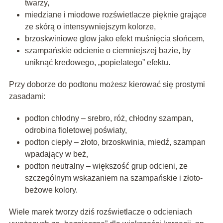
twarzy,
miedziane i miodowe rozświetlacze pięknie grające
ze skórą o intensywniejszym kolorze,
brzoskwiniowe glow jako efekt muśnięcia słońcem,
szampańskie odcienie o ciemniejszej bazie, by
uniknąć kredowego, „popielatego” efektu.
Przy doborze do podtonu możesz kierować się prostymi
zasadami:
podton chłodny – srebro, róż, chłodny szampan,
odrobina fioletowej poświaty,
podton ciepły – złoto, brzoskwinia, miedź, szampan
wpadający w beż,
podton neutralny – większość grup odcieni, ze
szczególnym wskazaniem na szampańskie i złoto-
beżowe kolory.
Wiele marek tworzy dziś rozświetlacze o odcieniach