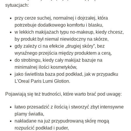
sytuacjach:
przy cerze suchej, normalnej i dojrzałej, która
potrzebuje dodatkowego komfortu i blasku,
w lekkich makijażach typu no-makeup, kiedy chcesz,
by produkt był niemal niewidoczny na skórze,
gdy zależy ci na efekcie „drugiej skóry”, bez
wyraźnego przejścia między produktem a cerą,
do strobingu, kiedy cały makijaż bazuje na
minimalnej ilości kosmetyków,
jako świetlista baza pod podkład, jak w przypadku
L’Oreal Paris Lumi Glotion.
Pojawiają się też trudności, które warto brać pod uwagę:
łatwo przesadzić z ilością i stworzyć zbyt intensywne
plamy światła,
nakładane na już przypudrowaną skórę mogą
rozpuścić podkład i puder,