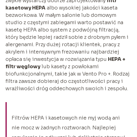
zwykle wystarczy dobrze zaprojektowany
filtr
kasetowy HEPA
albo wysokiej jakości kaseta
bezworkowa. W małym salonie lub domowym
studio z częstymi zabiegami warto postawić na
kasetę HEPA albo system z podwójną filtracją,
który będzie lepiej radził sobie z drobnym pyłem i
alergenami. Przy dużej rotacji klientek, pracy z
akrylem i intensywnym frezowaniu najbardziej
opłaca się inwestycja w rozwiązania typu
HEPA +
filtr węglowy
lub kasety z powłokami
biofunkcjonalnymi, takie jak w Vento Pro +. Rodzaj
filtra zawsze dobieraj do częstotliwości pracy i
wrażliwości dróg oddechowych swoich i zespołu.
Filtrów HEPA i kasetowych nie myj wodą ani
nie mocz w żadnych roztworach. Najlepiej