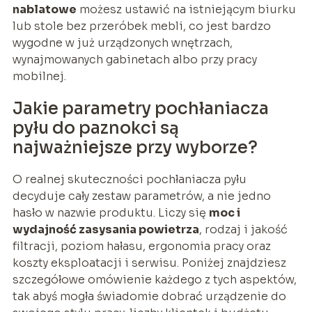
nablatowe
możesz ustawić na istniejącym biurku
lub stole bez przeróbek mebli, co jest bardzo
wygodne w już urządzonych wnętrzach,
wynajmowanych gabinetach albo przy pracy
mobilnej.
Jakie parametry pochłaniacza
pyłu do paznokci są
najważniejsze przy wyborze?
O realnej skuteczności pochłaniacza pyłu
decyduje cały zestaw parametrów, a nie jedno
hasło w nazwie produktu. Liczy się
moc i
wydajność zasysania powietrza
, rodzaj i jakość
filtracji, poziom hałasu, ergonomia pracy oraz
koszty eksploatacji i serwisu. Poniżej znajdziesz
szczegółowe omówienie każdego z tych aspektów,
tak abyś mogła świadomie dobrać urządzenie do