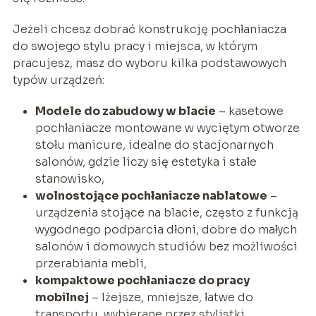
Jeżeli chcesz dobrać konstrukcję pochłaniacza
do swojego stylu pracy i miejsca, w którym
pracujesz, masz do wyboru kilka podstawowych
typów urządzeń:
Modele do zabudowy w blacie
– kasetowe
pochłaniacze montowane w wyciętym otworze
stołu manicure, idealne do stacjonarnych
salonów, gdzie liczy się estetyka i stałe
stanowisko,
wolnostojące pochłaniacze nablatowe
–
urządzenia stojące na blacie, często z funkcją
wygodnego podparcia dłoni, dobre do małych
salonów i domowych studiów bez możliwości
przerabiania mebli,
kompaktowe pochłaniacze do pracy
mobilnej
– lżejsze, mniejsze, łatwe do
transportu, wybierane przez stylistki