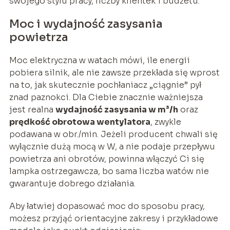
swojego stylu pracy, liczby klientek i budżetu.
Moc i wydajność zasysania
powietrza
Moc elektryczna w watach mówi, ile energii
pobiera silnik, ale nie zawsze przekłada się wprost
na to, jak skutecznie pochłaniacz „ciągnie” pył
znad paznokci. Dla Ciebie znacznie ważniejsza
jest realna
wydajność zasysania w m³/h
oraz
prędkość obrotowa wentylatora
, zwykle
podawana w obr./min. Jeżeli producent chwali się
wyłącznie dużą mocą w W, a nie podaje przepływu
powietrza ani obrotów, powinna włączyć Ci się
lampka ostrzegawcza, bo sama liczba watów nie
gwarantuje dobrego działania.
Aby łatwiej dopasować moc do sposobu pracy,
możesz przyjąć orientacyjne zakresy i przykładowe