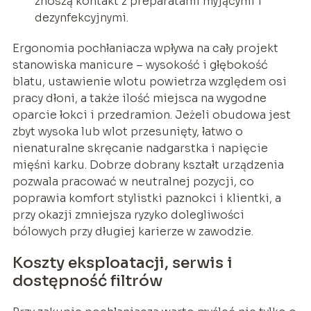
znoszą kontakt z preparatami myjącymi i
dezynfekcyjnymi.
Ergonomia pochłaniacza wpływa na cały projekt
stanowiska manicure – wysokość i głębokość
blatu, ustawienie wlotu powietrza względem osi
pracy dłoni, a także ilość miejsca na wygodne
oparcie łokci i przedramion. Jeżeli obudowa jest
zbyt wysoka lub wlot przesunięty, łatwo o
nienaturalne skręcanie nadgarstka i napięcie
mięśni karku. Dobrze dobrany kształt urządzenia
pozwala pracować w neutralnej pozycji, co
poprawia komfort stylistki paznokci i klientki, a
przy okazji zmniejsza ryzyko dolegliwości
bólowych przy długiej karierze w zawodzie.
Koszty eksploatacji, serwis i
dostępność filtrów