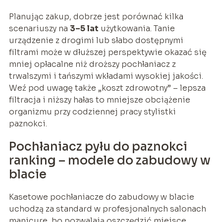
Planując zakup, dobrze jest porównać kilka
scenariuszy na
3–5 lat
użytkowania. Tanie
urządzenie z drogimi lub słabo dostępnymi
filtrami może w dłuższej perspektywie okazać się
mniej opłacalne niż droższy pochłaniacz z
trwalszymi i tańszymi wkładami wysokiej jakości.
Weź pod uwagę także „koszt zdrowotny” – lepsza
filtracja i niższy hałas to mniejsze obciążenie
organizmu przy codziennej pracy stylistki
paznokci.
Pochłaniacz pyłu do paznokci
ranking – modele do zabudowy w
blacie
Kasetowe pochłaniacze do zabudowy w blacie
uchodzą za standard w profesjonalnych salonach
manicure, bo pozwalają oszczędzić miejsce,