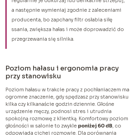
regularnie je odkurzaj lub delikatnie strzepuj,
a następnie wymieniaj zgodnie z zaleceniami
producenta, bo zapchany filtr osłabia siłę
ssania, zwiększa hałas i może doprowadzić do
przegrzewania się silnika.
Poziom hałasu i ergonomia pracy
przy stanowisku
Poziom hałasu w trakcie pracy z pochłaniaczem ma
ogromne znaczenie, gdy spędzasz przy stanowisku
kilka czy kilkanaście godzin dziennie. Głośne
urządzenie męczy, podnosi stres i utrudnia
spokojną rozmowę z klientką. Komfortowy poziom
głośności w salonie to zwykle
poniżej 60 dB
, co
odpowiada cichej rozmowie. Dla porównania