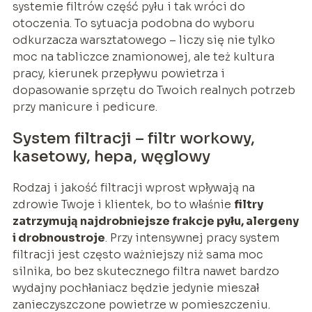
systemie filtrów część pyłu i tak wróci do
otoczenia. To sytuacja podobna do wyboru
odkurzacza warsztatowego – liczy się nie tylko
moc na tabliczce znamionowej, ale też kultura
pracy, kierunek przepływu powietrza i
dopasowanie sprzętu do Twoich realnych potrzeb
przy manicure i pedicure.
System filtracji – filtr workowy,
kasetowy, hepa, węglowy
Rodzaj i jakość filtracji wprost wpływają na
zdrowie Twoje i klientek, bo to właśnie
filtry
zatrzymują najdrobniejsze frakcje pyłu, alergeny
i drobnoustroje
. Przy intensywnej pracy system
filtracji jest często ważniejszy niż sama moc
silnika, bo bez skutecznego filtra nawet bardzo
wydajny pochłaniacz będzie jedynie mieszał
zanieczyszczone powietrze w pomieszczeniu.