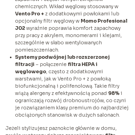
chemicznych. Wkład węglowy stosowany w
Vento Pro +
z dodatkowymi powłokami lub
opcjonalny filtr węglowy w
Momo Profesional
J02
wyraźnie poprawia komfort zapachowy
przy pracy z akrylem, monomerami i klejami,
szczególnie w słabo wentylowanych
pomieszczeniach.
Systemy podwójnej lub rozszerzonej
filtracji
– połączenie
filtra HEPA i
węglowego
, często z dodatkowymi
warstwami, jak w Vento Pro + z powłoką
biofunkcjonalną i polifenolową. Takie filtry
wiążą alergeny z efektywnością ponad
98%
i
ograniczają rozwój drobnoustrojów, co czyni
je rozwiązaniem klasy premium do najbardziej
obciążonych stanowisk w dużych salonach.
Jeżeli stylizujesz paznokcie głównie w domu,