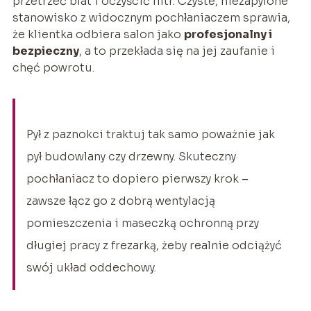
przetrzeć blat i oczyścić filtr. Czyste, niezapylone
stanowisko z widocznym pochłaniaczem sprawia,
że klientka odbiera salon jako
profesjonalny i
bezpieczny
, a to przekłada się na jej zaufanie i
chęć powrotu.
Pył z paznokci traktuj tak samo poważnie jak
pył budowlany czy drzewny. Skuteczny
pochłaniacz to dopiero pierwszy krok –
zawsze łącz go z dobrą wentylacją
pomieszczenia i maseczką ochronną przy
długiej pracy z frezarką, żeby realnie odciążyć
swój układ oddechowy.