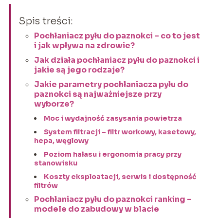
Spis treści:
Pochłaniacz pyłu do paznokci – co to jest
i jak wpływa na zdrowie?
Jak działa pochłaniacz pyłu do paznokci i
jakie są jego rodzaje?
Jakie parametry pochłaniacza pyłu do
paznokci są najważniejsze przy
wyborze?
Moc i wydajność zasysania powietrza
System filtracji – filtr workowy, kasetowy,
hepa, węglowy
Poziom hałasu i ergonomia pracy przy
stanowisku
Koszty eksploatacji, serwis i dostępność
filtrów
Pochłaniacz pyłu do paznokci ranking –
modele do zabudowy w blacie