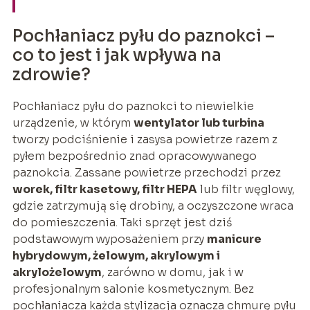
Pochłaniacz pyłu do paznokci –
co to jest i jak wpływa na
zdrowie?
Pochłaniacz pyłu do paznokci to niewielkie
urządzenie, w którym
wentylator lub turbina
tworzy podciśnienie i zasysa powietrze razem z
pyłem bezpośrednio znad opracowywanego
paznokcia. Zassane powietrze przechodzi przez
worek, filtr kasetowy, filtr HEPA
lub filtr węglowy,
gdzie zatrzymują się drobiny, a oczyszczone wraca
do pomieszczenia. Taki sprzęt jest dziś
podstawowym wyposażeniem przy
manicure
hybrydowym, żelowym, akrylowym i
akrylożelowym
, zarówno w domu, jak i w
profesjonalnym salonie kosmetycznym. Bez
pochłaniacza każda stylizacja oznacza chmurę pyłu