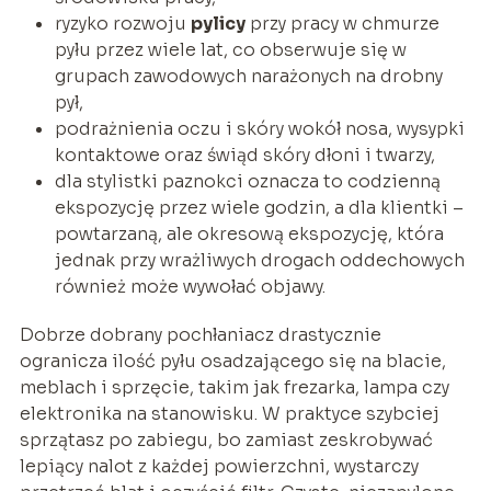
ryzyko rozwoju
pylicy
przy pracy w chmurze
pyłu przez wiele lat, co obserwuje się w
grupach zawodowych narażonych na drobny
pył,
podrażnienia oczu i skóry wokół nosa, wysypki
kontaktowe oraz świąd skóry dłoni i twarzy,
dla stylistki paznokci oznacza to codzienną
ekspozycję przez wiele godzin, a dla klientki –
powtarzaną, ale okresową ekspozycję, która
jednak przy wrażliwych drogach oddechowych
również może wywołać objawy.
Dobrze dobrany pochłaniacz drastycznie
ogranicza ilość pyłu osadzającego się na blacie,
meblach i sprzęcie, takim jak frezarka, lampa czy
elektronika na stanowisku. W praktyce szybciej
sprzątasz po zabiegu, bo zamiast zeskrobywać
lepiący nalot z każdej powierzchni, wystarczy