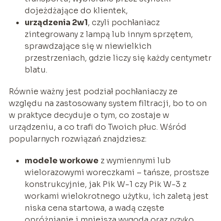
dojeżdżające do klientek,
urządzenia 2w1
, czyli pochłaniacz
zintegrowany z lampą lub innym sprzętem,
sprawdzające się w niewielkich
przestrzeniach, gdzie liczy się każdy centymetr
blatu.
Równie ważny jest podział pochłaniaczy ze
względu na zastosowany system filtracji, bo to on
w praktyce decyduje o tym, co zostaje w
urządzeniu, a co trafi do Twoich płuc. Wśród
popularnych rozwiązań znajdziesz:
modele workowe
z wymiennymi lub
wielorazowymi woreczkami – tańsze, prostsze
konstrukcyjnie, jak Pik W-1 czy Pik W-3 z
workami wielokrotnego użytku, ich zaletą jest
niska cena startowa, a wadą częste
opróżnianie i mniejsza wygoda oraz ryzyko