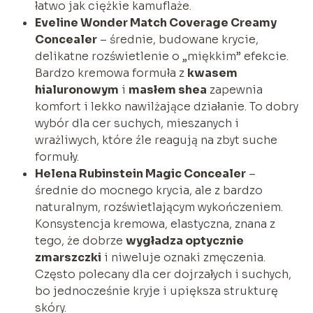
łatwo jak ciężkie kamuflaże.
Eveline Wonder Match Coverage Creamy
Concealer
– średnie, budowane krycie,
delikatne rozświetlenie o „miękkim” efekcie.
Bardzo kremowa formuła z
kwasem
hialuronowym
i
masłem shea
zapewnia
komfort i lekko nawilżające działanie. To dobry
wybór dla cer suchych, mieszanych i
wrażliwych, które źle reagują na zbyt suche
formuły.
Helena Rubinstein Magic Concealer
–
średnie do mocnego krycia, ale z bardzo
naturalnym, rozświetlającym wykończeniem.
Konsystencja kremowa, elastyczna, znana z
tego, że dobrze
wygładza optycznie
zmarszczki
i niweluje oznaki zmęczenia.
Często polecany dla cer dojrzałych i suchych,
bo jednocześnie kryje i upiększa strukturę
skóry.