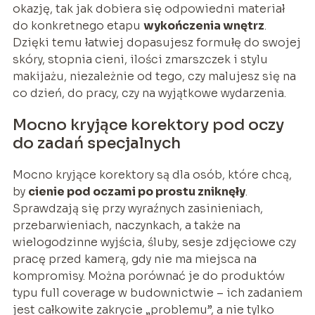
okazję, tak jak dobiera się odpowiedni materiał
do konkretnego etapu
wykończenia wnętrz
.
Dzięki temu łatwiej dopasujesz formułę do swojej
skóry, stopnia cieni, ilości zmarszczek i stylu
makijażu, niezależnie od tego, czy malujesz się na
co dzień, do pracy, czy na wyjątkowe wydarzenia.
Mocno kryjące korektory pod oczy
do zadań specjalnych
Mocno kryjące korektory są dla osób, które chcą,
by
cienie pod oczami po prostu zniknęły
.
Sprawdzają się przy wyraźnych zasinieniach,
przebarwieniach, naczynkach, a także na
wielogodzinne wyjścia, śluby, sesje zdjęciowe czy
pracę przed kamerą, gdy nie ma miejsca na
kompromisy. Można porównać je do produktów
typu full coverage w budownictwie – ich zadaniem
jest całkowite zakrycie „problemu”, a nie tylko