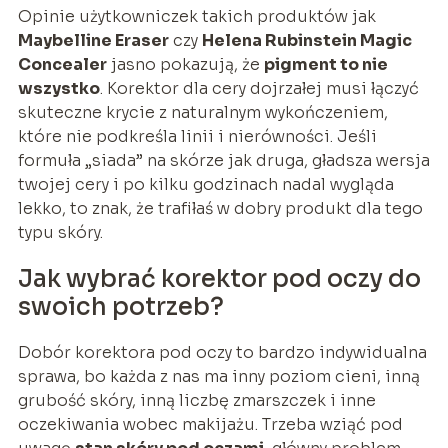
Opinie użytkowniczek takich produktów jak
Maybelline Eraser
czy
Helena Rubinstein Magic
Concealer
jasno pokazują, że
pigment to nie
wszystko
. Korektor dla cery dojrzałej musi łączyć
skuteczne krycie z naturalnym wykończeniem,
które nie podkreśla linii i nierówności. Jeśli
formuła „siada” na skórze jak druga, gładsza wersja
twojej cery i po kilku godzinach nadal wygląda
lekko, to znak, że trafiłaś w dobry produkt dla tego
typu skóry.
Jak wybrać korektor pod oczy do
swoich potrzeb?
Dobór korektora pod oczy to bardzo indywidualna
sprawa, bo każda z nas ma inny poziom cieni, inną
grubość skóry, inną liczbę zmarszczek i inne
oczekiwania wobec makijażu. Trzeba wziąć pod