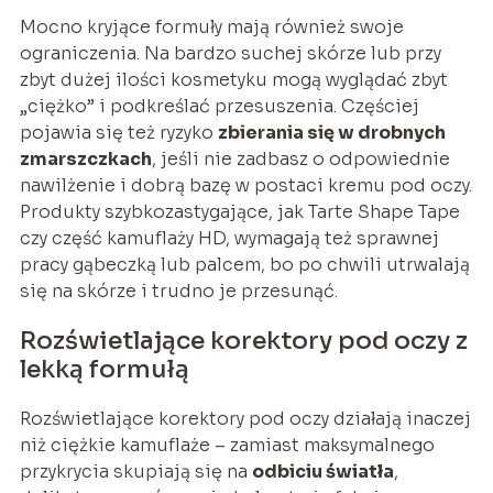
Mocno kryjące formuły mają również swoje
ograniczenia. Na bardzo suchej skórze lub przy
zbyt dużej ilości kosmetyku mogą wyglądać zbyt
„ciężko” i podkreślać przesuszenia. Częściej
pojawia się też ryzyko
zbierania się w drobnych
zmarszczkach
, jeśli nie zadbasz o odpowiednie
nawilżenie i dobrą bazę w postaci kremu pod oczy.
Produkty szybkozastygające, jak Tarte Shape Tape
czy część kamuflaży HD, wymagają też sprawnej
pracy gąbeczką lub palcem, bo po chwili utrwalają
się na skórze i trudno je przesunąć.
Rozświetlające korektory pod oczy z
lekką formułą
Rozświetlające korektory pod oczy działają inaczej
niż ciężkie kamuflaże – zamiast maksymalnego
przykrycia skupiają się na
odbiciu światła
,