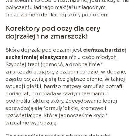
warstwami. To dobre rozwiązanie, jeśli zależy ci na
połączeniu ładnego makijażu z łagodnym
traktowaniem delikatnej skóry pod okiem.
Korektory pod oczy dla cery
dojrzałej i na zmarszczki
Skóra dojrzała pod oczami jest
cieńsza, bardziej
sucha i mniej elastyczna
niż u osób młodych.
Szybciej traci jędrność, a drobne linie i
zmarszczki stają się z czasem bardziej widoczne,
często pojawiają się też głębsze cienie. W takiej
sytuacji ciężki, bardzo matowy kamuflaż potrafi
dodać lat, bo osiada w każdym załamaniu i
podkreśla fakturę skóry. Zdecydowanie lepiej
sprawdzają się formuły lekkie, kremowe i
rozświetlające, które jednocześnie kryją i
wizualnie wygładzają.