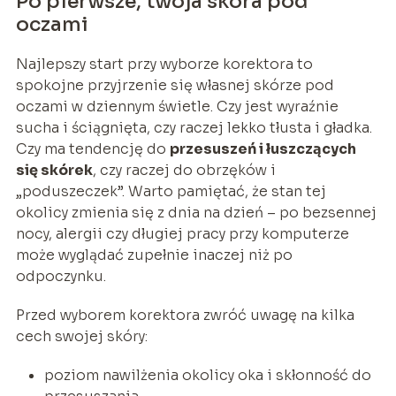
Po pierwsze, twoja skóra pod
oczami
Najlepszy start przy wyborze korektora to
spokojne przyjrzenie się własnej skórze pod
oczami w dziennym świetle. Czy jest wyraźnie
sucha i ściągnięta, czy raczej lekko tłusta i gładka.
Czy ma tendencję do
przesuszeń i łuszczących
się skórek
, czy raczej do obrzęków i
„poduszeczek”. Warto pamiętać, że stan tej
okolicy zmienia się z dnia na dzień – po bezsennej
nocy, alergii czy długiej pracy przy komputerze
może wyglądać zupełnie inaczej niż po
odpoczynku.
Przed wyborem korektora zwróć uwagę na kilka
cech swojej skóry:
poziom nawilżenia okolicy oka i skłonność do