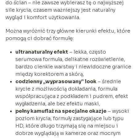
do ścian – nie zawsze wybierasz tę o najwyższej
sile krycia, czasem ważniejszy jest naturalny
wygląd i komfort użytkowania.
Można wyróżnić trzy główne kierunki efektu, które
pomogą ci dobrać formułę:
ultranaturalny efekt
– lekka, często
serumowa formuła, delikatne rozświetlenie,
bardzo cienkie warstwy i niewidoczne granice
między korektorem a skórą,
codzienny „wyprasowany” look
– średnie
krycie z możliwością dokładania, formuła
współpracująca z podkładem i pudrem, efekt
wygładzenia, ale bez efektu maski,
pełny kamuflaż na specjalne okazje
– wysoki
poziom krycia, formuły zastygające lub typu
HD, które długo trzymają się na miejscu i
dobrze wyglądają w kamerze oraz mocnym