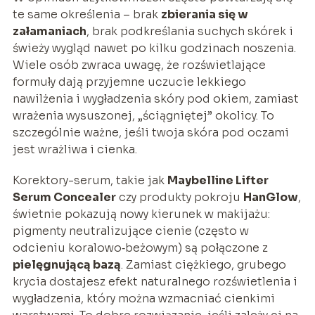
te same określenia – brak
zbierania się w
załamaniach
, brak podkreślania suchych skórek i
świeży wygląd nawet po kilku godzinach noszenia.
Wiele osób zwraca uwagę, że rozświetlające
formuły dają przyjemne uczucie lekkiego
nawilżenia i wygładzenia skóry pod okiem, zamiast
wrażenia wysuszonej, „ściągniętej” okolicy. To
szczególnie ważne, jeśli twoja skóra pod oczami
jest wrażliwa i cienka.
Korektory-serum, takie jak
Maybelline Lifter
Serum Concealer
czy produkty pokroju
HanGlow
,
świetnie pokazują nowy kierunek w makijażu:
pigmenty neutralizujące cienie (często w
odcieniu koralowo‑beżowym) są połączone z
pielęgnującą bazą
. Zamiast ciężkiego, grubego
krycia dostajesz efekt naturalnego rozświetlenia i
wygładzenia, który można wzmacniać cienkimi