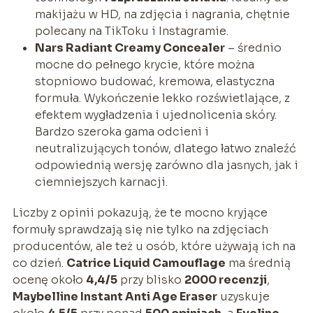
makijażu w HD, na zdjęcia i nagrania, chętnie
polecany na TikToku i Instagramie.
Nars Radiant Creamy Concealer
– średnio
mocne do pełnego krycie, które można
stopniowo budować, kremowa, elastyczna
formuła. Wykończenie lekko rozświetlające, z
efektem wygładzenia i ujednolicenia skóry.
Bardzo szeroka gama odcieni i
neutralizujących tonów, dlatego łatwo znaleźć
odpowiednią wersję zarówno dla jasnych, jak i
ciemniejszych karnacji.
Liczby z opinii pokazują, że te mocno kryjące
formuły sprawdzają się nie tylko na zdjęciach
producentów, ale też u osób, które używają ich na
co dzień.
Catrice Liquid Camouflage
ma średnią
ocenę około
4,4/5
przy blisko
2000 recenzji
,
Maybelline Instant Anti Age Eraser
uzyskuje