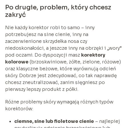
Po drugie, problem, który chcesz
zakryć
Nie każdy korektor robi to samo – inny
potrzebujesz na sine cienie, inny na
zaczerwienione skrzydełka nosa czy
niedoskonałości, a jeszcze inny na obrzęki i „wory”
pod oczami. Do dyspozycji masz
korektory
kolorowe
(brzoskwiniowe, żółte, zielone, różowe)
oraz klasyczne beżowe, które wyrównują odcień
skóry. Dobrze jest zdecydować, co tak naprawdę
chcesz zneutralizować, zanim sięgniesz po
pierwszy lepszy produkt z półki.
Różne problemy skóry wymagają różnych typów
korektorów:
ciemne, sine lub fioletowe cienie
– najlepiej