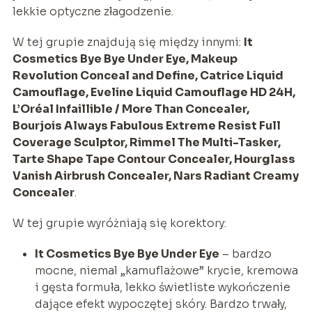
lekkie optyczne złagodzenie.
W tej grupie znajdują się między innymi:
It
Cosmetics Bye Bye Under Eye, Makeup
Revolution Conceal and Define, Catrice Liquid
Camouflage, Eveline Liquid Camouflage HD 24H,
L’Oréal Infaillible / More Than Concealer,
Bourjois Always Fabulous Extreme Resist Full
Coverage Sculptor, Rimmel The Multi-Tasker,
Tarte Shape Tape Contour Concealer, Hourglass
Vanish Airbrush Concealer, Nars Radiant Creamy
Concealer
.
W tej grupie wyróżniają się korektory:
It Cosmetics Bye Bye Under Eye
– bardzo
mocne, niemal „kamuflażowe” krycie, kremowa
i gęsta formuła, lekko świetliste wykończenie
dające efekt wypoczętej skóry. Bardzo trwały,