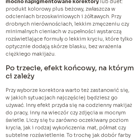
mocno napigmentowane korektory
lub duet:
produkt kolorowy plus beżowy, zwłaszcza w
odcieniach brzoskwiniowych i żółtawych. Przy
drobnych nierównościach, lekkim zmęczeniu czy
minimalnych cieniach w zupełności wystarczą
rozświetlające formuły o lekkim kryciu, które tylko
optycznie dodają skórze blasku, bez wrażenia
ciężkiego makijażu.
Po trzecie, efekt końcowy, na którym
ci zależy
Przy wyborze korektora warto też zastanowić się,
w jakich sytuacjach najczęściej będziesz go
używać. Inny efekt przyda się na codzienny makijaż
do pracy, inny na wieczór czy zdjęcia w mocnym
świetle. Liczy się tu zarówno oczekiwany poziom
krycia, jak i rodzaj wykończenia: mat, półmat czy
subtelne rozświetlenie. To trochę jak dobór farby