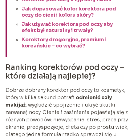
Jak dopasować kolor korektora pod
oczy do cieni i koloru skóry?
Jak używać korektora pod oczy aby
efekt był naturalny i trwały?
Korektory drogeryjne, premium i
koreańskie – co wybrać?
Ranking korektorów pod oczy –
które działają najlepiej?
Dobrze dobrany korektor pod oczy to kosmetyk,
który w kilka sekund potrafi
odmienić cały
makijaż
, wygładzić spojrzenie i ukryć skutki
zarwanej nocy. Cienie i zasinienia pojawiają się z
różnych powodów: niewyspanie, stres, praca przy
ekranie, predyspozycje, dieta czy po prostu wiek,
dlatego jedna formuła rzadko sprawdzi się u