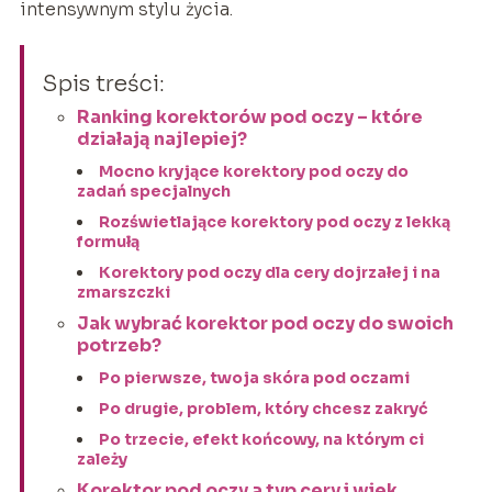
intensywnym stylu życia.
Spis treści:
Ranking korektorów pod oczy – które
działają najlepiej?
Mocno kryjące korektory pod oczy do
zadań specjalnych
Rozświetlające korektory pod oczy z lekką
formułą
Korektory pod oczy dla cery dojrzałej i na
zmarszczki
Jak wybrać korektor pod oczy do swoich
potrzeb?
Po pierwsze, twoja skóra pod oczami
Po drugie, problem, który chcesz zakryć
Po trzecie, efekt końcowy, na którym ci
zależy
Korektor pod oczy a typ cery i wiek