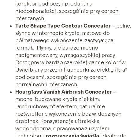
korektor pod oczy i produkt na
niedoskonałości, szczególnie przy cerach
mieszanych.
Tarte Shape Tape Contour Concealer
– pełne,
słynne w internecie krycie, matowe do
półmatowego wykończenie, zastygająca
formuła. Płynny, ale bardzo mocno
napigmentowany, wymaga szybkiej pracy.
Dostępny w bardzo szerokiej gamie kolorów.
Uwielbiany przez influencerki za efekt „filtra”
pod oczami, szczególnie przy cerach
normalnych i mieszanych.
Hourglass Vanish Airbrush Concealer
–
mocne, budowane krycie z lekkim,
„airbrushowym” efektem, naturalnie
rozświetlone wykończenie bez widocznych
drobinek. Konsystencja ultralekka,
wodoodporna, opracowana z użyciem
technologii
rozpraszania światła
. Idealny do