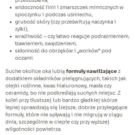
przesuszania,
widoczność linii i zmarszczek mimicznych w
spoczynku i podczas uśmiechu,
grubość skóry (czy prześwitują naczynka i
żyłki),
wrażliwość – czy łatwo reaguje podrażnieniem,
łzawieniem, swędzeniem,
skłonność do obrzęków i „worków” pod
oczami.
Suche okolice oka lubią
formuły nawilżające
z
dodatkiem składników pielęgnujących, takich jak
olejki roślinne, kwas hialuronowy, masła czy
ceramidy, bo nie podkreślają suchych miejsc. Z
kolei przy tłustszej lub bardzo gładkiej skórze
lepiej sprawdzają się lżejsze, dobrze przylegające
formuły, które nie spływają i nie migrują w ciągu
dnia, szczególnie w cieple czy przy wyższej
wilgotności powietrza.