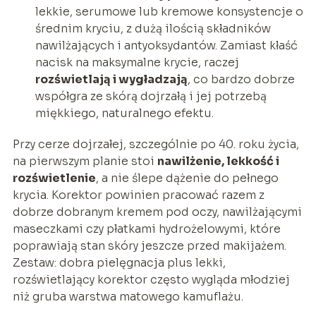
lekkie, serumowe lub kremowe konsystencje o
średnim kryciu, z dużą ilością składników
nawilżających i antyoksydantów. Zamiast kłaść
nacisk na maksymalne krycie, raczej
rozświetlają i wygładzają
, co bardzo dobrze
współgra ze skórą dojrzałą i jej potrzebą
miękkiego, naturalnego efektu.
Przy cerze dojrzałej, szczególnie po 40. roku życia,
na pierwszym planie stoi
nawilżenie, lekkość i
rozświetlenie
, a nie ślepe dążenie do pełnego
krycia. Korektor powinien pracować razem z
dobrze dobranym kremem pod oczy, nawilżającymi
maseczkami czy płatkami hydrożelowymi, które
poprawiają stan skóry jeszcze przed makijażem.
Zestaw: dobra pielęgnacja plus lekki,
rozświetlający korektor często wygląda młodziej
niż gruba warstwa matowego kamuflażu.