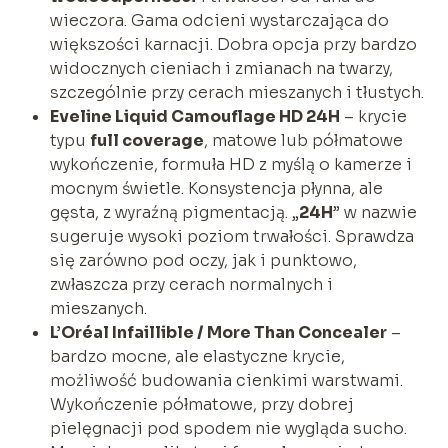
wieczora. Gama odcieni wystarczająca do
większości karnacji. Dobra opcja przy bardzo
widocznych cieniach i zmianach na twarzy,
szczególnie przy cerach mieszanych i tłustych.
Eveline Liquid Camouflage HD 24H
– krycie
typu
full coverage
, matowe lub półmatowe
wykończenie, formuła HD z myślą o kamerze i
mocnym świetle. Konsystencja płynna, ale
gęsta, z wyraźną pigmentacją. „
24H
” w nazwie
sugeruje wysoki poziom trwałości. Sprawdza
się zarówno pod oczy, jak i punktowo,
zwłaszcza przy cerach normalnych i
mieszanych.
L’Oréal Infaillible / More Than Concealer
–
bardzo mocne, ale elastyczne krycie,
możliwość budowania cienkimi warstwami.
Wykończenie półmatowe, przy dobrej
pielęgnacji pod spodem nie wygląda sucho.