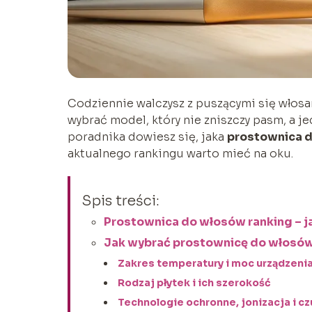
Codziennie walczysz z puszącymi się włosa
wybrać model, który nie zniszczy pasm, a je
poradnika dowiesz się, jaka
prostownica 
aktualnego rankingu warto mieć na oku.
Spis treści:
Prostownica do włosów ranking – 
Jak wybrać prostownicę do włosó
Zakres temperatury i moc urządzeni
Rodzaj płytek i ich szerokość
Technologie ochronne, jonizacja i cz