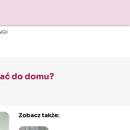
NGI
rać do domu?
Zobacz także: