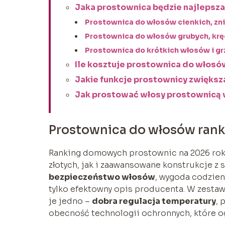
Jaka prostownica będzie najlepsza
Prostownica do włosów cienkich, zn
Prostownica do włosów grubych, krę
Prostownica do krótkich włosów i g
Ile kosztuje prostownica do włos
Jakie funkcje prostownicy zwięks
Jak prostować włosy prostownicą w
Prostownica do włosów rank
Ranking domowych prostownic na 2026 rok 
złotych, jak i zaawansowane konstrukcje 
bezpieczeństwo włosów
, wygoda codzien
tylko efektowny opis producenta. W zestawie
je jedno –
dobra regulacja temperatury
, 
obecność technologii ochronnych, które og