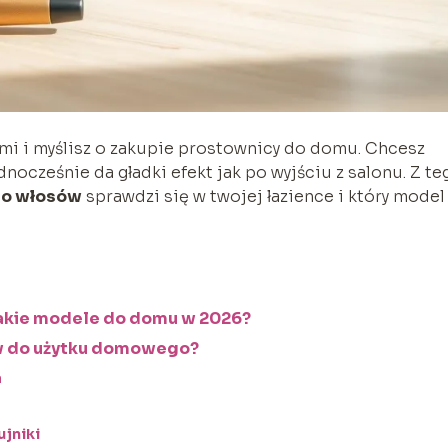
mi i myślisz o zakupie prostownicy do domu. Chcesz
dnocześnie da gładki efekt jak po wyjściu z salonu. Z te
do włosów
sprawdzi się w twojej łazience i który model
jakie modele do domu w 2026?
w do użytku domowego?
a
ujniki