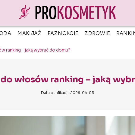
ODA
MAKIJAŻ
PAZNOKCIE
ZDROWIE
RANKI
w ranking – jaką wybrać do domu?
 do włosów ranking – jaką wyb
Data publikacji: 2026-04-03