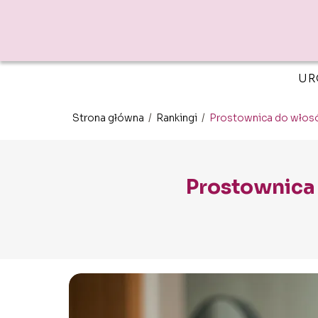
UR
Strona główna
/
Rankingi
/
Prostownica do włosó
Prostownica