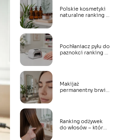
Polskie kosmetyki
naturalne ranking –
które marki
wybrać?
Pochłaniacz pyłu do
paznokci ranking –
który wybrać?
Makijaż
permanentny brwi
Warszawa ranking –
gdzie najlepiej?
Ranking odżywek
do włosów – które
naprawdę działają?