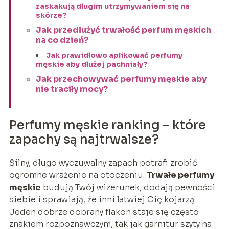
zaskakują długim utrzymywaniem się na
skórze?
Jak przedłużyć trwałość perfum męskich
na co dzień?
Jak prawidłowo aplikować perfumy
męskie aby dłużej pachniały?
Jak przechowywać perfumy męskie aby
nie traciły mocy?
Perfumy męskie ranking – które
zapachy są najtrwalsze?
Silny, długo wyczuwalny zapach potrafi zrobić
ogromne wrażenie na otoczeniu.
Trwałe perfumy
męskie
budują Twój wizerunek, dodają pewności
siebie i sprawiają, że inni łatwiej Cię kojarzą.
Jeden dobrze dobrany flakon staje się często
znakiem rozpoznawczym, tak jak garnitur szyty na