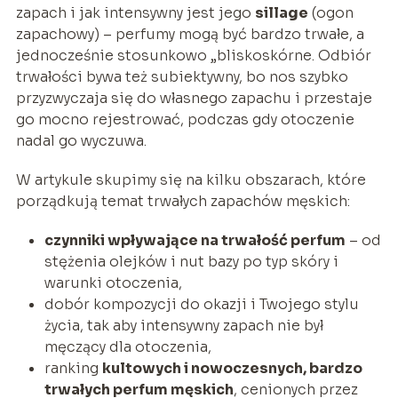
zapach i jak intensywny jest jego
sillage
(ogon
zapachowy) – perfumy mogą być bardzo trwałe, a
jednocześnie stosunkowo „bliskoskórne. Odbiór
trwałości bywa też subiektywny, bo nos szybko
przyzwyczaja się do własnego zapachu i przestaje
go mocno rejestrować, podczas gdy otoczenie
nadal go wyczuwa.
W artykule skupimy się na kilku obszarach, które
porządkują temat trwałych zapachów męskich:
czynniki wpływające na trwałość perfum
– od
stężenia olejków i nut bazy po typ skóry i
warunki otoczenia,
dobór kompozycji do okazji i Twojego stylu
życia, tak aby intensywny zapach nie był
męczący dla otoczenia,
ranking
kultowych i nowoczesnych, bardzo
trwałych perfum męskich
, cenionych przez