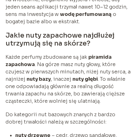
jeden seans aplikacji trzymał nawet 10–12 godzin,
sens ma inwestycja w
wodę perfumowaną
o
bogatej bazie albo w ekstrakt.
Jakie nuty zapachowe najdłużej
utrzymują się na skórze?
Każde perfumy zbudowane są jak
piramida
zapachowa
. Na górze masz nuty głowy, które
czujesz w pierwszych minutach, niżej nuty serca, a
najniżej
nuty bazy
, inaczej
nuty głębi
. To właśnie
one odpowiadają głównie za realną długość
trwania zapachu na skórze, bo zawierają cięższe
cząsteczki, które wolniej się ulatniają.
Do kategorii nut bazowych znanych z bardzo
dobrej trwałości należą w szczególności:
nuty drzewne
– cedr, drzewo sandałowe,