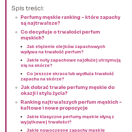
Spis treści:
Perfumy męskie ranking – które zapachy
są najtrwalsze?
Co decyduje o trwałości perfum
męskich?
Jak stężenie olejków zapachowych
wpływa na trwałość perfum?
Jakie nuty zapachowe najdłużej utrzymują
się na skórze?
Co jeszcze skraca lub wydłuża trwałość
zapachu na skórze?
Jak dobrać trwałe perfumy męskie do
okazji i stylu życia?
Ranking najtrwalszych perfum męskich –
kultowe i nowe propozycje
Jakie klasyczne perfumy męskie słyną z
wyjątkowej trwałości?
Jakie nowoczesne zapachy męskie