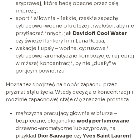
szyprowej, które będą obecne przez całą
imprezę,
sport i siłownia – lekkie, rześkie zapachy
cytrusowo-wodne o krótszej trwałości, aby nie
przytłaczać innych, jak
Davidoff Cool Water
czy świeże flankery linii Luna Rossa,
wakacje i upały – wodne, cytrusowe i
cytrusowo-aromatyczne kompozycje, najlepiej
w niższej koncentracji, by nie „dusiły” w
gorącym powietrzu.
Można też spojrzeć na dobór zapachu przez
pryzmat stylu życia. Wtedy decyzja o koncentracji i
rodzinie zapachowej staje się znacznie prostsza:
mężczyzna pracujący głównie w biurze –
bezpieczne, eleganckie
wody perfumowane
drzewno-aromatyczne lub szyprowe, na
przykład
Dior Sauvage
czy
Yves Saint Laurent