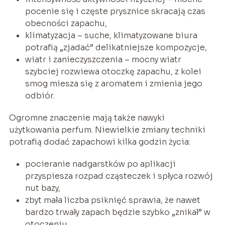
pocenie się i częste prysznice skracają czas
obecności zapachu,
klimatyzacja – suche, klimatyzowane biura
potrafią „zjadać” delikatniejsze kompozycje,
wiatr i zanieczyszczenia – mocny wiatr
szybciej rozwiewa otoczkę zapachu, z kolei
smog miesza się z aromatem i zmienia jego
odbiór.
Ogromne znaczenie mają także nawyki
użytkowania perfum. Niewielkie zmiany techniki
potrafią dodać zapachowi kilka godzin życia:
pocieranie nadgarstków po aplikacji
przyspiesza rozpad cząsteczek i spłyca rozwój
nut bazy,
zbyt mała liczba psiknięć sprawia, że nawet
bardzo trwały zapach będzie szybko „znikał” w
otoczeniu,