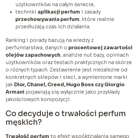
użytkowników na całym świecie,
techniki
aplikacji perfum
i zasady
przechowywania perfum
, które realnie
przedłużają czas ich działania.
Ranking i porady bazują na wiedzy z
perfumiarstwa, danych o
procentowej zawartości
olejów zapachowych
, analizie nut bazy, opiniach
użytkowników oraz testach praktycznych na skórze
o różnych typach. Zestawienie jest niezależne od
konkretnych sklepów i sieci, a wymienione marki
jak
Dior, Chanel, Creed, Hugo Boss czy Giorgio
Armani
pojawiają się wyłącznie jako przykłady
jakościowych kompozycji.
Co decyduje o trwałości perfum
męskich?
Trwałość perfum
to efekt współdziałania samego