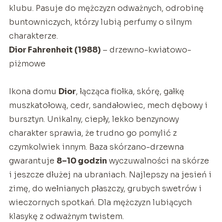
klubu. Pasuje do mężczyzn odważnych, odrobinę
buntowniczych, którzy lubią perfumy o silnym
charakterze.
Dior Fahrenheit (1988)
– drzewno-kwiatowo-
piżmowe
Ikona domu
Dior
, łącząca fiołka, skórę, gałkę
muszkatołową, cedr, sandałowiec, mech dębowy i
bursztyn. Unikalny, ciepły, lekko benzynowy
charakter sprawia, że trudno go pomylić z
czymkolwiek innym. Baza skórzano-drzewna
gwarantuje
8–10 godzin
wyczuwalności na skórze
i jeszcze dłużej na ubraniach. Najlepszy na jesień i
zimę, do wełnianych płaszczy, grubych swetrów i
wieczornych spotkań. Dla mężczyzn lubiących
klasykę z odważnym twistem.