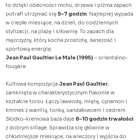
to dzięki obecności mchu, drzewa i piżma zapach
potrafi utrzymać się
5–7 godzin
. Najlepiej wypada
w ciepłe miesiące, na dzień, do codziennych
stylizacji, na plażę i siłownię. To zapach dla
mężczyzny, który kocha prostotę, świeżość i
sportową energię.
Jean Paul Gaultier Le Male (1995)
– orientalno-
fougère
Kultowa kompozycja
Jean Paul Gaultier
,
zamknięta w charakterystycznym flakonie w
kształcie torsu. Łączy lawendę, miętę, cynamon i
kminek z wanilią, tonką, sandałowcem i cedrem.
Słodko-kremowa baza daje
8–10 godzin trwałości
z dobrym sillage. Sprawdza się głównie w
chłodniejsze miesiące, na wieczory i wyjścia do