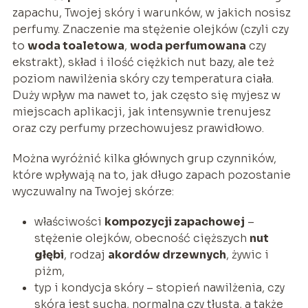
zapachu, Twojej skóry i warunków, w jakich nosisz
perfumy. Znaczenie ma stężenie olejków (czyli czy
to
woda toaletowa
,
woda perfumowana
czy
ekstrakt), skład i ilość ciężkich nut bazy, ale też
poziom nawilżenia skóry czy temperatura ciała.
Duży wpływ ma nawet to, jak często się myjesz w
miejscach aplikacji, jak intensywnie trenujesz
oraz czy perfumy przechowujesz prawidłowo.
Można wyróżnić kilka głównych grup czynników,
które wpływają na to, jak długo zapach pozostanie
wyczuwalny na Twojej skórze:
właściwości
kompozycji zapachowej
–
stężenie olejków, obecność cięższych
nut
głębi
, rodzaj
akordów drzewnych
, żywic i
piżm,
typ i kondycja skóry – stopień nawilżenia, czy
skóra jest sucha, normalna czy tłusta, a także