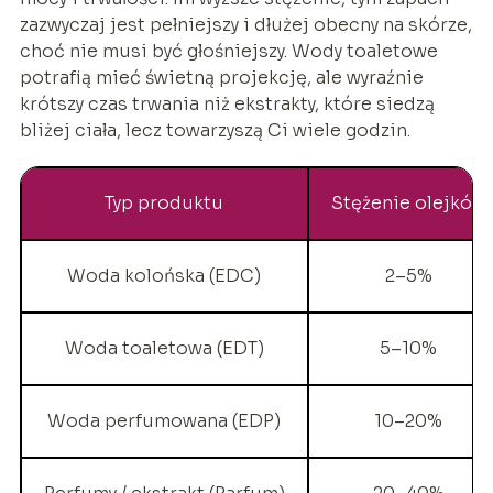
zazwyczaj jest pełniejszy i dłużej obecny na skórze,
choć nie musi być głośniejszy. Wody toaletowe
potrafią mieć świetną projekcję, ale wyraźnie
krótszy czas trwania niż ekstrakty, które siedzą
bliżej ciała, lecz towarzyszą Ci wiele godzin.
Typ produktu
Stężenie olejków
Woda kolońska (EDC)
2–5%
Woda toaletowa (EDT)
5–10%
Woda perfumowana (EDP)
10–20%