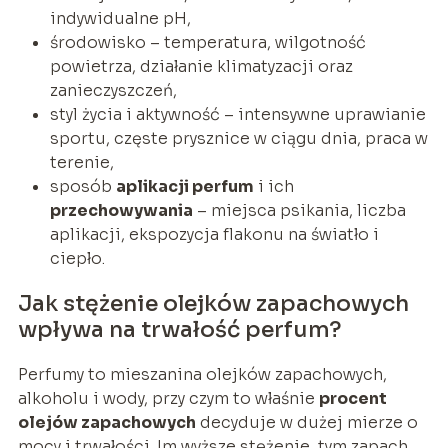
indywidualne pH,
środowisko – temperatura, wilgotność
powietrza, działanie klimatyzacji oraz
zanieczyszczeń,
styl życia i aktywność – intensywne uprawianie
sportu, częste prysznice w ciągu dnia, praca w
terenie,
sposób
aplikacji perfum
i ich
przechowywania
– miejsca psikania, liczba
aplikacji, ekspozycja flakonu na światło i
ciepło.
Jak stężenie olejków zapachowych
wpływa na trwałość perfum?
Perfumy to mieszanina olejków zapachowych,
alkoholu i wody, przy czym to właśnie
procent
olejów zapachowych
decyduje w dużej mierze o
mocy i trwałości. Im wyższe stężenie, tym zapach