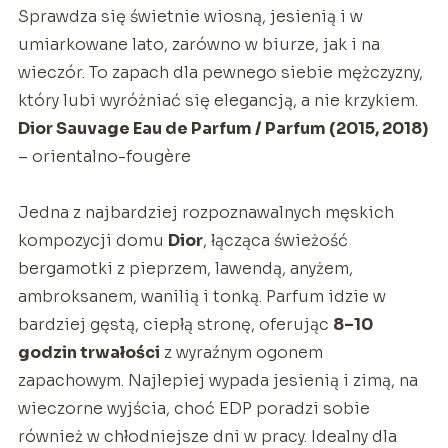
Sprawdza się świetnie wiosną, jesienią i w
umiarkowane lato, zarówno w biurze, jak i na
wieczór. To zapach dla pewnego siebie mężczyzny,
który lubi wyróżniać się elegancją, a nie krzykiem.
Dior Sauvage Eau de Parfum / Parfum (2015, 2018)
– orientalno-fougère
Jedna z najbardziej rozpoznawalnych męskich
kompozycji domu
Dior
, łącząca świeżość
bergamotki z pieprzem, lawendą, anyżem,
ambroksanem, wanilią i tonką. Parfum idzie w
bardziej gęstą, ciepłą stronę, oferując
8–10
godzin trwałości
z wyraźnym ogonem
zapachowym. Najlepiej wypada jesienią i zimą, na
wieczorne wyjścia, choć EDP poradzi sobie
również w chłodniejsze dni w pracy. Idealny dla