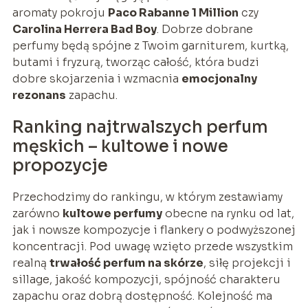
aromaty pokroju
Paco Rabanne 1 Million
czy
Carolina Herrera Bad Boy
. Dobrze dobrane
perfumy będą spójne z Twoim garniturem, kurtką,
butami i fryzurą, tworząc całość, która budzi
dobre skojarzenia i wzmacnia
emocjonalny
rezonans
zapachu.
Ranking najtrwalszych perfum
męskich – kultowe i nowe
propozycje
Przechodzimy do rankingu, w którym zestawiamy
zarówno
kultowe perfumy
obecne na rynku od lat,
jak i nowsze kompozycje i flankery o podwyższonej
koncentracji. Pod uwagę wzięto przede wszystkim
realną
trwałość perfum na skórze
, siłę projekcji i
sillage, jakość kompozycji, spójność charakteru
zapachu oraz dobrą dostępność. Kolejność ma