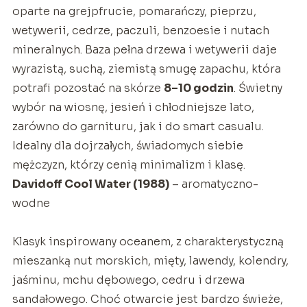
oparte na grejpfrucie, pomarańczy, pieprzu,
wetywerii, cedrze, paczuli, benzoesie i nutach
mineralnych. Baza pełna drzewa i wetywerii daje
wyrazistą, suchą, ziemistą smugę zapachu, która
potrafi pozostać na skórze
8–10 godzin
. Świetny
wybór na wiosnę, jesień i chłodniejsze lato,
zarówno do garnituru, jak i do smart casualu.
Idealny dla dojrzałych, świadomych siebie
mężczyzn, którzy cenią minimalizm i klasę.
Davidoff Cool Water (1988)
– aromatyczno-
wodne
Klasyk inspirowany oceanem, z charakterystyczną
mieszanką nut morskich, mięty, lawendy, kolendry,
jaśminu, mchu dębowego, cedru i drzewa
sandałowego. Choć otwarcie jest bardzo świeże,