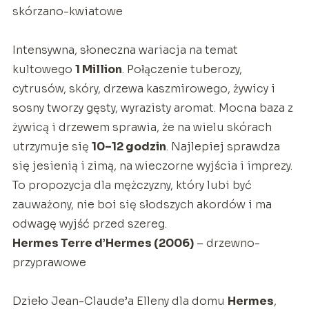
skórzano-kwiatowe
Intensywna, słoneczna wariacja na temat
kultowego
1 Million
. Połączenie tuberozy,
cytrusów, skóry, drzewa kaszmirowego, żywicy i
sosny tworzy gęsty, wyrazisty aromat. Mocna baza z
żywicą i drzewem sprawia, że na wielu skórach
utrzymuje się
10–12 godzin
. Najlepiej sprawdza
się jesienią i zimą, na wieczorne wyjścia i imprezy.
To propozycja dla mężczyzny, który lubi być
zauważony, nie boi się słodszych akordów i ma
odwagę wyjść przed szereg.
Hermes Terre d’Hermes (2006)
– drzewno-
przyprawowe
Dzieło Jean-Claude’a Elleny dla domu
Hermes
,