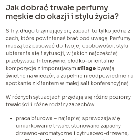
Jak dobrać trwałe perfumy
męskie do okazji i stylu życia?
Silny, długo trzymający się zapach to tylko jedna z
cech, które powinieneś brać pod uwagę. Perfumy
muszą też pasować do Twojej osobowości, stylu
ubierania się i sytuacji, w jakich najczęściej
przebywasz. Intensywne, słodko-orientalne
kompozycje z imponującym
sillage
bywają
świetne na wieczór, a zupełnie nieodpowiednie na
spotkanie z klientem w małej sali konferencyjnej.
W różnych sytuacjach przydają się różne poziomy
trwałości i różne rodziny zapachów:
praca biurowa – najlepiej sprawdzają się
umiarkowanie trwałe, stonowane zapachy
drzewno-aromatyczne i cytrusowo-drzewne,