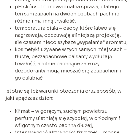
pH skóry – to indywidualna sprawa, dlatego
ten sam zapach na dwóch osobach pachnie
różnie i ma inną trwałość,
temperatura ciała – osoby, które łatwo się
nagrzewają, odczuwają silniejszą projekcję,
ale czasem nieco szybsze „wypalanie” aromatu,
kosmetyki używane w tych samych miejscach –
tłuste, bezzapachowe balsamy wydłużają
trwałość, a silnie pachnące żele czy
dezodoranty mogą mieszać się z zapachem i
go osłabiać.
Istotne są też warunki otoczenia oraz sposób, w
jaki spędzasz dzień:
klimat – w gorącym, suchym powietrzu
perfumy ulatniają się szybciej, w chłodnym i
wilgotnym często pachną dłużej,
intensywność aktywności fizycznej – mocne