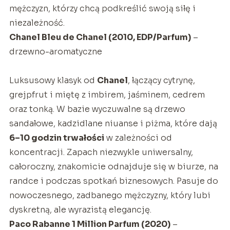
mężczyzn, którzy chcą podkreślić swoją siłę i
niezależność.
Chanel Bleu de Chanel (2010, EDP/Parfum)
–
drzewno-aromatyczne
Luksusowy klasyk od
Chanel
, łączący cytrynę,
grejpfrut i miętę z imbirem, jaśminem, cedrem
oraz tonką. W bazie wyczuwalne są drzewo
sandałowe, kadzidlane niuanse i piżma, które dają
6–10 godzin trwałości
w zależności od
koncentracji. Zapach niezwykle uniwersalny,
całoroczny, znakomicie odnajduje się w biurze, na
randce i podczas spotkań biznesowych. Pasuje do
nowoczesnego, zadbanego mężczyzny, który lubi
dyskretną, ale wyrazistą elegancję.
Paco Rabanne 1 Million Parfum (2020)
–