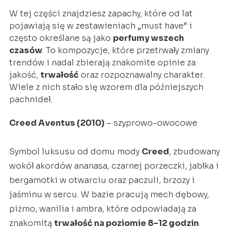
W tej części znajdziesz zapachy, które od lat
pojawiają się w zestawieniach „must have” i
często określane są jako
perfumy wszech
czasów
. To kompozycje, które przetrwały zmiany
trendów i nadal zbierają znakomite opinie za
jakość,
trwałość
oraz rozpoznawalny charakter.
Wiele z nich stało się wzorem dla późniejszych
pachnideł.
Creed Aventus (2010)
– szyprowo-owocowe
Symbol luksusu od domu mody
Creed
, zbudowany
wokół akordów ananasa, czarnej porzeczki, jabłka i
bergamotki w otwarciu oraz paczuli, brzozy i
jaśminu w sercu. W bazie pracują mech dębowy,
piżmo, wanilia i ambra, które odpowiadają za
znakomitą
trwałość na poziomie 8–12 godzin
.