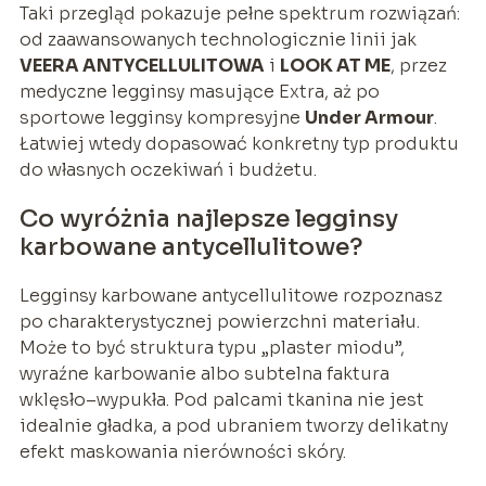
Taki przegląd pokazuje pełne spektrum rozwiązań:
od zaawansowanych technologicznie linii jak
VEERA ANTYCELLULITOWA
i
LOOK AT ME
, przez
medyczne legginsy masujące Extra, aż po
sportowe legginsy kompresyjne
Under Armour
.
Łatwiej wtedy dopasować konkretny typ produktu
do własnych oczekiwań i budżetu.
Co wyróżnia najlepsze legginsy
karbowane antycellulitowe?
Legginsy karbowane antycellulitowe rozpoznasz
po charakterystycznej powierzchni materiału.
Może to być struktura typu „plaster miodu”,
wyraźne karbowanie albo subtelna faktura
wklęsło–wypukła. Pod palcami tkanina nie jest
idealnie gładka, a pod ubraniem tworzy delikatny
efekt maskowania nierówności skóry.