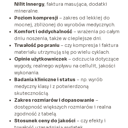
Nilit Innergy
, faktura masująca, dodatki
mineralne.
Poziom kompresji
– zakres od lekkiej do
mocnej, zbliżonej do wyrobów medycznych.
Komfort i oddychalność
– wrażenia po całym
dniu noszenia, także w cieplejsze dni.
Trwałość po praniu
– czy kompresja i faktura
materiału utrzymują się po wielu cyklach.
Opinie użytkowniczek
– odczucia dotyczące
wygody, realnego wpływu na cellulit, jakości
wykonania.
Badania kliniczne i status
– np. wyrób
medyczny klasy I z potwierdzoną
skutecznością.
Zakres rozmiarów i dopasowanie
–
dostępność większych rozmiarów i realna
zgodność z tabelą.
Stosunek ceny do jakości
– czy efekty i
trwałość uzasadniają wydatek.