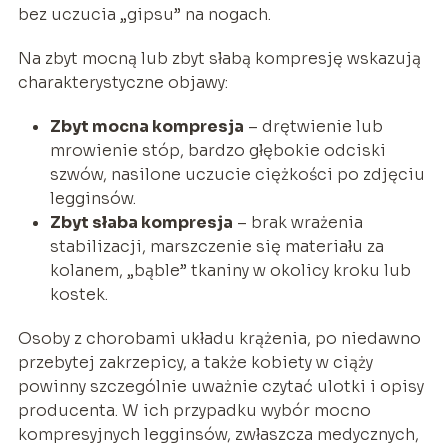
bez uczucia „gipsu” na nogach.
Na zbyt mocną lub zbyt słabą kompresję wskazują
charakterystyczne objawy:
Zbyt mocna kompresja
– drętwienie lub
mrowienie stóp, bardzo głębokie odciski
szwów, nasilone uczucie ciężkości po zdjęciu
legginsów.
Zbyt słaba kompresja
– brak wrażenia
stabilizacji, marszczenie się materiału za
kolanem, „bąble” tkaniny w okolicy kroku lub
kostek.
Osoby z chorobami układu krążenia, po niedawno
przebytej zakrzepicy, a także kobiety w ciąży
powinny szczególnie uważnie czytać ulotki i opisy
producenta. W ich przypadku wybór mocno
kompresyjnych legginsów, zwłaszcza medycznych,