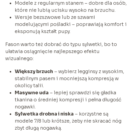
Modele z regularnym stanem – dobre dla osób,
które nie lubią ucisku wysoko na brzuchu.
Wersje bezszwowe lub ze szwami
modelującymi pośladki – poprawiają komfort i
eksponują kształt pupy.
Fason warto też dobrać do typu sylwetki, bo to
ułatwia osiągnięcie najlepszego efektu
wizualnego:
Większy brzuch
– wybierz legginsy z wysokim,
stabilnym pasem i mocniejszą kompresją w
okolicy talii.
Masywne uda
– lepiej sprawdzi się gładka
tkanina o średniej kompresji i pełna długość
nogawki.
Sylwetka drobna i niska
– korzystne są
modele 7/8 lub krótsze, żeby nie skracać nóg
zbyt długą nogawką.