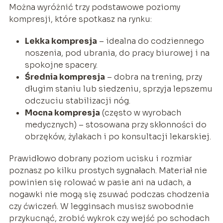
Można wyróżnić trzy podstawowe poziomy
kompresji, które spotkasz na rynku:
Lekka kompresja
– idealna do codziennego
noszenia, pod ubrania, do pracy biurowej i na
spokojne spacery.
Średnia kompresja
– dobra na trening, przy
długim staniu lub siedzeniu, sprzyja lepszemu
odczuciu stabilizacji nóg.
Mocna kompresja
(często w wyrobach
medycznych) – stosowana przy skłonności do
obrzęków, żylakach i po konsultacji lekarskiej.
Prawidłowo dobrany poziom ucisku i rozmiar
poznasz po kilku prostych sygnałach. Materiał nie
powinien się rolować w pasie ani na udach, a
nogawki nie mogą się zsuwać podczas chodzenia
czy ćwiczeń. W legginsach musisz swobodnie
przykucnąć, zrobić wykrok czy wejść po schodach