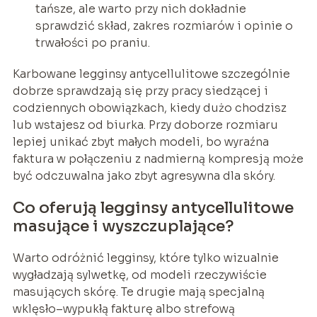
tańsze, ale warto przy nich dokładnie
sprawdzić skład, zakres rozmiarów i opinie o
trwałości po praniu.
Karbowane legginsy antycellulitowe szczególnie
dobrze sprawdzają się przy pracy siedzącej i
codziennych obowiązkach, kiedy dużo chodzisz
lub wstajesz od biurka. Przy doborze rozmiaru
lepiej unikać zbyt małych modeli, bo wyraźna
faktura w połączeniu z nadmierną kompresją może
być odczuwalna jako zbyt agresywna dla skóry.
Co oferują legginsy antycellulitowe
masujące i wyszczuplające?
Warto odróżnić legginsy, które tylko wizualnie
wygładzają sylwetkę, od modeli rzeczywiście
masujących skórę. Te drugie mają specjalną
wklęsło–wypukłą fakturę albo strefową