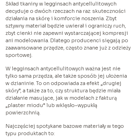
Skład tkaniny w legginsach antycellulitowych
decyduje o dwóch rzeczach na raz: skuteczności
działania na skórę i komforcie noszenia. Zbyt
sztywny materiał będzie uwierał i ograniczy ruch,
zbyt cienki nie zapewni wystarczającej kompresji
ani modelowania. Dlatego producenci sięgają po
zaawansowane przędze, często znane już z odzieży
sportowej.
W legginsach antycellulitowych ważna jest nie
tylko sama przędza, ale także sposób jej ułożenia
w dzianinie. To on odpowiada za efekt „drugiej
skóry”, a także za to, czy struktura będzie miała
działanie masujące, jak w modelach z fakturą
„plaster miodu” lub wklęsło–wypukłą
powierzchnią.
Najczęściej spotykane bazowe materiały w tego
typu produktach to: