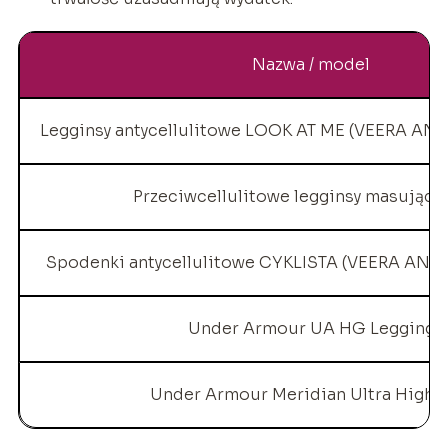
Nazwa / model
Legginsy antycellulitowe LOOK AT ME (VEERA A
Przeciwcellulitowe legginsy masujące 
Spodenki antycellulitowe CYKLISTA (VEERA AN
Under Armour UA HG Legging
Under Armour Meridian Ultra High R