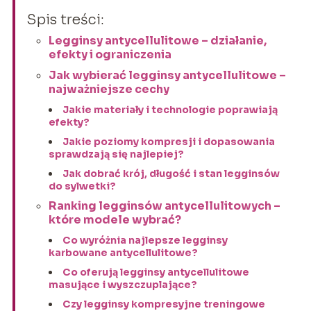
Spis treści:
Legginsy antycellulitowe – działanie,
efekty i ograniczenia
Jak wybierać legginsy antycellulitowe –
najważniejsze cechy
Jakie materiały i technologie poprawiają
efekty?
Jakie poziomy kompresji i dopasowania
sprawdzają się najlepiej?
Jak dobrać krój, długość i stan legginsów
do sylwetki?
Ranking legginsów antycellulitowych –
które modele wybrać?
Co wyróżnia najlepsze legginsy
karbowane antycellulitowe?
Co oferują legginsy antycellulitowe
masujące i wyszczuplające?
Czy legginsy kompresyjne treningowe