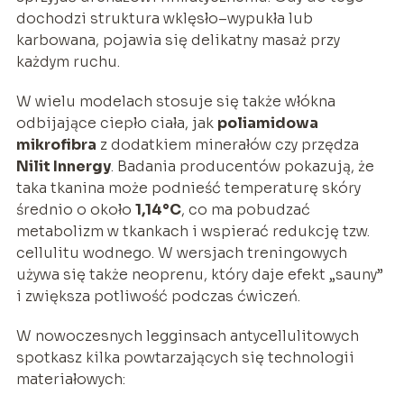
dochodzi struktura wklęsło–wypukła lub
karbowana, pojawia się delikatny masaż przy
każdym ruchu.
W wielu modelach stosuje się także włókna
odbijające ciepło ciała, jak
poliamidowa
mikrofibra
z dodatkiem minerałów czy przędza
Nilit Innergy
. Badania producentów pokazują, że
taka tkanina może podnieść temperaturę skóry
średnio o około
1,14°C
, co ma pobudzać
metabolizm w tkankach i wspierać redukcję tzw.
cellulitu wodnego. W wersjach treningowych
używa się także neoprenu, który daje efekt „sauny”
i zwiększa potliwość podczas ćwiczeń.
W nowoczesnych legginsach antycellulitowych
spotkasz kilka powtarzających się technologii
materiałowych: