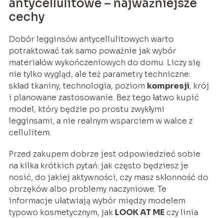
antycellulitowe – najważniejsze
cechy
Dobór legginsów antycellulitowych warto
potraktować tak samo poważnie jak wybór
materiałów wykończeniowych do domu. Liczy się
nie tylko wygląd, ale też parametry techniczne:
skład tkaniny, technologia, poziom
kompresji
, krój
i planowane zastosowanie. Bez tego łatwo kupić
model, który będzie po prostu zwykłymi
legginsami, a nie realnym wsparciem w walce z
cellulitem.
Przed zakupem dobrze jest odpowiedzieć sobie
na kilka krótkich pytań: jak często będziesz je
nosić, do jakiej aktywności, czy masz skłonność do
obrzęków albo problemy naczyniowe. Te
informacje ułatwiają wybór między modelem
typowo kosmetycznym, jak
LOOK AT ME
czy linia