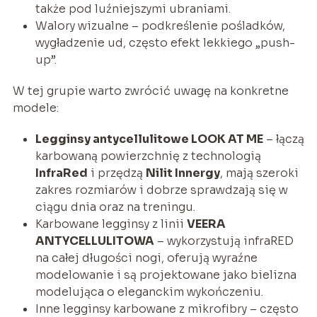
także pod luźniejszymi ubraniami.
Walory wizualne – podkreślenie pośladków,
wygładzenie ud, często efekt lekkiego „push-
up”.
W tej grupie warto zwrócić uwagę na konkretne
modele:
Legginsy antycellulitowe LOOK AT ME
– łączą
karbowaną powierzchnię z technologią
InfraRed
i przędzą
Nilit Innergy
, mają szeroki
zakres rozmiarów i dobrze sprawdzają się w
ciągu dnia oraz na treningu.
Karbowane legginsy z linii
VEERA
ANTYCELLULITOWA
– wykorzystują infraRED
na całej długości nogi, oferują wyraźne
modelowanie i są projektowane jako bielizna
modelująca o eleganckim wykończeniu.
Inne legginsy karbowane z mikrofibry – często