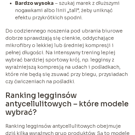
Bardzo wysoka
– szukaj marek z dłuższymi
nogawkami albo linii „tall”, żeby uniknąć
efektu przykrótkich spodni.
Do codziennego noszenia pod ubrania biurowe
dobrze sprawdzają się cienkie, oddychające
mikrofibry o lekkiej lub średniej kompresji i
pełnej długości. Na intensywny trening lepiej
wybrać bardziej sportowy krój, np. legginsy z
wyraźniejszą kompresją na udach i pośladkach,
które nie będą się zsuwać przy biegu, przysiadach
czy ćwiczeniach na pośladki.
Ranking legginsów
antycellulitowych – które modele
wybrać?
Ranking legginsów antycellulitowych obejmuje
dziś kilka wyraźnych grup produktów. Są to modele