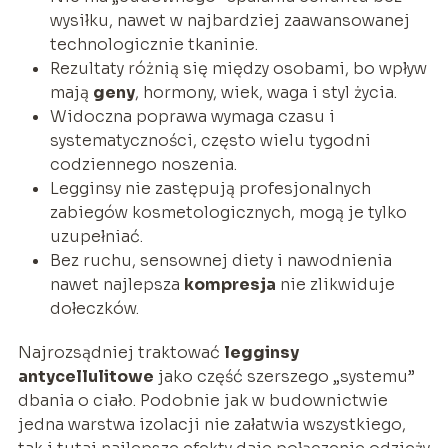
wysiłku, nawet w najbardziej zaawansowanej
technologicznie tkaninie.
Rezultaty różnią się między osobami, bo wpływ
mają
geny
, hormony, wiek, waga i styl życia.
Widoczna poprawa wymaga czasu i
systematyczności, często wielu tygodni
codziennego noszenia.
Legginsy nie zastępują profesjonalnych
zabiegów kosmetologicznych, mogą je tylko
uzupełniać.
Bez ruchu, sensownej diety i nawodnienia
nawet najlepsza
kompresja
nie zlikwiduje
dołeczków.
Najrozsądniej traktować
legginsy
antycellulitowe
jako część szerszego „systemu”
dbania o ciało. Podobnie jak w budownictwie
jedna warstwa izolacji nie załatwia wszystkiego,