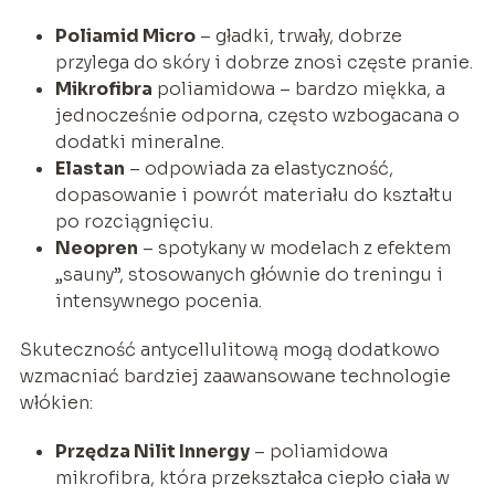
Poliamid Micro
– gładki, trwały, dobrze
przylega do skóry i dobrze znosi częste pranie.
Mikrofibra
poliamidowa – bardzo miękka, a
jednocześnie odporna, często wzbogacana o
dodatki mineralne.
Elastan
– odpowiada za elastyczność,
dopasowanie i powrót materiału do kształtu
po rozciągnięciu.
Neopren
– spotykany w modelach z efektem
„sauny”, stosowanych głównie do treningu i
intensywnego pocenia.
Skuteczność antycellulitową mogą dodatkowo
wzmacniać bardziej zaawansowane technologie
włókien:
Przędza Nilit Innergy
– poliamidowa
mikrofibra, która przekształca ciepło ciała w