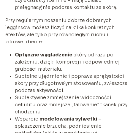
czy ekstrakty roślinne – mają działać
pielęgnacyjnie podczas kontaktu ze skórą.
Przy regularnym noszeniu dobrze dobranych
legginsów możesz liczyć na kilka konkretnych
efektów, ale tylko przy równoległym ruchu i
zdrowej diecie:
Optyczne wygładzenie
skóry od razu po
założeniu, dzięki kompresji i odpowiedniej
grubości materiału.
Subtelne ujędrnienie i poprawa sprężystości
skóry przy długotrwałym stosowaniu, zwłaszcza
podczas aktywności.
Subiektywne zmniejszenie widoczności
cellulitu oraz mniejsze „falowanie” tkanek przy
chodzeniu.
Wsparcie
modelowania sylwetki
–
spłaszczenie brzucha, podniesienie