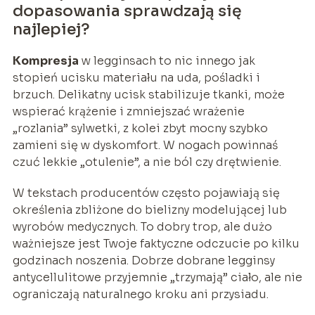
dopasowania sprawdzają się
najlepiej?
Kompresja
w legginsach to nic innego jak
stopień ucisku materiału na uda, pośladki i
brzuch. Delikatny ucisk stabilizuje tkanki, może
wspierać krążenie i zmniejszać wrażenie
„rozlania” sylwetki, z kolei zbyt mocny szybko
zamieni się w dyskomfort. W nogach powinnaś
czuć lekkie „otulenie”, a nie ból czy drętwienie.
W tekstach producentów często pojawiają się
określenia zbliżone do bielizny modelującej lub
wyrobów medycznych. To dobry trop, ale dużo
ważniejsze jest Twoje faktyczne odczucie po kilku
godzinach noszenia. Dobrze dobrane legginsy
antycellulitowe przyjemnie „trzymają” ciało, ale nie
ograniczają naturalnego kroku ani przysiadu.