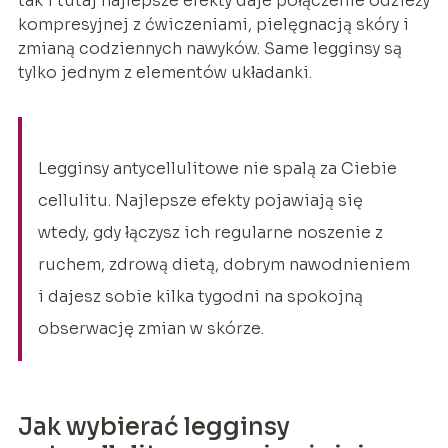
tak i tutaj najlepsze efekty daje połączenie odzieży
kompresyjnej z ćwiczeniami, pielęgnacją skóry i
zmianą codziennych nawyków. Same legginsy są
tylko jednym z elementów układanki.
Legginsy antycellulitowe nie spalą za Ciebie
cellulitu. Najlepsze efekty pojawiają się
wtedy, gdy łączysz ich regularne noszenie z
ruchem, zdrową dietą, dobrym nawodnieniem
i dajesz sobie kilka tygodni na spokojną
obserwację zmian w skórze.
Jak wybierać legginsy