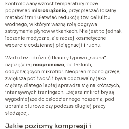
kontrolowany wzrost temperatury może
poprawiać
mikrokrążenie
, przyspieszać lokalny
metabolizm i ułatwiać redukcję tzw. cellulitu
wodnego, w którym ważną rolę odgrywa
zatrzymanie płynów w tkankach. Nie jest to jednak
leczenie medyczne, ale raczej kosmetyczne
wsparcie codziennej pielęgnacji i ruchu.
Warto też odróżnić tkaniny typowo „sauna”,
najczęściej
neoprenowe
, od lekkich,
oddychających mikrofibr. Neopren mocno grzeje,
zwiększa potliwość i bywa odczuwalny jako
cięższy, dlatego lepiej sprawdza się na krótszych,
intensywnych treningach. Lżejsze mikrofibry są
wygodniejsze do całodziennego noszenia, pod
ubrania biurowe czy podczas długiej pracy
siedzącej.
Jakie poziomy kompresji i