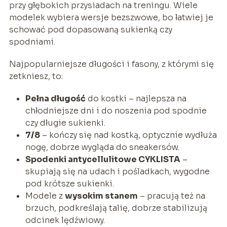
przy głębokich przysiadach na treningu. Wiele
modelek wybiera wersje bezszwowe, bo łatwiej je
schować pod dopasowaną sukienką czy
spodniami.
Najpopularniejsze długości i fasony, z którymi się
zetkniesz, to:
Pełna długość
do kostki – najlepsza na
chłodniejsze dni i do noszenia pod spodnie
czy długie sukienki.
7/8
– kończy się nad kostką, optycznie wydłuża
nogę, dobrze wygląda do sneakersów.
Spodenki antycellulitowe CYKLISTA
–
skupiają się na udach i pośladkach, wygodne
pod krótsze sukienki.
Modele z
wysokim stanem
– pracują też na
brzuch, podkreślają talię, dobrze stabilizują
odcinek lędźwiowy.