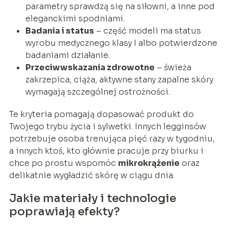
parametry sprawdzą się na siłowni, a inne pod
eleganckimi spodniami.
Badania i status
– część modeli ma status
wyrobu medycznego klasy I albo potwierdzone
badaniami działanie.
Przeciwwskazania zdrowotne
– świeża
zakrzepica, ciąża, aktywne stany zapalne skóry
wymagają szczególnej ostrożności.
Te kryteria pomagają dopasować produkt do
Twojego trybu życia i sylwetki. Innych legginsów
potrzebuje osoba trenująca pięć razy w tygodniu,
a innych ktoś, kto głównie pracuje przy biurku i
chce po prostu wspomóc
mikrokrążenie
oraz
delikatnie wygładzić skórę w ciągu dnia.
Jakie materiały i technologie
poprawiają efekty?