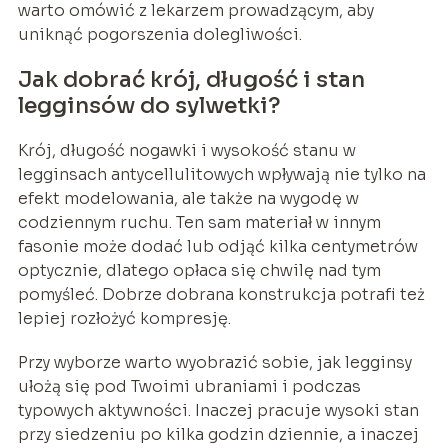
warto omówić z lekarzem prowadzącym, aby
uniknąć pogorszenia dolegliwości.
Jak dobrać krój, długość i stan
legginsów do sylwetki?
Krój, długość nogawki i wysokość stanu w
legginsach antycellulitowych wpływają nie tylko na
efekt modelowania, ale także na wygodę w
codziennym ruchu. Ten sam materiał w innym
fasonie może dodać lub odjąć kilka centymetrów
optycznie, dlatego opłaca się chwilę nad tym
pomyśleć. Dobrze dobrana konstrukcja potrafi też
lepiej rozłożyć kompresję.
Przy wyborze warto wyobrazić sobie, jak legginsy
ułożą się pod Twoimi ubraniami i podczas
typowych aktywności. Inaczej pracuje wysoki stan
przy siedzeniu po kilka godzin dziennie, a inaczej