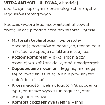
VEERA ANTYCELLULITOWA
, a bardziej
sportowym, opartym na technologiach znanych z
legginsów treningowych.
Podczas wyboru legginsów antycellulitowych
zwróć uwagę przede wszystkim na takie kryteria:
Materiał i technologia
– typ przędzy,
obecność dodatków mineralnych, technologia
InfraRed lub specjalna faktura masująca.
Poziom kompresji
– lekka, średnia czy
mocniejsza, zbliżona do wyrobów medycznych.
Dopasowanie i rozmiar
– legginsy nie mogą
się rolować ani zsuwać, ale nie powinny też
boleśnie uciskać.
Krój i długość
– pełna długość, 7/8, spodenki
typu „cyklistka”, wysoki lub regularny stan,
wersje bezszwowe.
Komfort codzienny vs trening
– inne