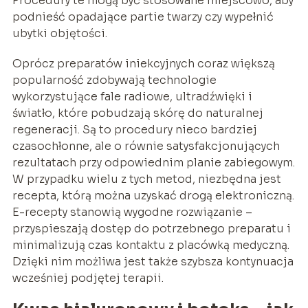
Procedury te mogą być stosowane miejscowo, aby
podnieść opadające partie twarzy czy wypełnić
ubytki objętości.
Oprócz preparatów iniekcyjnych coraz większą
popularność zdobywają technologie
wykorzystujące fale radiowe, ultradźwięki i
światło, które pobudzają skórę do naturalnej
regeneracji. Są to procedury nieco bardziej
czasochłonne, ale o równie satysfakcjonujących
rezultatach przy odpowiednim planie zabiegowym.
W przypadku wielu z tych metod, niezbędna jest
recepta, którą można uzyskać drogą elektroniczną.
E-recepty stanowią wygodne rozwiązanie –
przyspieszają dostęp do potrzebnego preparatu i
minimalizują czas kontaktu z placówką medyczną.
Dzięki nim możliwa jest także szybsza kontynuacja
wcześniej podjętej terapii.