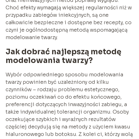
oraz nieinwazyjnych metod poprawy wyglądu.
Choć efekty wymagają większej regularności niż w
przypadku zabiegów iniekcyjnych, są one
całkowicie bezpieczne i dostępne bez recepty, co
czyni je ogólnodostępną metodą wspomagającą
modelowanie twarzy.
Jak dobrać najlepszą metodę
modelowania twarzy?
Wybór odpowiedniego sposobu modelowania
twarzy powinien być uzależniony od kilku
czynników – rodzaju problemu estetycznego,
poziomu oczekiwań co do efektu końcowego,
preferencji dotyczących inwazyjności zabiegu, a
także indywidualnej tolerancji organizmu. Osoby
oczekujące szybkich i wyraźnych rezultatów
częściej decydują się na metody z użyciem kwasu
hialuronowego lub botoksu. Z kolei ci, którzy wolą