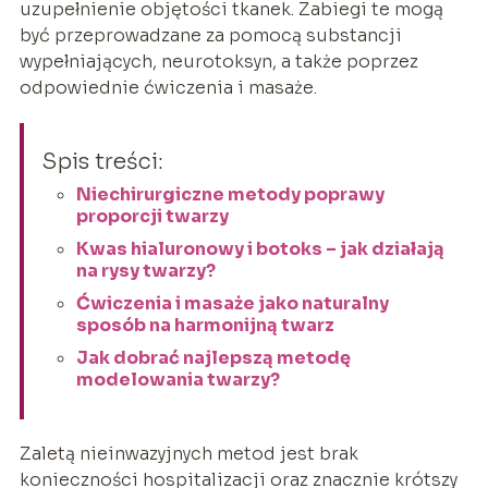
uzupełnienie objętości tkanek. Zabiegi te mogą
być przeprowadzane za pomocą substancji
wypełniających, neurotoksyn, a także poprzez
odpowiednie ćwiczenia i masaże.
Spis treści:
Niechirurgiczne metody poprawy
proporcji twarzy
Kwas hialuronowy i botoks – jak działają
na rysy twarzy?
Ćwiczenia i masaże jako naturalny
sposób na harmonijną twarz
Jak dobrać najlepszą metodę
modelowania twarzy?
Zaletą nieinwazyjnych metod jest brak
konieczności hospitalizacji oraz znacznie krótszy