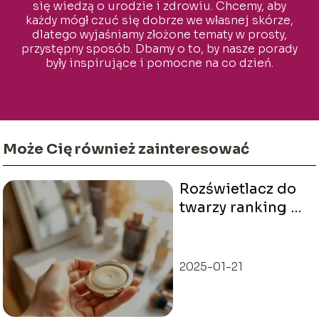
się wiedzą o urodzie i zdrowiu. Chcemy, aby
każdy mógł czuć się dobrze we własnej skórze,
dlatego wyjaśniamy złożone tematy w prosty,
przystępny sposób. Dbamy o to, by nasze porady
były inspirujące i pomocne na co dzień.
Może Cię również zainteresować
Rozświetlacz do
twarzy ranking –
jaki wybrać do
cery?
2025-01-21