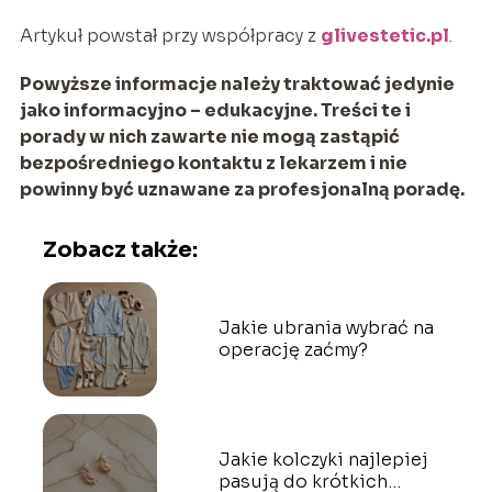
Artykuł powstał przy współpracy z
glivestetic.pl
.
Powyższe informacje należy traktować jedynie
jako informacyjno – edukacyjne. Treści te i
porady w nich zawarte nie mogą zastąpić
bezpośredniego kontaktu z lekarzem i nie
powinny być uznawane za profesjonalną poradę.
Zobacz także:
Jakie ubrania wybrać na
operację zaćmy?
Jakie kolczyki najlepiej
pasują do krótkich