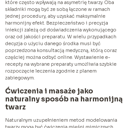
które często wpływają na asymetrię twarzy. Oba
składniki mogą być ze sobą łączone w ramach
jednej procedury, aby uzyskać maksymalnie
harmonijny efekt. Bezpieczeństwo i precyzja
iniekcji zależą od doświadczenia wykonującego
oraz od jakości preparatu. W wielu przypadkach
decyzja o użyciu danego środka musi być
poprzedzona konsultacją medyczną, którą coraz
częściej można odbyć online. Wystawienie e-
recepty na wybrane preparaty umożliwia szybkie
rozpoczęcie leczenia zgodnie z planem
zabiegowym.
Ćwiczenia i masaże jako
naturalny sposób na harmonijną
twarz
Naturalnym uzupełnieniem metod modelowania
twarzy mogą być ćwiczenia mięśni mimicznych