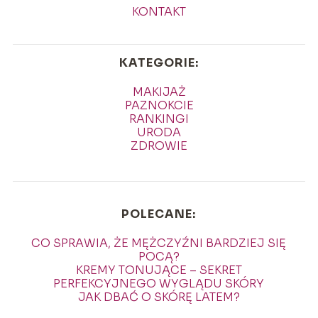
KONTAKT
KATEGORIE:
MAKIJAŻ
PAZNOKCIE
RANKINGI
URODA
ZDROWIE
POLECANE:
CO SPRAWIA, ŻE MĘŻCZYŹNI BARDZIEJ SIĘ
POCĄ?
KREMY TONUJĄCE – SEKRET
PERFEKCYJNEGO WYGLĄDU SKÓRY
JAK DBAĆ O SKÓRĘ LATEM?