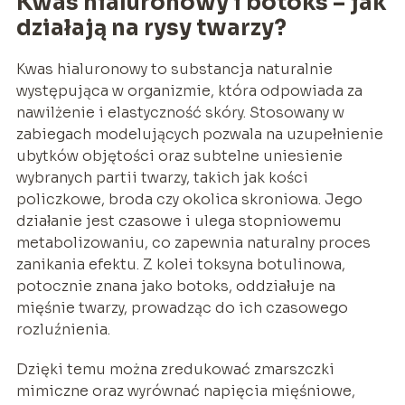
Kwas hialuronowy i botoks – jak
działają na rysy twarzy?
Kwas hialuronowy to substancja naturalnie
występująca w organizmie, która odpowiada za
nawilżenie i elastyczność skóry. Stosowany w
zabiegach modelujących pozwala na uzupełnienie
ubytków objętości oraz subtelne uniesienie
wybranych partii twarzy, takich jak kości
policzkowe, broda czy okolica skroniowa. Jego
działanie jest czasowe i ulega stopniowemu
metabolizowaniu, co zapewnia naturalny proces
zanikania efektu. Z kolei toksyna botulinowa,
potocznie znana jako botoks, oddziałuje na
mięśnie twarzy, prowadząc do ich czasowego
rozluźnienia.
Dzięki temu można zredukować zmarszczki
mimiczne oraz wyrównać napięcia mięśniowe,