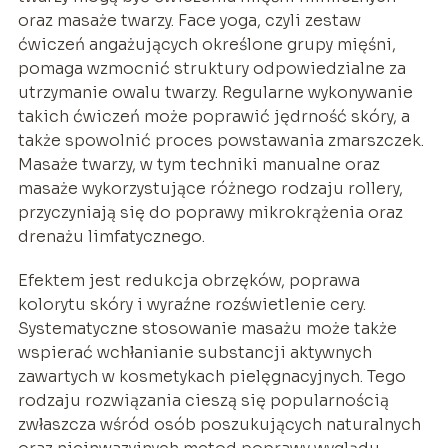
oraz masaże twarzy. Face yoga, czyli zestaw
ćwiczeń angażujących określone grupy mięśni,
pomaga wzmocnić struktury odpowiedzialne za
utrzymanie owalu twarzy. Regularne wykonywanie
takich ćwiczeń może poprawić jędrność skóry, a
także spowolnić proces powstawania zmarszczek.
Masaże twarzy, w tym techniki manualne oraz
masaże wykorzystujące różnego rodzaju rollery,
przyczyniają się do poprawy mikrokrążenia oraz
drenażu limfatycznego.
Efektem jest redukcja obrzęków, poprawa
kolorytu skóry i wyraźne rozświetlenie cery.
Systematyczne stosowanie masażu może także
wspierać wchłanianie substancji aktywnych
zawartych w kosmetykach pielęgnacyjnych. Tego
rodzaju rozwiązania cieszą się popularnością
zwłaszcza wśród osób poszukujących naturalnych