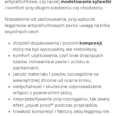
antycellulitowe, czy raczej
modelowanie sylwetki
i komfort przy długim siedzeniu czy chodzeniu.
Niezależnie od zastosowania, przy wyborze
legginsów antycellulitowych zwróć uwagę na kilka
wspólnych cech:
stopień dopasowania i poziom
kompresji
,
który ma być wyczuwalny, ale niebolesny,
komfort użytkowania, czyli brak drapiących
szwów, rolowania w pasie i ucisku w
pachwinach,
jakość materiału i szwów, szczególnie na
wewnętrznej stronie ud oraz w kroku,
oddychalność i skuteczne odprowadzanie
wilgoci z powierzchni skóry,
nieprześwitywanie przy rozciąganiu, tak zwany
efekt „squat proof” podczas przysiadów,
trwałość kompresji i faktury, żeby legginsy nie