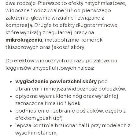
dwa rodzaje. Pierwsze to efekty natychmiastowe,
widoczne i odczuwalne już od pierwszego
założenia, głównie wizualne i związane z
kompresją. Drugie to efekty długoterminowe,
które wynikają z regularnej pracy na
mikrokrążeniu
, metabolizmie komórek
tłuszczowych oraz jakości skóry.
Do efektów widocznych od razu po założeniu
legginsów antycellulitowych należą:
wygładzenie powierzchni skóry
pod
ubraniem i mniejsza widoczność dołeczków,
optyczne wysmuklenie nóg oraz wyraźniej
zaznaczona linia ud i łydek,
podniesienie i zebranie pośladków, często z
efektem „push up”,
lepsza kontrola brzucha i talii przy modelach z
wysokim stanem,