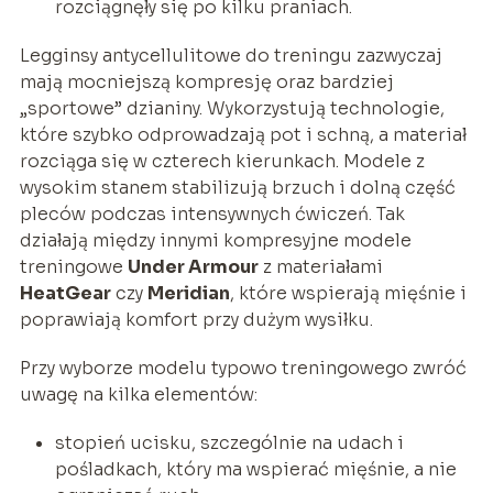
rozciągnęły się po kilku praniach.
Legginsy antycellulitowe do treningu zazwyczaj
mają mocniejszą kompresję oraz bardziej
„sportowe” dzianiny. Wykorzystują technologie,
które szybko odprowadzają pot i schną, a materiał
rozciąga się w czterech kierunkach. Modele z
wysokim stanem stabilizują brzuch i dolną część
pleców podczas intensywnych ćwiczeń. Tak
działają między innymi kompresyjne modele
treningowe
Under Armour
z materiałami
HeatGear
czy
Meridian
, które wspierają mięśnie i
poprawiają komfort przy dużym wysiłku.
Przy wyborze modelu typowo treningowego zwróć
uwagę na kilka elementów:
stopień ucisku, szczególnie na udach i
pośladkach, który ma wspierać mięśnie, a nie