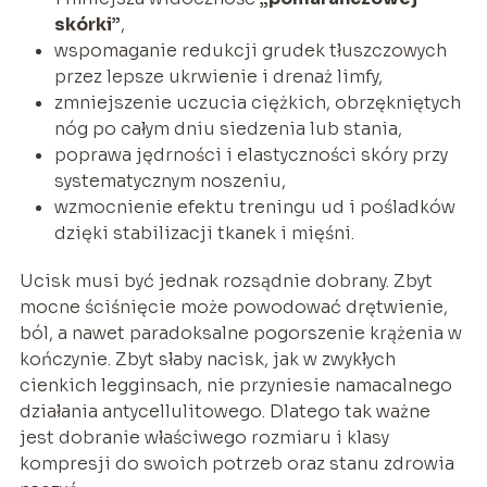
skórki”
,
wspomaganie redukcji grudek tłuszczowych
przez lepsze ukrwienie i drenaż limfy,
zmniejszenie uczucia ciężkich, obrzękniętych
nóg po całym dniu siedzenia lub stania,
poprawa jędrności i elastyczności skóry przy
systematycznym noszeniu,
wzmocnienie efektu treningu ud i pośladków
dzięki stabilizacji tkanek i mięśni.
Ucisk musi być jednak rozsądnie dobrany. Zbyt
mocne ściśnięcie może powodować drętwienie,
ból, a nawet paradoksalne pogorszenie krążenia w
kończynie. Zbyt słaby nacisk, jak w zwykłych
cienkich legginsach, nie przyniesie namacalnego
działania antycellulitowego. Dlatego tak ważne
jest dobranie właściwego rozmiaru i klasy
kompresji do swoich potrzeb oraz stanu zdrowia