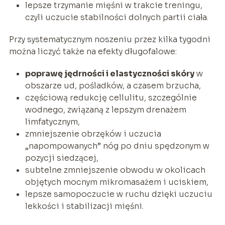
lepsze trzymanie mięśni w trakcie treningu,
czyli uczucie stabilności dolnych partii ciała.
Przy systematycznym noszeniu przez kilka tygodni
można liczyć także na efekty długofalowe:
poprawę jędrności i elastyczności skóry
w
obszarze ud, pośladków, a czasem brzucha,
częściową redukcję cellulitu, szczególnie
wodnego, związaną z lepszym drenażem
limfatycznym,
zmniejszenie obrzęków i uczucia
„napompowanych” nóg po dniu spędzonym w
pozycji siedzącej,
subtelne zmniejszenie obwodu w okolicach
objętych mocnym mikromasażem i uciskiem,
lepsze samopoczucie w ruchu dzięki uczuciu
lekkości i stabilizacji mięśni.