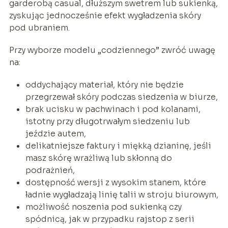
garderobą casual, dłuższym swetrem lub sukienką,
zyskując jednocześnie efekt wygładzenia skóry
pod ubraniem.
Przy wyborze modelu „codziennego” zwróć uwagę
na:
oddychający materiał, który nie będzie
przegrzewał skóry podczas siedzenia w biurze,
brak ucisku w pachwinach i pod kolanami,
istotny przy długotrwałym siedzeniu lub
jeździe autem,
delikatniejsze faktury i miękką dzianinę, jeśli
masz skórę wrażliwą lub skłonną do
podrażnień,
dostępność wersji z wysokim stanem, które
ładnie wygładzają linię talii w stroju biurowym,
możliwość noszenia pod sukienką czy
spódnicą, jak w przypadku rajstop z serii