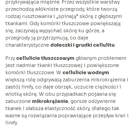
przykrywająca mięśnie. Przez wszystkie warstwy
przechodzą włókniste przegrody, które tworzą
rodzaj rusztowania i „spinają” skórę z głębszymi
tkankami. Gdy komórki tłuszczowe powiększają
się, zaczynają wypychać skórę ku górze, a
przegrody ją przytrzymują, co daje
charakterystyczne
dołeczki i grudki cellulitu
.
Przy
cellulicie tłuszczowym
głównym problemem
jest nadmiar tkanki tłuszczowej i powiększone
komórki tłuszczowe. W
cellulicie wodnym
większą rolę odgrywają zaburzenia mikrokrążenia i
zastój limfy, co daje obrzęk, uczucie ciężkości i
wiotką skórę. W obu przypadkach pojawia się
zaburzone
mikrokrążenie
, gorsze odżywienie
tkanek i słabsza elastyczność skóry, dlatego tak
ważne są rozwiązania poprawiające przepływ krwi i
limfy.