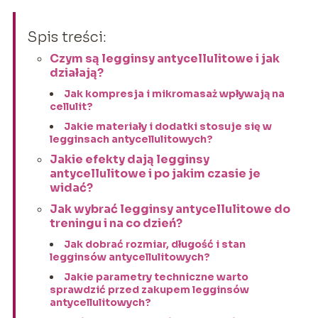
Spis treści:
Czym są legginsy antycellulitowe i jak
działają?
Jak kompresja i mikromasaż wpływają na
cellulit?
Jakie materiały i dodatki stosuje się w
legginsach antycellulitowych?
Jakie efekty dają legginsy
antycellulitowe i po jakim czasie je
widać?
Jak wybrać legginsy antycellulitowe do
treningu i na co dzień?
Jak dobrać rozmiar, długość i stan
legginsów antycellulitowych?
Jakie parametry techniczne warto
sprawdzić przed zakupem legginsów
antycellulitowych?