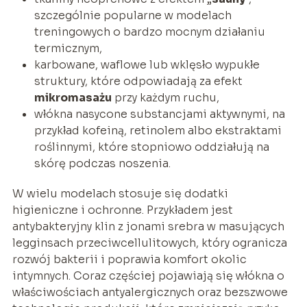
szczególnie popularne w modelach
treningowych o bardzo mocnym działaniu
termicznym,
karbowane, waflowe lub wklęsło wypukłe
struktury, które odpowiadają za efekt
mikromasażu
przy każdym ruchu,
włókna nasycone substancjami aktywnymi, na
przykład kofeiną, retinolem albo ekstraktami
roślinnymi, które stopniowo oddziałują na
skórę podczas noszenia.
W wielu modelach stosuje się dodatki
higieniczne i ochronne. Przykładem jest
antybakteryjny klin z jonami srebra w masujących
legginsach przeciwcellulitowych, który ogranicza
rozwój bakterii i poprawia komfort okolic
intymnych. Coraz częściej pojawiają się włókna o
właściwościach antyalergicznych oraz bezszwowe