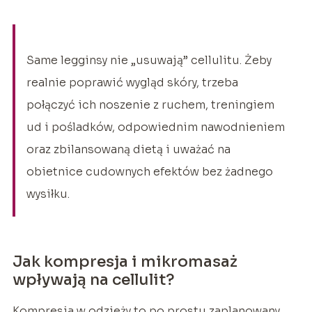
Same legginsy nie „usuwają” cellulitu. Żeby
realnie poprawić wygląd skóry, trzeba
połączyć ich noszenie z ruchem, treningiem
ud i pośladków, odpowiednim nawodnieniem
oraz zbilansowaną dietą i uważać na
obietnice cudownych efektów bez żadnego
wysiłku.
Jak kompresja i mikromasaż
wpływają na cellulit?
Kompresja w odzieży to po prostu zaplanowany