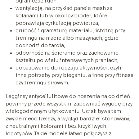
ograniczać ruch,
wentylację, na przykład panele mesh za
kolanami lub w okolicy bioder, które
poprawiają cyrkulację powietrza,
grubość i gramaturę materiału, istotną przy
treningu na macie albo maszynach, gdzie
dochodzi do tarcia,
odporność na ścieranie oraz zachowanie
kształtu po wielu intensywnych praniach,
dopasowanie do rodzaju aktywności, czyli
inne potrzeby przy bieganiu, a inne przy fitness
czy treningu siłowym.
Legginsy antycellulitowe do noszenia na co dzień
powinny przede wszystkim zapewniać wygodę przy
wielogodzinnym użytkowaniu. Ucisk bywa tam
zwykle nieco lżejszy, a wygląd bardziej stonowany,
z neutralnymi kolorami i bez krzykliwych
logotypów. Takie modele łatwo połączysz z