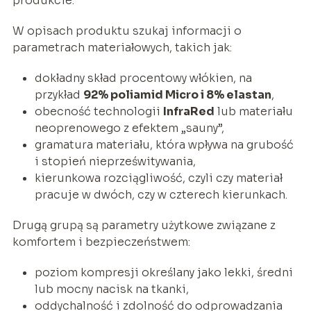
produkcie.
W opisach produktu szukaj informacji o
parametrach materiałowych, takich jak:
dokładny skład procentowy włókien, na
przykład
92% poliamid Micro i 8% elastan
,
obecność technologii
InfraRed
lub materiału
neoprenowego z efektem „sauny”,
gramatura materiału, która wpływa na grubość
i stopień nieprześwitywania,
kierunkowa rozciągliwość, czyli czy materiał
pracuje w dwóch, czy w czterech kierunkach.
Drugą grupą są parametry użytkowe związane z
komfortem i bezpieczeństwem:
poziom kompresji określany jako lekki, średni
lub mocny nacisk na tkanki,
oddychalność i zdolność do odprowadzania