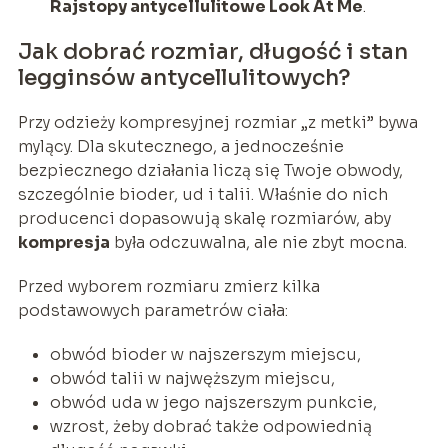
Rajstopy antycellulitowe Look At Me
.
Jak dobrać rozmiar, długość i stan
legginsów antycellulitowych?
Przy odzieży kompresyjnej rozmiar „z metki” bywa
mylący. Dla skutecznego, a jednocześnie
bezpiecznego działania liczą się Twoje obwody,
szczególnie bioder, ud i talii. Właśnie do nich
producenci dopasowują skalę rozmiarów, aby
kompresja
była odczuwalna, ale nie zbyt mocna.
Przed wyborem rozmiaru zmierz kilka
podstawowych parametrów ciała:
obwód bioder w najszerszym miejscu,
obwód talii w najwęższym miejscu,
obwód uda w jego najszerszym punkcie,
wzrost, żeby dobrać także odpowiednią