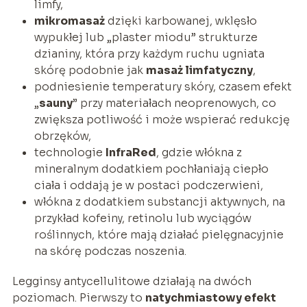
limfy,
mikromasaż
dzięki karbowanej, wklęsło
wypukłej lub „plaster miodu” strukturze
dzianiny, która przy każdym ruchu ugniata
skórę podobnie jak
masaż limfatyczny
,
podniesienie temperatury skóry, czasem efekt
„
sauny
” przy materiałach neoprenowych, co
zwiększa potliwość i może wspierać redukcję
obrzęków,
technologie
InfraRed
, gdzie włókna z
mineralnym dodatkiem pochłaniają ciepło
ciała i oddają je w postaci podczerwieni,
włókna z dodatkiem substancji aktywnych, na
przykład kofeiny, retinolu lub wyciągów
roślinnych, które mają działać pielęgnacyjnie
na skórę podczas noszenia.
Legginsy antycellulitowe działają na dwóch
poziomach. Pierwszy to
natychmiastowy efekt