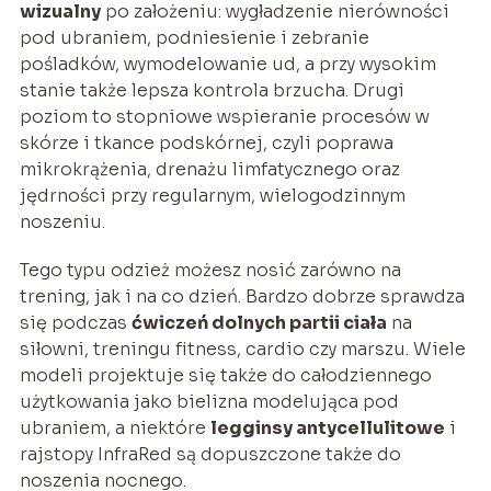
wizualny
po założeniu: wygładzenie nierówności
pod ubraniem, podniesienie i zebranie
pośladków, wymodelowanie ud, a przy wysokim
stanie także lepsza kontrola brzucha. Drugi
poziom to stopniowe wspieranie procesów w
skórze i tkance podskórnej, czyli poprawa
mikrokrążenia, drenażu limfatycznego oraz
jędrności przy regularnym, wielogodzinnym
noszeniu.
Tego typu odzież możesz nosić zarówno na
trening, jak i na co dzień. Bardzo dobrze sprawdza
się podczas
ćwiczeń dolnych partii ciała
na
siłowni, treningu fitness, cardio czy marszu. Wiele
modeli projektuje się także do całodziennego
użytkowania jako bielizna modelująca pod
ubraniem, a niektóre
legginsy antycellulitowe
i
rajstopy InfraRed są dopuszczone także do
noszenia nocnego.