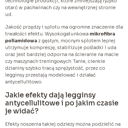
technologie produkcji, które zmniejszają ryzyko
otarć w pachwinach czy na wewnętrznej stronie
ud.
Jakość przędzy i splotu ma ogromne znaczenie dla
trwałości efektu. Wysokogatunkowa
mikrofibra
poliamidowa
z gęstym, mocnym splotem lepiej
utrzymuje kompresję, stabilizuje pośladki i uda
oraz jest bardziej odporna na ścieranie na macie
czy maszynach treningowych. Tanie, cienkie
dzianiny szybko tracą sprężystość, przez co
legginsy przestają modelować i działać
antycellulitowo.
Jakie efekty dają legginsy
antycellulitowe i po jakim czasie
je widać?
Efekty noszenia takiej odzieży można podzielić na