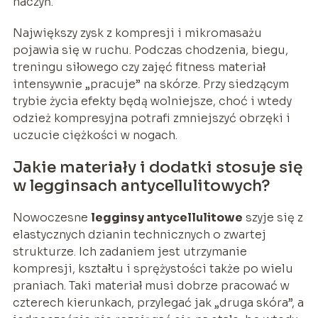
naczyń.
Największy zysk z kompresji i mikromasażu
pojawia się w ruchu. Podczas chodzenia, biegu,
treningu siłowego czy zajęć fitness materiał
intensywnie „pracuje” na skórze. Przy siedzącym
trybie życia efekty będą wolniejsze, choć i wtedy
odzież kompresyjna potrafi zmniejszyć obrzęki i
uczucie ciężkości w nogach.
Jakie materiały i dodatki stosuje się
w legginsach antycellulitowych?
Nowoczesne
legginsy antycellulitowe
szyje się z
elastycznych dzianin technicznych o zwartej
strukturze. Ich zadaniem jest utrzymanie
kompresji, kształtu i sprężystości także po wielu
praniach. Taki materiał musi dobrze pracować w
czterech kierunkach, przylegać jak „druga skóra”, a