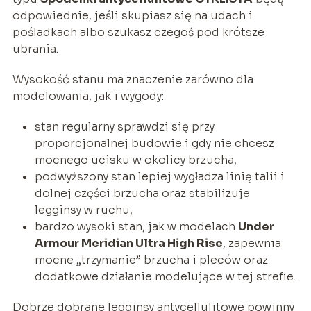
odpowiednie, jeśli skupiasz się na udach i
pośladkach albo szukasz czegoś pod krótsze
ubrania.
Wysokość stanu ma znaczenie zarówno dla
modelowania, jak i wygody:
stan regularny sprawdzi się przy
proporcjonalnej budowie i gdy nie chcesz
mocnego ucisku w okolicy brzucha,
podwyższony stan lepiej wygładza linię talii i
dolnej części brzucha oraz stabilizuje
legginsy w ruchu,
bardzo wysoki stan, jak w modelach
Under
Armour Meridian Ultra High Rise
, zapewnia
mocne „trzymanie” brzucha i pleców oraz
dodatkowe działanie modelujące w tej strefie.
Dobrze dobrane legginsy antycellulitowe powinny