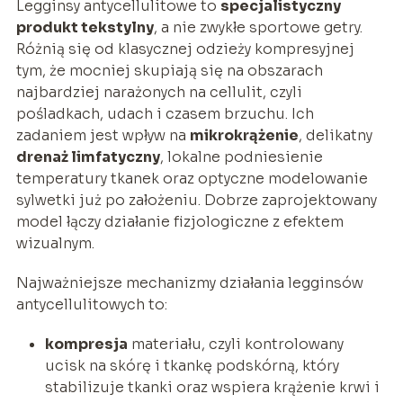
Legginsy antycellulitowe to
specjalistyczny
produkt tekstylny
, a nie zwykłe sportowe getry.
Różnią się od klasycznej odzieży kompresyjnej
tym, że mocniej skupiają się na obszarach
najbardziej narażonych na cellulit, czyli
pośladkach, udach i czasem brzuchu. Ich
zadaniem jest wpływ na
mikrokrążenie
, delikatny
drenaż limfatyczny
, lokalne podniesienie
temperatury tkanek oraz optyczne modelowanie
sylwetki już po założeniu. Dobrze zaprojektowany
model łączy działanie fizjologiczne z efektem
wizualnym.
Najważniejsze mechanizmy działania legginsów
antycellulitowych to:
kompresja
materiału, czyli kontrolowany
ucisk na skórę i tkankę podskórną, który
stabilizuje tkanki oraz wspiera krążenie krwi i