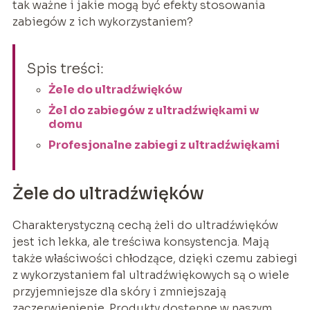
tak ważne i jakie mogą być efekty stosowania
zabiegów z ich wykorzystaniem?
Spis treści:
Żele do ultradźwięków
Żel do zabiegów z ultradźwiękami w
domu
Profesjonalne zabiegi z ultradźwiękami
Żele do ultradźwięków
Charakterystyczną cechą żeli do ultradźwięków
jest ich lekka, ale treściwa konsystencja. Mają
także właściwości chłodzące, dzięki czemu zabiegi
z wykorzystaniem fal ultradźwiękowych są o wiele
przyjemniejsze dla skóry i zmniejszają
zaczerwienienie. Produkty dostępne w naszym