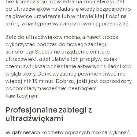
bez konieczności odwiedzania kosmetyczki. Żel
do ultradźwięków nakłada się wtedy bezpośrednio
na głowicę urządzenia lub w niewielkiej ilości na
skórę, a następnie wystarczy powoli ją przesuwać.
Żele do ultradźwięków można, a nawet trzeba
wykorzystać podczas domowego zabiegu
sonoforezy. Specjalne urządzenie emituje
ultradźwięki, a żel ułatwia ich przepływ, dzięki
czemu zwiększa wchłanianie aktywnych składników
w głąb skóry. Domowy zabieg powinien trwać nie
więcej niż 15 minut. Dobrze, jeśli jest poprzedzony
wspomnianym wcześniej peelingiem
kawitacyjnym.
Profesjonalne zabiegi z
ultradźwiękami
W gabinetach kosmetologicznych można wykonać