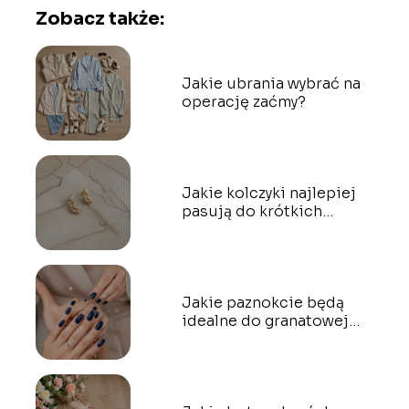
Zobacz także:
Jakie ubrania wybrać na
operację zaćmy?
Jakie kolczyki najlepiej
pasują do krótkich
włosów?
Jakie paznokcie będą
idealne do granatowej
sukienki?