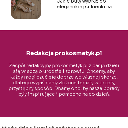
Jakie buty wybrać do
eleganckiej sukienki na
wesele?
Redakcja prokosmetyk.pl
Zespół redakcyjny prokosmetyk.pl z pasją dzieli
się wiedzą o urodzie i zdrowiu. Chcemy, aby
każdy mógł czuć się dobrze we własnej skórze,
dlatego wyjaśniamy złożone tematy w prosty,
przystępny sposób. Dbamy o to, by nasze porady
były inspirujące i pomocne na co dzień.