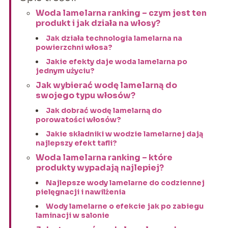
Woda lamelarna ranking – czym jest ten
produkt i jak działa na włosy?
Jak działa technologia lamelarna na
powierzchni włosa?
Jakie efekty daje woda lamelarna po
jednym użyciu?
Jak wybierać wodę lamelarną do
swojego typu włosów?
Jak dobrać wodę lamelarną do
porowatości włosów?
Jakie składniki w wodzie lamelarnej dają
najlepszy efekt tafli?
Woda lamelarna ranking – które
produkty wypadają najlepiej?
Najlepsze wody lamelarne do codziennej
pielęgnacji i nawilżenia
Wody lamelarne o efekcie jak po zabiegu
laminacji w salonie