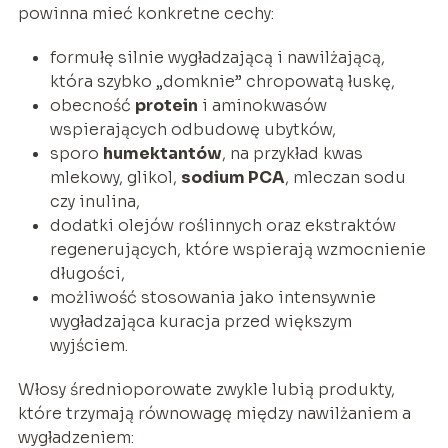
powinna mieć konkretne cechy:
formułę silnie wygładzającą i nawilżającą,
która szybko „domknie” chropowatą łuskę,
obecność
protein
i aminokwasów
wspierających odbudowę ubytków,
sporo
humektantów
, na przykład kwas
mlekowy, glikol,
sodium PCA
, mleczan sodu
czy inulina,
dodatki olejów roślinnych oraz ekstraktów
regenerujących, które wspierają wzmocnienie
długości,
możliwość stosowania jako intensywnie
wygładzająca kuracja przed większym
wyjściem.
Włosy średnioporowate zwykle lubią produkty,
które trzymają równowagę między nawilżaniem a
wygładzeniem: