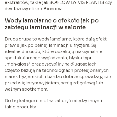
ekstraktów, takie jak SO!FLOW BY VIS PLANTIS czy
dwufazowy eliksir Biosoma.
Wody lamelarne o efekcie jak po
zabiegu laminacji w salonie
Druga grupa to wody lamelarne, które dają efekt
prawie jak po pełnej laminacji u fryzjera. Są
idealne dla osób, które oczekują maksymalnie
spektakularnego wygładzenia, błysku typu
„high‑gloss” oraz dyscypliny na długościach.
Często bazują na technologiach profesjonalnych
marek fryzjerskich i bardzo dobrze sprawdzają się
przed większym wyjściem, sesją zdjęciową lub
ważnym spotkaniem.
Do tej kategorii można zaliczyć między innymi
takie produkty: