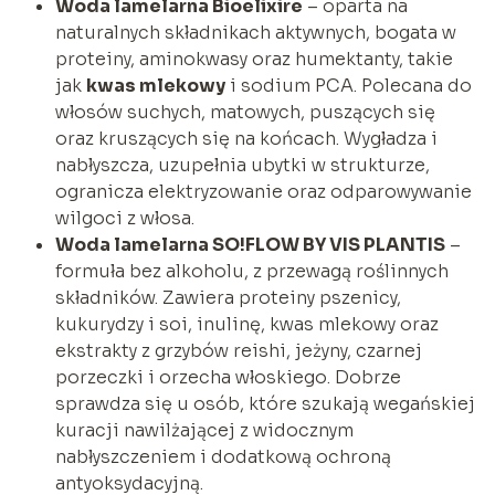
Woda lamelarna Bioelixire
– oparta na
naturalnych składnikach aktywnych, bogata w
proteiny, aminokwasy oraz humektanty, takie
jak
kwas mlekowy
i sodium PCA. Polecana do
włosów suchych, matowych, puszących się
oraz kruszących się na końcach. Wygładza i
nabłyszcza, uzupełnia ubytki w strukturze,
ogranicza elektryzowanie oraz odparowywanie
wilgoci z włosa.
Woda lamelarna SO!FLOW BY VIS PLANTIS
–
formuła bez alkoholu, z przewagą roślinnych
składników. Zawiera proteiny pszenicy,
kukurydzy i soi, inulinę, kwas mlekowy oraz
ekstrakty z grzybów reishi, jeżyny, czarnej
porzeczki i orzecha włoskiego. Dobrze
sprawdza się u osób, które szukają wegańskiej
kuracji nawilżającej z widocznym
nabłyszczeniem i dodatkową ochroną
antyoksydacyjną.