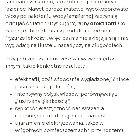
laminacji w salonie, ale zrobionej w domowej
łazience. Nawet bardzo matowe, wysokoporowate
włosy po nałożeniu wody lamelarnej zaczynają
odbijać światło i uzyskują wyraźny
efekt tafli
. Co
ważne, dobrze dobrany produkt nie odbiera
fryzurze lekkości, więc pasma nie sklejają się i nie
wyglądają na tłuste u nasady czy na długościach.
Przy jednym użyciu możesz zauważyć między
innymi takie konkretne rezultaty:
efekt tafli, czyli widocznie wygładzone, lśniące
pasma na całej długości,
intensywny połysk włosów, porównywany z
„lustrzaną gładkością”,
sypkość i elastyczność bez wrażenia
oklapnięcia lub dociążenia u nasady,
ujarzmienie elektryzowania, także w
wilgotnych pomieszczeniach i przy noszeniu