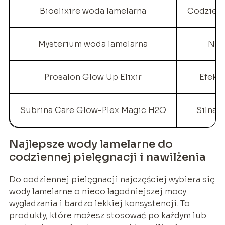
Bioelixire woda lamelarna
Codzienn
Mysterium woda lamelarna
Nawi
Prosalon Glow Up Elixir
Efekt 
Subrina Care Glow-Plex Magic H2O
Silna 
Najlepsze wody lamelarne do
codziennej pielęgnacji i nawilżenia
Do codziennej pielęgnacji najczęściej wybiera się
wody lamelarne o nieco łagodniejszej mocy
wygładzania i bardzo lekkiej konsystencji. To
produkty, które możesz stosować po każdym lub