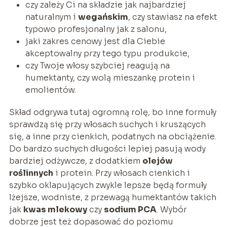
czy zależy Ci na składzie jak najbardziej
naturalnym i
wegańskim
, czy stawiasz na efekt
typowo profesjonalny jak z salonu,
jaki zakres cenowy jest dla Ciebie
akceptowalny przy tego typu produkcie,
czy Twoje włosy szybciej reagują na
humektanty, czy wolą mieszankę protein i
emolientów.
Skład odgrywa tutaj ogromną rolę, bo inne formuły
sprawdzą się przy włosach suchych i kruszących
się, a inne przy cienkich, podatnych na obciążenie.
Do bardzo suchych długości lepiej pasują wody
bardziej odżywcze, z dodatkiem
olejów
roślinnych
i protein. Przy włosach cienkich i
szybko oklapujących zwykle lepsze będą formuły
lżejsze, wodniste, z przewagą humektantów takich
jak
kwas mlekowy
czy
sodium PCA
. Wybór
dobrze jest też dopasować do poziomu