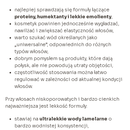
najlepiej sprawdzają się formuły łączące
proteiny, humektanty i lekkie emolienty
,
kosmetyk powinien jednocześnie wygładzać,
nawilżać i zwiększać elastyczność włosów,
warto szukać wód określanych jako
„uniwersalne”, odpowiednich do różnych
typów włosów,
dobrym pomysłem są produkty, które dają
połysk, ale nie powodują utraty objętości,
częstotliwość stosowania można łatwo
regulować w zależności od aktualnej kondycji
włosów.
Przy włosach niskoporowatych i bardzo cienkich
najważniejsza jest lekkość formuły:
stawiaj na
ultralekkie wody lamelarne
o
bardzo wodnistej konsystencji,