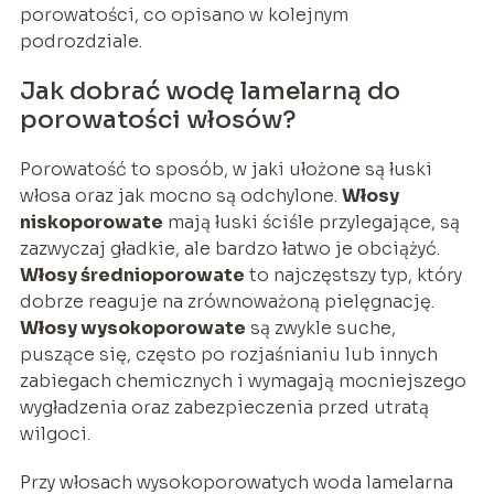
porowatości, co opisano w kolejnym
podrozdziale.
Jak dobrać wodę lamelarną do
porowatości włosów?
Porowatość to sposób, w jaki ułożone są łuski
włosa oraz jak mocno są odchylone.
Włosy
niskoporowate
mają łuski ściśle przylegające, są
zazwyczaj gładkie, ale bardzo łatwo je obciążyć.
Włosy średnioporowate
to najczęstszy typ, który
dobrze reaguje na zrównoważoną pielęgnację.
Włosy wysokoporowate
są zwykle suche,
puszące się, często po rozjaśnianiu lub innych
zabiegach chemicznych i wymagają mocniejszego
wygładzenia oraz zabezpieczenia przed utratą
wilgoci.
Przy włosach wysokoporowatych woda lamelarna