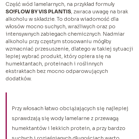
Część wód lamelarnych, na przykład formuły
SO!FLOW BY VIS PLANTIS
, zwraca uwagę na brak
alkoholu w składzie. To dobra wiadomość dla
włosów mocno suchych, wrażliwych oraz po
intensywnych zabiegach chemicznych. Nadmiar
alkoholu przy częstym stosowaniu mógłby
wzmacniać przesuszenie, dlatego w takiej sytuacji
lepiej wybrać produkt, który opiera się na
humektantach, proteinach i roślinnych
ekstraktach bez mocno odparowujących
dodatków.
Przy włosach łatwo obciążających się najlepiej
sprawdzają się wody lamelarne z przewagą
humektantów i lekkich protein, a przy bardzo
suchych i rozjaśnianych długościach warto