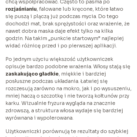
chcą współpracować. Często to pasma po
rozjaśnianiu
, falowane lub kręcone, które łatwo
się puszą i plączą już podczas mycia. Do tego
dochodzi mat, brak sprężystości oraz wrażenie, że
nawet dobra maska daje efekt tylko na kilka
godzin. Na takim „punkcie startowym” najlepiej
widać różnicę przed i po pierwszej aplikacji.
Po jednym użyciu większość użytkowniczek
opisuje bardzo podobne wrażenia. Włosy stają się
zaskakująco gładkie
, miękkie i bardziej
posłuszne podczas układania. Łatwiej się
rozczesują zarówno na mokro, jak i po wysuszeniu,
mniej haczą o szczotkę i nie tworzą kołtunów przy
karku. Wizualnie fryzura wygląda na znacznie
zdrowszą, a struktura włosa wydaje się bardziej
wyrównana i wypolerowana.
Użytkowniczki porównują te rezultaty do szybkiej