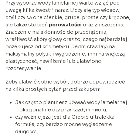
Przy wyborze wody lamelarnej warto wziąć pod
uwagę kilka kwestii naraz. Liczy się typ włosów,
czyli czy są one cienkie, grube, proste czy kręcone,
ale także stopień
porowatości
oraz zniszczenia.
Znaczenie ma skłonność do przeciążenia,
wrażliwość skóry głowy oraz to, czego najbardziej
oczekujesz od kosmetyku. Jedni stawiają na
maksymalny połysk i wygładzenie, inni na większą
elastyczność, nawilżenie lub ułatwione
rozczesywanie.
Żeby ułatwić sobie wybór, dobrze odpowiedzieć
na kilka prostych pytań przed zakupem:
Jak często planujesz używać wody lamelarnej
– okazjonalnie czy przy każdym myciu,
czy ważniejsza jest dla Ciebie ultralekka
formuła, czy bardzo mocne wygładzenie
długości,