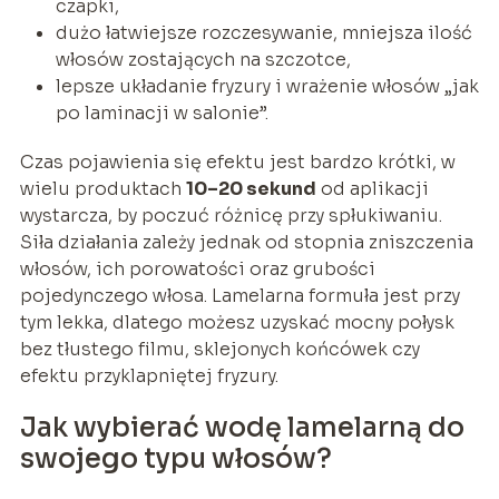
czapki,
dużo łatwiejsze rozczesywanie, mniejsza ilość
włosów zostających na szczotce,
lepsze układanie fryzury i wrażenie włosów „jak
po laminacji w salonie”.
Czas pojawienia się efektu jest bardzo krótki, w
wielu produktach
10–20 sekund
od aplikacji
wystarcza, by poczuć różnicę przy spłukiwaniu.
Siła działania zależy jednak od stopnia zniszczenia
włosów, ich porowatości oraz grubości
pojedynczego włosa. Lamelarna formuła jest przy
tym lekka, dlatego możesz uzyskać mocny połysk
bez tłustego filmu, sklejonych końcówek czy
efektu przyklapniętej fryzury.
Jak wybierać wodę lamelarną do
swojego typu włosów?