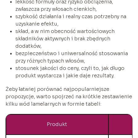
lekkość formuły oraz ryzyko obciążenia,
zwłaszcza przy włosach cienkich,
szybkość działania i realny czas potrzebny na
uzyskanie efektu,
skład, a w nim obecność wartościowych
składników aktywnych i brak zbędnych
dodatków,
bezpieczeństwo i uniwersalność stosowania
przy różnych typach włosów,
stosunek jakości do ceny, czyli to, jak długo
produkt wystarcza i jakie daje rezultaty.
Żeby łatwiej porównać najpopularniejsze
propozycje, warto spojrzeć na krótkie zestawienie
kilku wód lamelarnych w formie tabeli:
Produkt