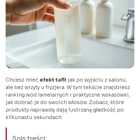
Chcesz mieć
efekt tafli
jak po wyjściu z salonu,
ale bez wizyty u fryzjera. W tym tekście znajdziesz
ranking wód lamelarnych i praktyczne wskazówki,
jak dobrać je do swoich włosów. Zobacz, które
produkty naprawdę dają lustrzaną gładkość po
kilkunastu sekundach.
Spis treści: