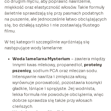
co drugim myciu, aby poprawić nawilżenie,
miękkość oraz elastyczność włosów. Takie formuły
świetnie sprawdzają się przy pasmach podatnych
na puszenie, ale jednocześnie łatwo obciążających
się, bo działają szybko i nie zostawiają tłustego
filmu.
W tej kategorii szczególnie wyróżniają się
następujące wody lamelarne:
Woda lamelarna Mysterium
– zawiera między
innymi kwas mlekowy, propanediol,
proteiny
pszenicy
, sodium PCA oraz mleczan sodu.
Intensywnie nawilża i zmiękcza włosy,
wyrównuje porowatość, pozostawia kosmyki
gładkie, lśniące i sprężyste. Jej wodnista,
lekka formuła nie powoduje obciążenia, więc
dobrze sprawdza się także przy włosach
cieńszych.