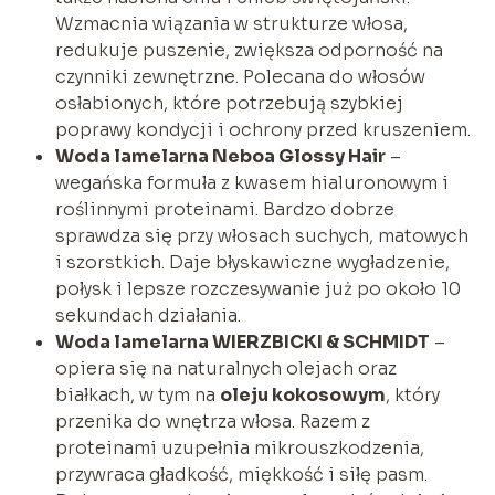
Wzmacnia wiązania w strukturze włosa,
redukuje puszenie, zwiększa odporność na
czynniki zewnętrzne. Polecana do włosów
osłabionych, które potrzebują szybkiej
poprawy kondycji i ochrony przed kruszeniem.
Woda lamelarna Neboa Glossy Hair
–
wegańska formuła z kwasem hialuronowym i
roślinnymi proteinami. Bardzo dobrze
sprawdza się przy włosach suchych, matowych
i szorstkich. Daje błyskawiczne wygładzenie,
połysk i lepsze rozczesywanie już po około 10
sekundach działania.
Woda lamelarna WIERZBICKI & SCHMIDT
–
opiera się na naturalnych olejach oraz
białkach, w tym na
oleju kokosowym
, który
przenika do wnętrza włosa. Razem z
proteinami uzupełnia mikrouszkodzenia,
przywraca gładkość, miękkość i siłę pasm.