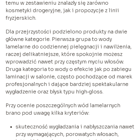
temu w zestawieniu znalazły się zarówno
kosmetyki drogeryjne, jak i propozycje z linii
fryzjerskich.
Dla przejrzystości podzielono produkty na dwie
główne kategorie. Pierwsza grupa to wody
lamelarne do codziennej pielęgnacji i nawilżenia,
raczej delikatniejsze, które spokojnie możesz
wprowadzić nawet przy częstym myciu włosów.
Druga kategoria to wody o efekcie jak po zabiegu
laminacji w salonie, często pochodzące od marek
profesjonalnych i dające bardziej spektakularne
wygładzenie oraz błysk typu high‑gloss.
Przy ocenie poszczególnych wód lamelarnych
brano pod uwagę kilka kryteriów:
skuteczność wygładzania i nabłyszczania nawet
przy wymagających, porowatych włosach,