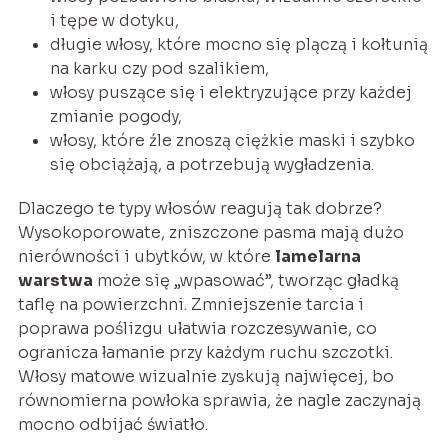
i tępe w dotyku,
długie włosy, które mocno się plączą i kołtunią
na karku czy pod szalikiem,
włosy puszące się i elektryzujące przy każdej
zmianie pogody,
włosy, które źle znoszą ciężkie maski i szybko
się obciążają, a potrzebują wygładzenia.
Dlaczego te typy włosów reagują tak dobrze?
Wysokoporowate, zniszczone pasma mają dużo
nierówności i ubytków, w które
lamelarna
warstwa
może się „wpasować”, tworząc gładką
taflę na powierzchni. Zmniejszenie tarcia i
poprawa poślizgu ułatwia rozczesywanie, co
ogranicza łamanie przy każdym ruchu szczotki.
Włosy matowe wizualnie zyskują najwięcej, bo
równomierna powłoka sprawia, że nagle zaczynają
mocno odbijać światło.