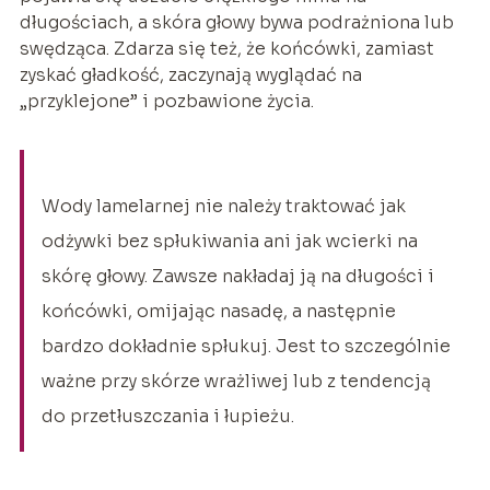
długościach, a skóra głowy bywa podrażniona lub
swędząca. Zdarza się też, że końcówki, zamiast
zyskać gładkość, zaczynają wyglądać na
„przyklejone” i pozbawione życia.
Wody lamelarnej nie należy traktować jak
odżywki bez spłukiwania ani jak wcierki na
skórę głowy. Zawsze nakładaj ją na długości i
końcówki, omijając nasadę, a następnie
bardzo dokładnie spłukuj. Jest to szczególnie
ważne przy skórze wrażliwej lub z tendencją
do przetłuszczania i łupieżu.