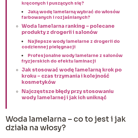
kręconych i puszących się?
Jaką wodę lamelarną wybrać do włosów
farbowanych i rozjaśnianych?
Woda lamelarna ranking – polecane
produkty z drogerii i salonów
Najlepsze wody lamelarne z drogerii do
codziennej pielęgnacji
Profesjonalne wody lamelarne z salonów
fryzjerskich do efektu laminacji
Jak stosować wodę lamelarną krok po
kroku – czas trzymania i kolejność
kosmetyków
Najczęstsze błędy przy stosowaniu
wody lamelarnej i jak ich uniknąć
Woda lamelarna – co to jest i jak
działa na włosy?