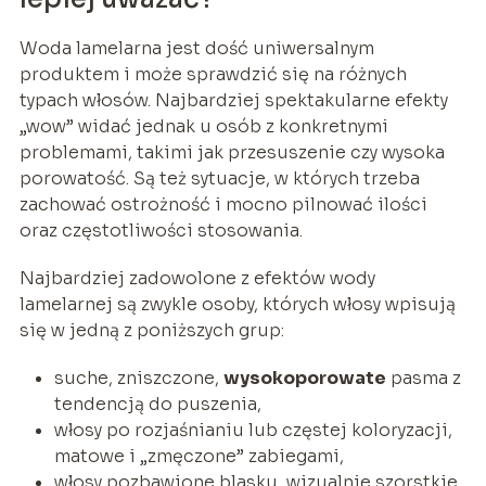
Woda lamelarna jest dość uniwersalnym
produktem i może sprawdzić się na różnych
typach włosów. Najbardziej spektakularne efekty
„wow” widać jednak u osób z konkretnymi
problemami, takimi jak przesuszenie czy wysoka
porowatość. Są też sytuacje, w których trzeba
zachować ostrożność i mocno pilnować ilości
oraz częstotliwości stosowania.
Najbardziej zadowolone z efektów wody
lamelarnej są zwykle osoby, których włosy wpisują
się w jedną z poniższych grup:
suche, zniszczone,
wysokoporowate
pasma z
tendencją do puszenia,
włosy po rozjaśnianiu lub częstej koloryzacji,
matowe i „zmęczone” zabiegami,
włosy pozbawione blasku, wizualnie szorstkie