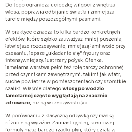
Do tego ogranicza ucieczkę wilgoci z wnętrza
włosa, poprawia odbijanie światła i zmniejsza
tarcie między poszczególnymi pasmami.
W praktyce oznacza to kilka bardzo konkretnych
efektów, które szybko zauważysz: mniej puszenia,
łatwiejsze rozczesywanie, mniejszą łamliwość przy
czesaniu, lepsze „układanie się” fryzury oraz
intensywniejszy, lustrzany połysk. Cienka,
lamelarna warstwa pełni też rolę tarczy ochronnej
przed czynnikami zewnętrznymi, takimi jak wiatr,
suche powietrze w pomieszczeniach czy szorstkie
szaliki. Właśnie dlatego
włosy po wodzie
lamelarnej często wyglądają na znacznie
zdrowsze
, niż są w rzeczywistości.
W porównaniu z klasyczną odżywką czy maską
różnice są wyraźne. Zamiast gęstej, kremowej
formuły masz bardzo rzadki płyn, który działa w