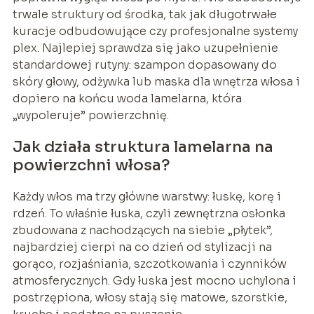
trwale struktury od środka, tak jak długotrwałe
kuracje odbudowujące czy profesjonalne systemy
plex. Najlepiej sprawdza się jako uzupełnienie
standardowej rutyny: szampon dopasowany do
skóry głowy, odżywka lub maska dla wnętrza włosa i
dopiero na końcu woda lamelarna, która
„wypoleruje” powierzchnię.
Jak działa struktura lamelarna na
powierzchni włosa?
Każdy włos ma trzy główne warstwy: łuskę, korę i
rdzeń. To właśnie łuska, czyli zewnętrzna osłonka
zbudowana z nachodzących na siebie „płytek”,
najbardziej cierpi na co dzień od stylizacji na
gorąco, rozjaśniania, szczotkowania i czynników
atmosferycznych. Gdy łuska jest mocno uchylona i
postrzępiona, włosy stają się matowe, szorstkie,