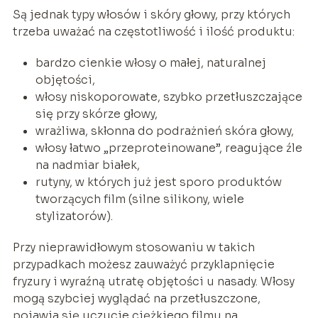
Są jednak typy włosów i skóry głowy, przy których
trzeba uważać na częstotliwość i ilość produktu:
bardzo cienkie włosy o małej, naturalnej
objętości,
włosy niskoporowate, szybko przetłuszczające
się przy skórze głowy,
wrażliwa, skłonna do podrażnień skóra głowy,
włosy łatwo „przeproteinowane”, reagujące źle
na nadmiar białek,
rutyny, w których już jest sporo produktów
tworzących film (silne silikony, wiele
stylizatorów).
Przy nieprawidłowym stosowaniu w takich
przypadkach możesz zauważyć przyklapnięcie
fryzury i wyraźną utratę objętości u nasady. Włosy
mogą szybciej wyglądać na przetłuszczone,
pojawia się uczucie ciężkiego filmu na