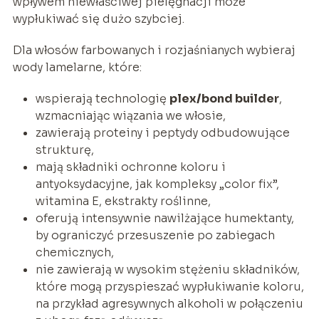
wpływem niewłaściwej pielęgnacji może
wypłukiwać się dużo szybciej.
Dla włosów farbowanych i rozjaśnianych wybieraj
wody lamelarne, które:
wspierają technologię
plex/bond builder
,
wzmacniając wiązania we włosie,
zawierają proteiny i peptydy odbudowujące
strukturę,
mają składniki ochronne koloru i
antyoksydacyjne, jak kompleksy „color fix”,
witamina E, ekstrakty roślinne,
oferują intensywnie nawilżające humektanty,
by ograniczyć przesuszenie po zabiegach
chemicznych,
nie zawierają w wysokim stężeniu składników,
które mogą przyspieszać wypłukiwanie koloru,
na przykład agresywnych alkoholi w połączeniu