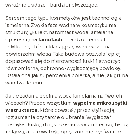
wyraźnie gładsze i bardziej błyszczące.
Sercem tego typu kosmetyków jest technologia
lamelarna. Zwykła faza wodna w kosmetyku ma
strukturę „kulek”, natomiast woda lamelarna
opiera się na
lamelach
– bardzo cienkich
„płytkach”, które układają się warstwowo na
powierzchni włosa. Taka budowa pozwala lepiej
dopasować się do nierówności łuski i stworzyć
równomierną, ochronno-wygładzającą powłokę.
Działa ona jak supercienka polerka, a nie jak gruba
warstwa kremu.
Jakie zadania spełnia woda lamelarna na Twoich
włosach? Przede wszystkim
wypełnia mikroubytki
w strukturze
, które powstały przez stylizację,
rozjaśnianie czy tarcie o ubrania. Wygładza i
„zamyka” łuskę, dzięki czemu włosy mniej się haczą
i plączą, a porowatość optycznie się wyrównuje.