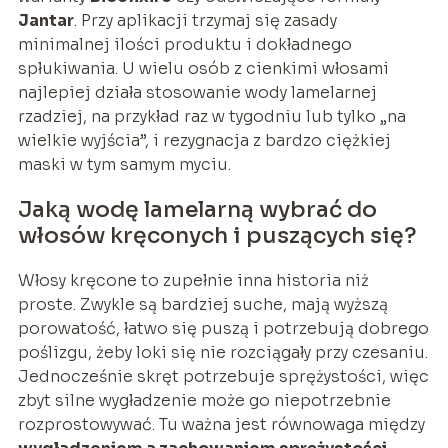
Jantar
. Przy aplikacji trzymaj się zasady
minimalnej ilości produktu i dokładnego
spłukiwania. U wielu osób z cienkimi włosami
najlepiej działa stosowanie wody lamelarnej
rzadziej, na przykład raz w tygodniu lub tylko „na
wielkie wyjścia”, i rezygnacja z bardzo ciężkiej
maski w tym samym myciu.
Jaką wodę lamelarną wybrać do
włosów kręconych i puszących się?
Włosy kręcone to zupełnie inna historia niż
proste. Zwykle są bardziej suche, mają wyższą
porowatość, łatwo się puszą i potrzebują dobrego
poślizgu, żeby loki się nie rozciągały przy czesaniu.
Jednocześnie skręt potrzebuje sprężystości, więc
zbyt silne wygładzenie może go niepotrzebnie
rozprostowywać. Tu ważna jest równowaga między