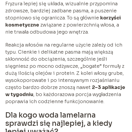
Fryzura lepiej się układa, wizualnie przypomina
zdrowsze, bardziej zadbane pasma, a puszenie
stopniowo się ogranicza. To są głównie
korzyści
kosmetyczne
związane z powierzchnią włosa, a
nie trwała odbudowa jego wnętrza.
Reakcja włosów na regularne użycie zależy od ich
typu. Cienkie i delikatne pasma mają większą
skłonność do obciążenia, szczególnie jeśli
sięgniesz po mocno odżywcze, „bogate” formuły z
dużą ilością olejów i protein. Z kolei włosy grube,
wysokoporowate i po intensywnym rozjaśnianiu
często bardzo dobrze znoszą nawet
2–3 aplikacje
w tygodniu
, bo każdorazowa porcja wygładzenia
poprawia ich codzienne funkcjonowanie.
Dla kogo woda lamelarna
sprawdzi się najlepiej, a kiedy
lepiej uważać?