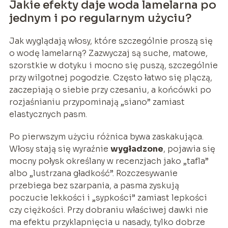
Jakie efekty daje woda lamelarna po
jednym i po regularnym użyciu?
Jak wyglądają włosy, które szczególnie proszą się
o wodę lamelarną? Zazwyczaj są suche, matowe,
szorstkie w dotyku i mocno się puszą, szczególnie
przy wilgotnej pogodzie. Często łatwo się plączą,
zaczepiają o siebie przy czesaniu, a końcówki po
rozjaśnianiu przypominają „siano” zamiast
elastycznych pasm.
Po pierwszym użyciu różnica bywa zaskakująca.
Włosy stają się wyraźnie
wygładzone
, pojawia się
mocny połysk określany w recenzjach jako „tafla”
albo „lustrzana gładkość”. Rozczesywanie
przebiega bez szarpania, a pasma zyskują
poczucie lekkości i „sypkości” zamiast lepkości
czy ciężkości. Przy dobraniu właściwej dawki nie
ma efektu przyklapnięcia u nasady, tylko dobrze