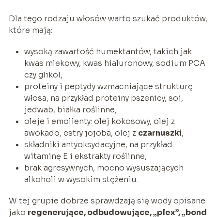
Dla tego rodzaju włosów warto szukać produktów,
które mają:
wysoką zawartość humektantów, takich jak
kwas mlekowy, kwas hialuronowy, sodium PCA
czy glikol,
proteiny i peptydy wzmacniające strukturę
włosa, na przykład proteiny pszenicy, soi,
jedwab, białka roślinne,
oleje i emolienty: olej kokosowy, olej z
awokado, estry jojoba, olej z
czarnuszki
,
składniki antyoksydacyjne, na przykład
witaminę E i ekstrakty roślinne,
brak agresywnych, mocno wysuszających
alkoholi w wysokim stężeniu.
W tej grupie dobrze sprawdzają się wody opisane
jako
regenerujące, odbudowujące, „plex”, „bond