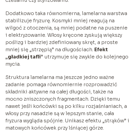
czesaniu czy stylizowaniu.
Dodatkowo taka równomierna, lamelarna warstwa
stabilizuje fryzurę. Kosmyki mniej reagują na
wilgoć z otoczenia, są mniej podatne na puszenie
i elektryzowanie. Włosy kręcone zyskują większy
poślizg i bardziej zdefiniowany skręt, a proste
mniej się „strzępią” na długościach.
Efekt
„gładkiej tafli”
utrzymuje się zwykle do kolejnego
mycia.
Struktura lamelarna ma jeszcze jedno ważne
zadanie: pomaga równomiernie rozprowadzić
składniki aktywne na całej długości, także na
mocno zniszczonych fragmentach. Dzięki temu
nawet jeśli końcówki są po kilku rozjaśnianiach, a
włosy przy nasadzie są w lepszym stanie, cała
fryzura wygląda spójnie. Unikasz efektu „strąków” i
matowych końcówek przy lśniącej górze.