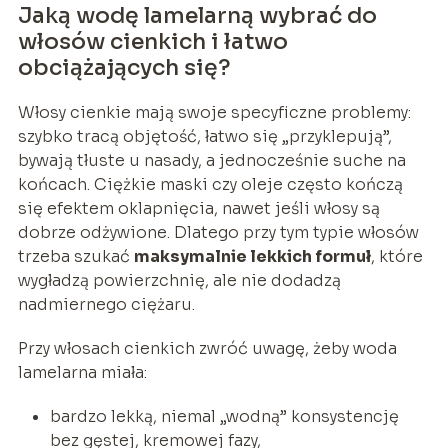
Jaką wodę lamelarną wybrać do
włosów cienkich i łatwo
obciążających się?
Włosy cienkie mają swoje specyficzne problemy:
szybko tracą objętość, łatwo się „przyklepują”,
bywają tłuste u nasady, a jednocześnie suche na
końcach. Ciężkie maski czy oleje często kończą
się efektem oklapnięcia, nawet jeśli włosy są
dobrze odżywione. Dlatego przy tym typie włosów
trzeba szukać
maksymalnie lekkich formuł
, które
wygładzą powierzchnię, ale nie dodadzą
nadmiernego ciężaru.
Przy włosach cienkich zwróć uwagę, żeby woda
lamelarna miała:
bardzo lekką, niemal „wodną” konsystencję
bez gęstej, kremowej fazy,