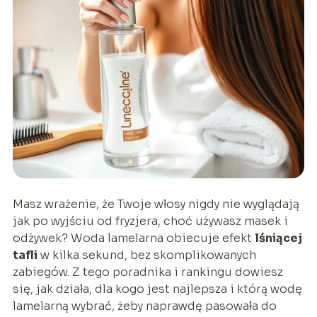
Masz wrażenie, że Twoje włosy nigdy nie wyglądają
jak po wyjściu od fryzjera, choć używasz masek i
odżywek? Woda lamelarna obiecuje efekt
lśniącej
tafli
w kilka sekund, bez skomplikowanych
zabiegów. Z tego poradnika i rankingu dowiesz
się, jak działa, dla kogo jest najlepsza i którą wodę
lamelarną wybrać, żeby naprawdę pasowała do