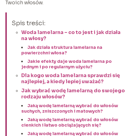
Twoich włosów.
Spis treści:
Woda lamelarna – co to jest i jak działa
na włosy?
Jak działa struktura lamelarna na
powierzchni włosa?
Jakie efekty daje woda lamelarna po
jednym i po regularnym użyciu?
Dla kogo woda lamelarna sprawdzi się
najlepiej, a kiedy lepiej uważać?
Jak wybrać wodę lamelarną do swojego
rodzaju włosów?
Jaką wodę lamelarną wybrać do włosów
suchych, zniszczonych i matowych?
Jaką wodę lamelarną wybrać do włosów
cienkich i łatwo obciążających się?
Jaką wodę lamelarną wybrać do włosów