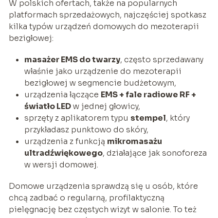
W polskich ofertach, także na popularnych
platformach sprzedażowych, najczęściej spotkasz
kilka typów urządzeń domowych do mezoterapii
bezigłowej:
masażer EMS do twarzy
, często sprzedawany
właśnie jako urządzenie do mezoterapii
bezigłowej w segmencie budżetowym,
urządzenia łączące
EMS + fale radiowe RF +
światło LED
w jednej głowicy,
sprzęty z aplikatorem typu
stempel
, który
przykładasz punktowo do skóry,
urządzenia z funkcją
mikromasażu
ultradźwiękowego
, działające jak sonoforeza
w wersji domowej.
Domowe urządzenia sprawdzą się u osób, które
chcą zadbać o regularną, profilaktyczną
pielęgnację bez częstych wizyt w salonie. To też