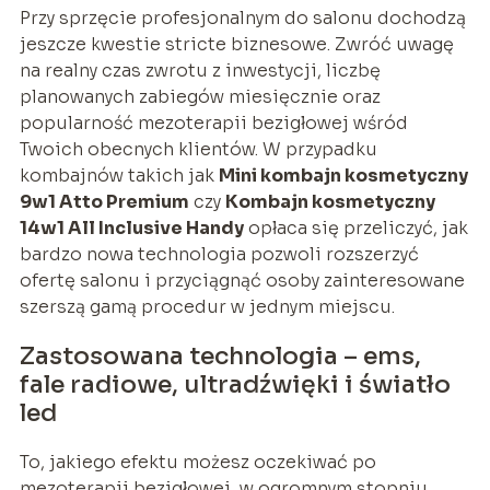
Przy sprzęcie profesjonalnym do salonu dochodzą
jeszcze kwestie stricte biznesowe. Zwróć uwagę
na realny czas zwrotu z inwestycji, liczbę
planowanych zabiegów miesięcznie oraz
popularność mezoterapii bezigłowej wśród
Twoich obecnych klientów. W przypadku
kombajnów takich jak
Mini kombajn kosmetyczny
9w1 Atto Premium
czy
Kombajn kosmetyczny
14w1 All Inclusive Handy
opłaca się przeliczyć, jak
bardzo nowa technologia pozwoli rozszerzyć
ofertę salonu i przyciągnąć osoby zainteresowane
szerszą gamą procedur w jednym miejscu.
Zastosowana technologia – ems,
fale radiowe, ultradźwięki i światło
led
To, jakiego efektu możesz oczekiwać po
mezoterapii bezigłowej, w ogromnym stopniu