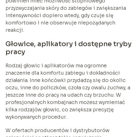
powinien mieć możliwość stopniowego
przyzwyczajania skóry do zabiegów i zwiększania
intensywności dopiero wtedy, gdy czuje się
komfortowo i nie obserwuje niepożądanych
reakcji.
Głowice, aplikatory i dostępne tryby
pracy
Rodzaj głowic i aplikatorów ma ogromne
znaczenie dla komfortu zabiegu i dokładności
działania. Inne końcówki przydadzą się do okolic
oczu, inne do policzków, czoła czy owalu żuchwy, a
jeszcze inne do pracy na udach czy brzuchu. W
profesjonalnych kombajnach możesz wymieniać
kilka rodzajów głowic, co zwiększa precyzję
wykonywanych procedur.
W ofertach producentów i dystrybutorów