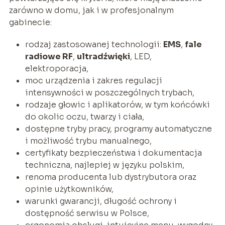
zarówno w domu, jak i w profesjonalnym
gabinecie:
rodzaj zastosowanej technologii:
EMS
,
fale
radiowe RF
,
ultradźwięki
, LED,
elektroporacja,
moc urządzenia i zakres regulacji
intensywności w poszczególnych trybach,
rodzaje głowic i aplikatorów, w tym końcówki
do okolic oczu, twarzy i ciała,
dostępne tryby pracy, programy automatyczne
i możliwość trybu manualnego,
certyfikaty bezpieczeństwa i dokumentacja
techniczna, najlepiej w języku polskim,
renoma producenta lub dystrybutora oraz
opinie użytkowników,
warunki gwarancji, długość ochrony i
dostępność serwisu w Polsce,