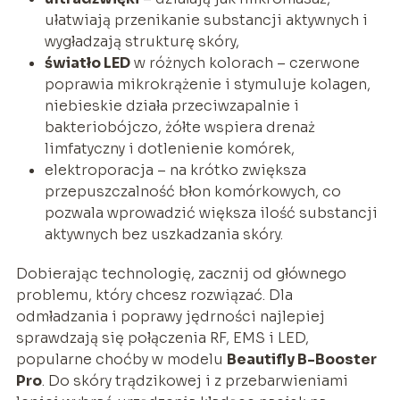
ułatwiają przenikanie substancji aktywnych i
wygładzają strukturę skóry,
światło LED
w różnych kolorach – czerwone
poprawia mikrokrążenie i stymuluje kolagen,
niebieskie działa przeciwzapalnie i
bakteriobójczo, żółte wspiera drenaż
limfatyczny i dotlenienie komórek,
elektroporacja – na krótko zwiększa
przepuszczalność błon komórkowych, co
pozwala wprowadzić większa ilość substancji
aktywnych bez uszkadzania skóry.
Dobierając technologię, zacznij od głównego
problemu, który chcesz rozwiązać. Dla
odmładzania i poprawy jędrności najlepiej
sprawdzają się połączenia RF, EMS i LED,
popularne choćby w modelu
Beautifly B-Booster
Pro
. Do skóry trądzikowej i z przebarwieniami