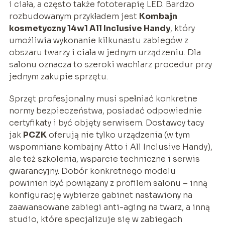
i ciała, a często także fototerapię LED. Bardzo
rozbudowanym przykładem jest
Kombajn
kosmetyczny 14w1 All Inclusive Handy
, który
umożliwia wykonanie kilkunastu zabiegów z
obszaru twarzy i ciała w jednym urządzeniu. Dla
salonu oznacza to szeroki wachlarz procedur przy
jednym zakupie sprzętu.
Sprzęt profesjonalny musi spełniać konkretne
normy bezpieczeństwa, posiadać odpowiednie
certyfikaty i być objęty serwisem. Dostawcy tacy
jak
PCZK
oferują nie tylko urządzenia (w tym
wspomniane kombajny Atto i All Inclusive Handy),
ale też szkolenia, wsparcie techniczne i serwis
gwarancyjny. Dobór konkretnego modelu
powinien być powiązany z profilem salonu – inną
konfigurację wybierze gabinet nastawiony na
zaawansowane zabiegi anti-aging na twarz, a inną
studio, które specjalizuje się w zabiegach