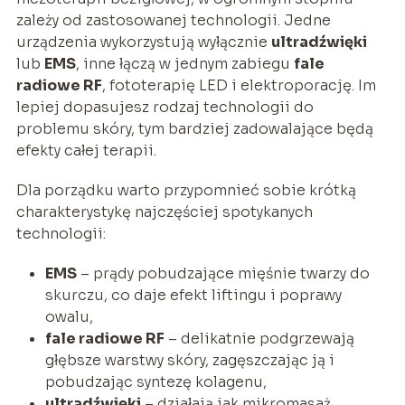
zależy od zastosowanej technologii. Jedne
urządzenia wykorzystują wyłącznie
ultradźwięki
lub
EMS
, inne łączą w jednym zabiegu
fale
radiowe RF
, fototerapię LED i elektroporację. Im
lepiej dopasujesz rodzaj technologii do
problemu skóry, tym bardziej zadowalające będą
efekty całej terapii.
Dla porządku warto przypomnieć sobie krótką
charakterystykę najczęściej spotykanych
technologii:
EMS
– prądy pobudzające mięśnie twarzy do
skurczu, co daje efekt liftingu i poprawy
owalu,
fale radiowe RF
– delikatnie podgrzewają
głębsze warstwy skóry, zagęszczając ją i
pobudzając syntezę kolagenu,
ultradźwięki
– działają jak mikromasaż,