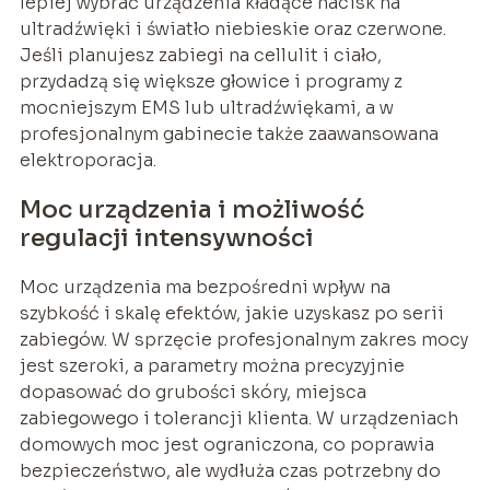
lepiej wybrać urządzenia kładące nacisk na
ultradźwięki i światło niebieskie oraz czerwone.
Jeśli planujesz zabiegi na cellulit i ciało,
przydadzą się większe głowice i programy z
mocniejszym EMS lub ultradźwiękami, a w
profesjonalnym gabinecie także zaawansowana
elektroporacja.
Moc urządzenia i możliwość
regulacji intensywności
Moc urządzenia ma bezpośredni wpływ na
szybkość i skalę efektów, jakie uzyskasz po serii
zabiegów. W sprzęcie profesjonalnym zakres mocy
jest szeroki, a parametry można precyzyjnie
dopasować do grubości skóry, miejsca
zabiegowego i tolerancji klienta. W urządzeniach
domowych moc jest ograniczona, co poprawia
bezpieczeństwo, ale wydłuża czas potrzebny do