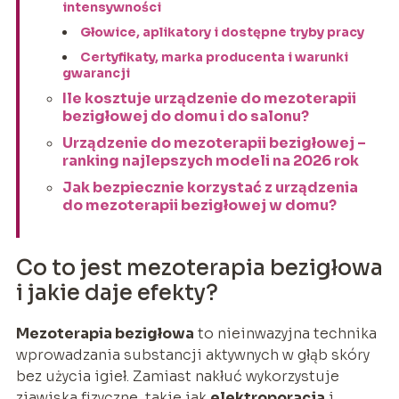
intensywności
Głowice, aplikatory i dostępne tryby pracy
Certyfikaty, marka producenta i warunki
gwarancji
Ile kosztuje urządzenie do mezoterapii
bezigłowej do domu i do salonu?
Urządzenie do mezoterapii bezigłowej –
ranking najlepszych modeli na 2026 rok
Jak bezpiecznie korzystać z urządzenia
do mezoterapii bezigłowej w domu?
Co to jest mezoterapia bezigłowa
i jakie daje efekty?
Mezoterapia bezigłowa
to nieinwazyjna technika
wprowadzania substancji aktywnych w głąb skóry
bez użycia igieł. Zamiast nakłuć wykorzystuje
zjawiska fizyczne, takie jak
elektroporacja
i