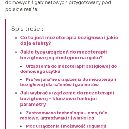
domowych i gabinetowych przygotowany pod
polskie realia.
Spis treści:
Co to jest mezoterapia bezigłowa i jakie
daje efekty?
Jakie typy urządzeń do mezoterapii
bezigłowej są dostępne na rynku?
Urządzenia do mezoterapii bezigłowej do
domowego użytku
Profesjonalne urządzenia do mezoterapii
bezigłowej dla salonów i gabinetów
Jak wybrać urządzenie do mezoterapii
bezigłowej – kluczowe funkcje i
parametry
Zastosowana technologia – ems, fale
radiowe, ultradźwięki i światło led
Moc urządzenia i możliwość regulacji