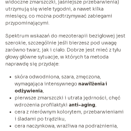
widoczne zmarszczki, jaśniejsze przebarwienia)
utrzymują się wiele tygodni, a nawet kilka
miesięcy, co można podtrzymywać zabiegami
przypominającymi.
Spektrum wskazań do mezoterapii bezigłowej jest
szerokie, szczególnie jeśli bierzesz pod uwagę
zarówno twarz, jak i ciało. Dobrze jest mieć z tyłu
głowy główne sytuacje, w których ta metoda
naprawdę się przydaje:
skóra odwodniona, szara, zmęczona,
wymagająca intensywnego
nawilżenia i
odżywienia
,
pierwsze zmarszczki i utrata jędrności, chęć
wdrożenia profilaktyki
anti-aging
,
cera z nierównym kolorytem, przebarwieniami
i śladami po trądziku,
cera naczynkowa, wrażliwa na podrażnienia,