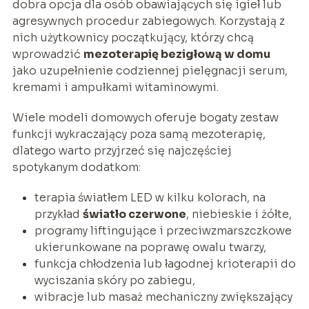
dobra opcja dla osób obawiających się igieł lub
agresywnych procedur zabiegowych. Korzystają z
nich użytkownicy początkujący, którzy chcą
wprowadzić
mezoterapię bezigłową w domu
jako uzupełnienie codziennej pielęgnacji serum,
kremami i ampułkami witaminowymi.
Wiele modeli domowych oferuje bogaty zestaw
funkcji wykraczający poza samą mezoterapię,
dlatego warto przyjrzeć się najczęściej
spotykanym dodatkom:
terapia światłem LED w kilku kolorach, na
przykład
światło czerwone
, niebieskie i żółte,
programy liftingujące i przeciwzmarszczkowe
ukierunkowane na poprawę owalu twarzy,
funkcja chłodzenia lub łagodnej krioterapii do
wyciszania skóry po zabiegu,
wibracje lub masaż mechaniczny zwiększający