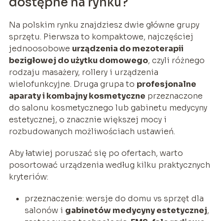
dostępne na rynku?
Na polskim rynku znajdziesz dwie główne grupy
sprzętu. Pierwsza to kompaktowe, najczęściej
jednoosobowe
urządzenia do mezoterapii
bezigłowej do użytku domowego
, czyli różnego
rodzaju masażery, rollery i urządzenia
wielofunkcyjne. Druga grupa to
profesjonalne
aparaty i kombajny kosmetyczne
przeznaczone
do salonu kosmetycznego lub gabinetu medycyny
estetycznej, o znacznie większej mocy i
rozbudowanych możliwościach ustawień.
Aby łatwiej poruszać się po ofertach, warto
posortować urządzenia według kilku praktycznych
kryteriów:
przeznaczenie: wersje do domu vs sprzęt dla
salonów i
gabinetów medycyny estetycznej
,