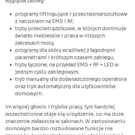
wyglądał zabieg:
programy liftingujące i przeciwzmarszczkowe
z naciskiem na EMS i RF,
tryby przeciwtrądzikowe, w których dominuje
światło niebieskie i praca w niższych
zakresach mocy,
programy dla skóry wrażliwej z łagodnymi
parametrami i krótszym czasem zabiegu,
tryby łączone, na przykład EMS + RF + LED w
jednym cyklu zabiegowym,
tryb manualny dla doświadczonego operatora
oraz tryb automatyczny dla użytkowników
domowych.
Im więcej głowic i trybów pracy, tym bardziej
wszechstronne staje się urządzenie, co ma duże
znaczenie zwłaszcza w salonach. W zastosowaniu
domowym bardzo rozbudowane funkcje nie