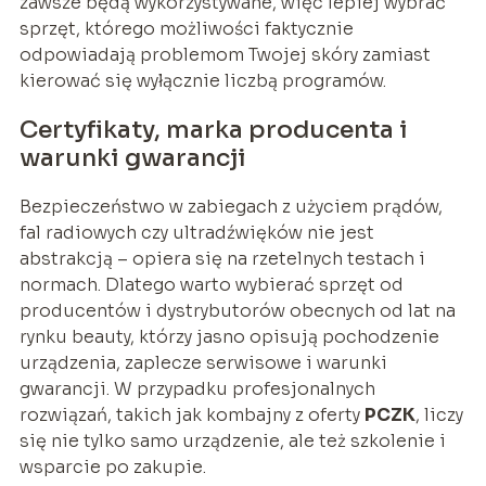
zawsze będą wykorzystywane, więc lepiej wybrać
sprzęt, którego możliwości faktycznie
odpowiadają problemom Twojej skóry zamiast
kierować się wyłącznie liczbą programów.
Certyfikaty, marka producenta i
warunki gwarancji
Bezpieczeństwo w zabiegach z użyciem prądów,
fal radiowych czy ultradźwięków nie jest
abstrakcją – opiera się na rzetelnych testach i
normach. Dlatego warto wybierać sprzęt od
producentów i dystrybutorów obecnych od lat na
rynku beauty, którzy jasno opisują pochodzenie
urządzenia, zaplecze serwisowe i warunki
gwarancji. W przypadku profesjonalnych
rozwiązań, takich jak kombajny z oferty
PCZK
, liczy
się nie tylko samo urządzenie, ale też szkolenie i
wsparcie po zakupie.