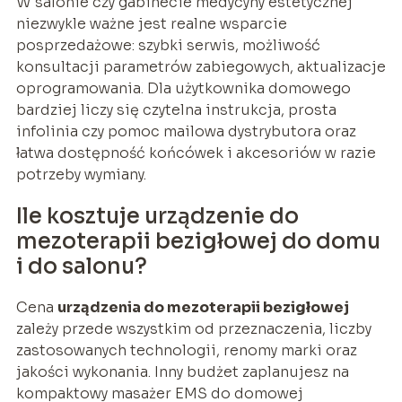
W salonie czy gabinecie medycyny estetycznej
niezwykle ważne jest realne wsparcie
posprzedażowe: szybki serwis, możliwość
konsultacji parametrów zabiegowych, aktualizacje
oprogramowania. Dla użytkownika domowego
bardziej liczy się czytelna instrukcja, prosta
infolinia czy pomoc mailowa dystrybutora oraz
łatwa dostępność końcówek i akcesoriów w razie
potrzeby wymiany.
Ile kosztuje urządzenie do
mezoterapii bezigłowej do domu
i do salonu?
Cena
urządzenia do mezoterapii bezigłowej
zależy przede wszystkim od przeznaczenia, liczby
zastosowanych technologii, renomy marki oraz
jakości wykonania. Inny budżet zaplanujesz na
kompaktowy masażer EMS do domowej