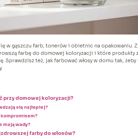
 się w gąszczu farb, tonerów i obietnic na opakowaniu. Z
drowszą farbę do domowej koloryzacji i które produkty 
ę. Sprawdzisz też, jak farbować włosy w domu tak, żeby 
.
ć przy domowej koloryzacji?
wdzają się najlepiej?
ym kompromisem?
kie mają wady?
ajzdrowszej farby do włosów?