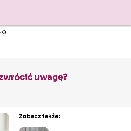
NGI
o zwrócić uwagę?
Zobacz także: