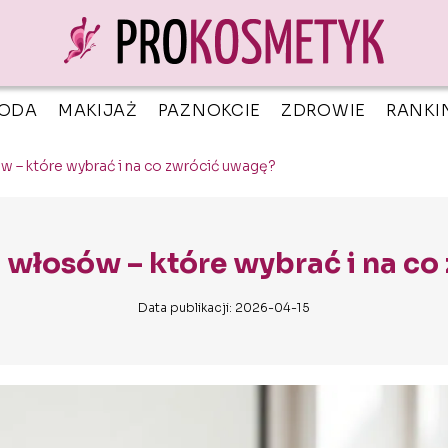
ODA
MAKIJAŻ
PAZNOKCIE
ZDROWIE
RANKI
w – które wybrać i na co zwrócić uwagę?
 włosów – które wybrać i na c
Data publikacji: 2026-04-15