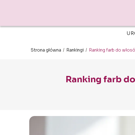
UR
Strona główna
/
Rankingi
/
Ranking farb do włosó
Ranking farb do