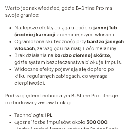
Warto jednak wiedzieć, gdzie B-Shine Pro ma
swoje granice:
Najlepsze efekty osiąga u osób o
jasnej lub
średniej karnacji
z ciemniejszymi włosami.
Ograniczona skuteczność przy
bardzo jasnych
włosach
, ze względu na małą ilość melaniny.
Brak działania na
bardzo ciemnej skórze
,
gdzie system bezpieczeństwa blokuje impuls.
Widoczne efekty pojawiają się dopiero po
kilku regularnych zabiegach, co wymaga
cierpliwości.
Pod względem technicznym B-Shine Pro oferuje
rozbudowany zestaw funkcji:
Technologia:
IPL
.
Łączna liczba impulsów: około
500 000
.