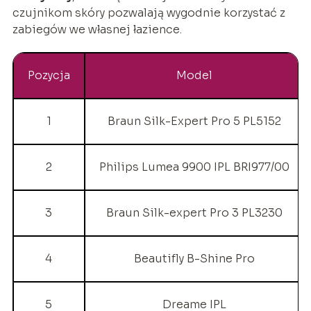
czujnikom skóry pozwalają wygodnie korzystać z
zabiegów we własnej łazience.
Pozycja
Model
1
Braun Silk-Expert Pro 5 PL5152
2
Philips Lumea 9900 IPL BRI977/00
3
Braun Silk-expert Pro 3 PL3230
4
Beautifly B-Shine Pro
5
Dreame IPL