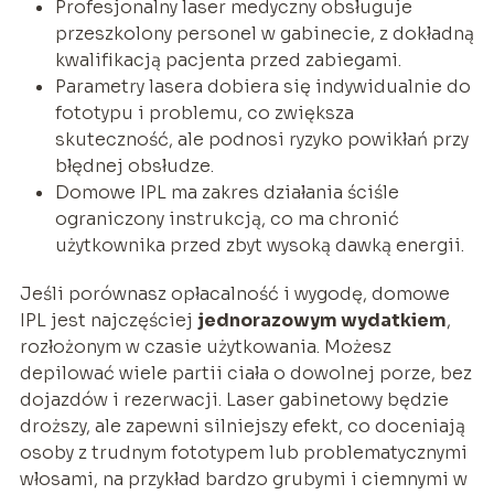
Profesjonalny laser medyczny obsługuje
przeszkolony personel w gabinecie, z dokładną
kwalifikacją pacjenta przed zabiegami.
Parametry lasera dobiera się indywidualnie do
fototypu i problemu, co zwiększa
skuteczność, ale podnosi ryzyko powikłań przy
błędnej obsłudze.
Domowe IPL ma zakres działania ściśle
ograniczony instrukcją, co ma chronić
użytkownika przed zbyt wysoką dawką energii.
Jeśli porównasz opłacalność i wygodę, domowe
IPL jest najczęściej
jednorazowym wydatkiem
,
rozłożonym w czasie użytkowania. Możesz
depilować wiele partii ciała o dowolnej porze, bez
dojazdów i rezerwacji. Laser gabinetowy będzie
droższy, ale zapewni silniejszy efekt, co doceniają
osoby z trudnym fototypem lub problematycznymi
włosami, na przykład bardzo grubymi i ciemnymi w