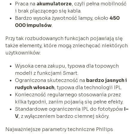
Praca na
akumulatorze
, czyli pełna mobilność
i brak plączącego się kabla.
Bardzo wysoka żywotność lampy, około
450
000 impulsów
.
Przy tak rozbudowanych funkcjach pojawiają się
także elementy, które mogą zniechęcać niektórych
użytkowników:
Wysoka cena zakupu, typowa dla topowych
modeli z funkcjami Smart.
Ograniczona skuteczność na
bardzo jasnych i
rudych włosach
, typowa dla technologii IPL.
Konieczność regularnego stosowania przez
kilka tygodni, zanim pojawią się pełne efekty.
Standardowe ograniczenia IPL do fototypów
I–
V
, z wyłączeniem bardzo ciemnej skóry.
Najważniejsze parametry techniczne Philips