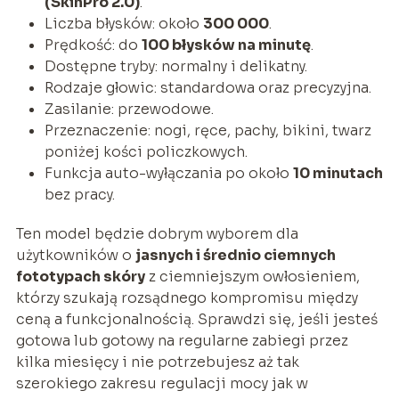
(SkinPro 2.0)
.
Liczba błysków: około
300 000
.
Prędkość: do
100 błysków na minutę
.
Dostępne tryby: normalny i delikatny.
Rodzaje głowic: standardowa oraz precyzyjna.
Zasilanie: przewodowe.
Przeznaczenie: nogi, ręce, pachy, bikini, twarz
poniżej kości policzkowych.
Funkcja auto-wyłączania po około
10 minutach
bez pracy.
Ten model będzie dobrym wyborem dla
użytkowników o
jasnych i średnio ciemnych
fototypach skóry
z ciemniejszym owłosieniem,
którzy szukają rozsądnego kompromisu między
ceną a funkcjonalnością. Sprawdzi się, jeśli jesteś
gotowa lub gotowy na regularne zabiegi przez
kilka miesięcy i nie potrzebujesz aż tak
szerokiego zakresu regulacji mocy jak w