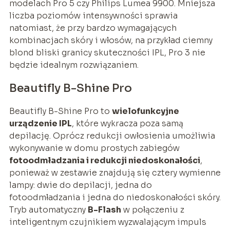
modelach Pro 5 czy Philips Lumea 9900. Mniejsza
liczba poziomów intensywności sprawia
natomiast, że przy bardzo wymagających
kombinacjach skóry i włosów, na przykład ciemny
blond bliski granicy skuteczności IPL, Pro 3 nie
będzie idealnym rozwiązaniem.
Beautifly B-Shine Pro
Beautifly B-Shine Pro to
wielofunkcyjne
urządzenie IPL
, które wykracza poza samą
depilację. Oprócz redukcji owłosienia umożliwia
wykonywanie w domu prostych zabiegów
fotoodmładzania i redukcji niedoskonałości
,
ponieważ w zestawie znajdują się cztery wymienne
lampy: dwie do depilacji, jedna do
fotoodmładzania i jedna do niedoskonałości skóry.
Tryb automatyczny
B-Flash
w połączeniu z
inteligentnym czujnikiem wyzwalającym impuls