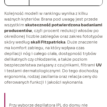
Kolejność modeli w rankingu wynika z kilku
ważnych kryteriów. Brana pod uwagę jest przede
wszystkim
skuteczność potwierdzona badaniami
producentów
, czyli procent redukcji włosów po
określonej liczbie zabiegów oraz zakres fototypów
skóry według
skali Fitzpatricka
. Duże znaczenie
ma komfort zabiegu, na który wpływa czas
depilacji nóg i całego ciała, dostępność trybów
delikatnych czy chłodzenie, a także poziom
bezpieczeństwa związany z czujnikami, filtrami
UV
i testami dermatologicznymi. Do tego dochodzą
ergonomia, rodzaj zasilania oraz relacja ceny do
oferowanych funkcji i jakości wykonania.
Przy wyborze depilatora IPL do domu nie