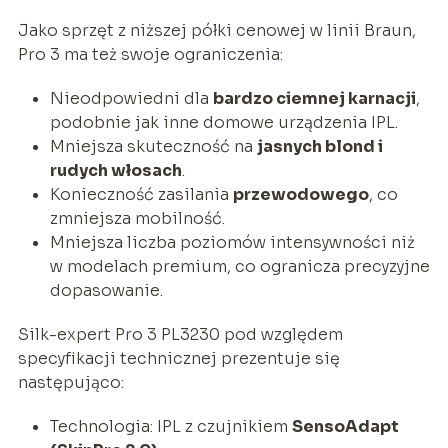
Jako sprzęt z niższej półki cenowej w linii Braun,
Pro 3 ma też swoje ograniczenia:
Nieodpowiedni dla
bardzo ciemnej karnacji
,
podobnie jak inne domowe urządzenia IPL.
Mniejsza skuteczność na
jasnych blond i
rudych włosach
.
Konieczność zasilania
przewodowego
, co
zmniejsza mobilność.
Mniejsza liczba poziomów intensywności niż
w modelach premium, co ogranicza precyzyjne
dopasowanie.
Silk-expert Pro 3 PL3230 pod względem
specyfikacji technicznej prezentuje się
następująco:
Technologia: IPL z czujnikiem
SensoAdapt