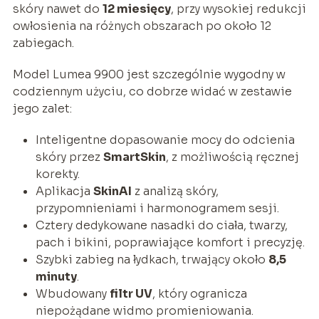
skóry nawet do
12 miesięcy
, przy wysokiej redukcji
owłosienia na różnych obszarach po około 12
zabiegach.
Model Lumea 9900 jest szczególnie wygodny w
codziennym użyciu, co dobrze widać w zestawie
jego zalet:
Inteligentne dopasowanie mocy do odcienia
skóry przez
SmartSkin
, z możliwością ręcznej
korekty.
Aplikacja
SkinAI
z analizą skóry,
przypomnieniami i harmonogramem sesji.
Cztery dedykowane nasadki do ciała, twarzy,
pach i bikini, poprawiające komfort i precyzję.
Szybki zabieg na łydkach, trwający około
8,5
minuty
.
Wbudowany
filtr UV
, który ogranicza
niepożądane widmo promieniowania.