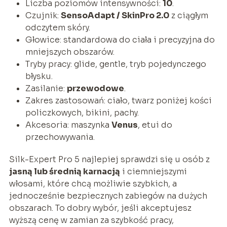
Liczba poziomów intensywności:
10
.
Czujnik:
SensoAdapt / SkinPro 2.0
z ciągłym
odczytem skóry.
Głowice: standardowa do ciała i precyzyjna do
mniejszych obszarów.
Tryby pracy: glide, gentle, tryb pojedynczego
błysku.
Zasilanie:
przewodowe
.
Zakres zastosowań: ciało, twarz poniżej kości
policzkowych, bikini, pachy.
Akcesoria: maszynka
Venus
, etui do
przechowywania.
Silk-Expert Pro 5 najlepiej sprawdzi się u osób z
jasną lub średnią karnacją
i ciemniejszymi
włosami, które chcą możliwie szybkich, a
jednocześnie bezpiecznych zabiegów na dużych
obszarach. To dobry wybór, jeśli akceptujesz
wyższą cenę w zamian za szybkość pracy,