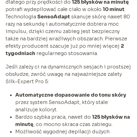
dlatego przy prędkości do
125 błysków na minutę
potrafi wydepilować całe ciało w około
10 minut
.
Technologia
SensoAdapt
skanuje skórę nawet 80
razy na sekundę i automatycznie dobiera moc
impulsu, dzięki czemu zabieg jest bezpieczny
także na bardziej wrażliwych obszarach. Pierwsze
efekty producent szacuje już po mniej więcej
2
tygodniach
regularnego stosowania.
Jeśli zależy ci na dynamicznych sesjach i prostszej
obsłudze, zwróć uwagę na najważniejsze zalety
Silk-Expert Pro 5:
Automatyczne dopasowanie do tonu skóry
przez system SensoAdapt, który stale
analizuje koloryt.
Bardzo szybka praca, nawet do
125 błysków na
minutę
, co mocno skraca czas zabiegu.
Możliwość wygodnej depilacji dużych