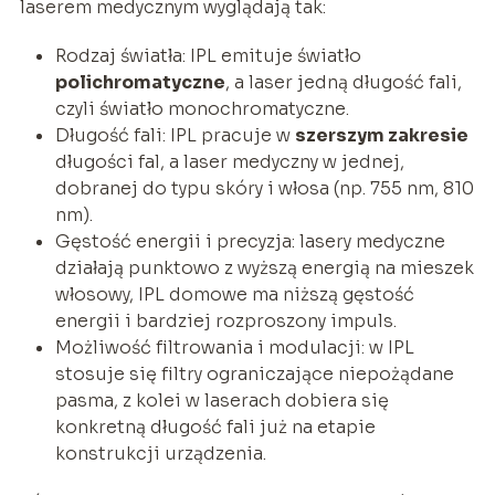
laserem medycznym wyglądają tak:
Rodzaj światła: IPL emituje światło
polichromatyczne
, a laser jedną długość fali,
czyli światło monochromatyczne.
Długość fali: IPL pracuje w
szerszym zakresie
długości fal, a laser medyczny w jednej,
dobranej do typu skóry i włosa (np. 755 nm, 810
nm).
Gęstość energii i precyzja: lasery medyczne
działają punktowo z wyższą energią na mieszek
włosowy, IPL domowe ma niższą gęstość
energii i bardziej rozproszony impuls.
Możliwość filtrowania i modulacji: w IPL
stosuje się filtry ograniczające niepożądane
pasma, z kolei w laserach dobiera się
konkretną długość fali już na etapie
konstrukcji urządzenia.