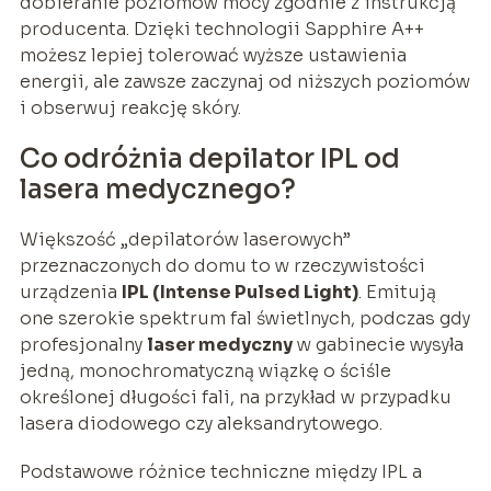
dobieranie poziomów mocy zgodnie z instrukcją
producenta. Dzięki technologii Sapphire A++
możesz lepiej tolerować wyższe ustawienia
energii, ale zawsze zaczynaj od niższych poziomów
i obserwuj reakcję skóry.
Co odróżnia depilator IPL od
lasera medycznego?
Większość „depilatorów laserowych”
przeznaczonych do domu to w rzeczywistości
urządzenia
IPL (Intense Pulsed Light)
. Emitują
one szerokie spektrum fal świetlnych, podczas gdy
profesjonalny
laser medyczny
w gabinecie wysyła
jedną, monochromatyczną wiązkę o ściśle
określonej długości fali, na przykład w przypadku
lasera diodowego czy aleksandrytowego.
Podstawowe różnice techniczne między IPL a