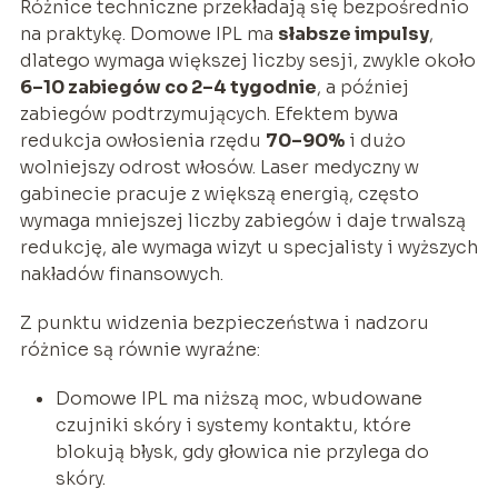
Różnice techniczne przekładają się bezpośrednio
na praktykę. Domowe IPL ma
słabsze impulsy
,
dlatego wymaga większej liczby sesji, zwykle około
6–10 zabiegów co 2–4 tygodnie
, a później
zabiegów podtrzymujących. Efektem bywa
redukcja owłosienia rzędu
70–90%
i dużo
wolniejszy odrost włosów. Laser medyczny w
gabinecie pracuje z większą energią, często
wymaga mniejszej liczby zabiegów i daje trwalszą
redukcję, ale wymaga wizyt u specjalisty i wyższych
nakładów finansowych.
Z punktu widzenia bezpieczeństwa i nadzoru
różnice są równie wyraźne:
Domowe IPL ma niższą moc, wbudowane
czujniki skóry i systemy kontaktu, które
blokują błysk, gdy głowica nie przylega do
skóry.