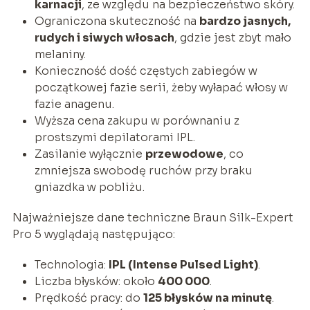
karnacji
, ze względu na bezpieczeństwo skóry.
Ograniczona skuteczność na
bardzo jasnych,
rudych i siwych włosach
, gdzie jest zbyt mało
melaniny.
Konieczność dość częstych zabiegów w
początkowej fazie serii, żeby wyłapać włosy w
fazie anagenu.
Wyższa cena zakupu w porównaniu z
prostszymi depilatorami IPL.
Zasilanie wyłącznie
przewodowe
, co
zmniejsza swobodę ruchów przy braku
gniazdka w pobliżu.
Najważniejsze dane techniczne Braun Silk-Expert
Pro 5 wyglądają następująco:
Technologia:
IPL (Intense Pulsed Light)
.
Liczba błysków: około
400 000
.
Prędkość pracy: do
125 błysków na minutę
.