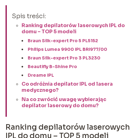
Spis treści:
Ranking depilatorów laserowych IPL do
domu – TOP 5 modeli
Braun Silk-expert Pro 5 PL5152
Philips Lumea 9900 IPL BRI977/00
Braun Silk-expert Pro 3 PL3230
Beautifly B-Shine Pro
Dreame IPL
Co odróżnia depilator IPL od lasera
medycznego?
Na co zwrócić uwagę wybierając
depilator laserowy do domu?
Ranking depilatorów laserowych
IPL do domu – TOP 5 modeli