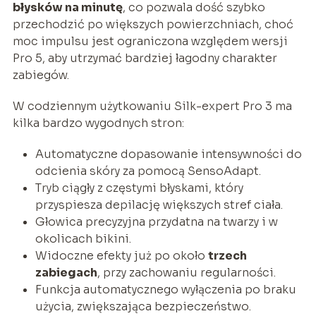
błysków na minutę
, co pozwala dość szybko
przechodzić po większych powierzchniach, choć
moc impulsu jest ograniczona względem wersji
Pro 5, aby utrzymać bardziej łagodny charakter
zabiegów.
W codziennym użytkowaniu Silk-expert Pro 3 ma
kilka bardzo wygodnych stron:
Automatyczne dopasowanie intensywności do
odcienia skóry za pomocą SensoAdapt.
Tryb ciągły z częstymi błyskami, który
przyspiesza depilację większych stref ciała.
Głowica precyzyjna przydatna na twarzy i w
okolicach bikini.
Widoczne efekty już po około
trzech
zabiegach
, przy zachowaniu regularności.
Funkcja automatycznego wyłączenia po braku
użycia, zwiększająca bezpieczeństwo.