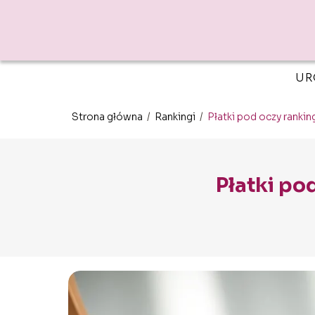
UR
Strona główna
/
Rankingi
/
Płatki pod oczy rankin
Płatki po