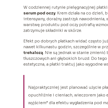
W codziennej rutynie pielęgnacyjnej płatk
serum pod oczy
. Krem działa na co dzień, 
intensywny, doraźny zastrzyk nawodnienia, 
warstwę produktu pod oczy potrafią wzmocn
zatrzymuje składniki w skórze.
Efekt po dobrych płatkach widać często ju
nawet kilkunastu godzin, szczególnie w pr
trehalozą
. Nie są jednak w stanie zmienić
tłuszczowych ani głębokich bruzd. Do teg
estetyczna, a płatki traktuj jako wygodne 
Najpraktyczniej jest planować użycie pł
opuchliźnie i cieniach, wieczorem jako 
wyjściem” dla efektu wygładzenia pod m