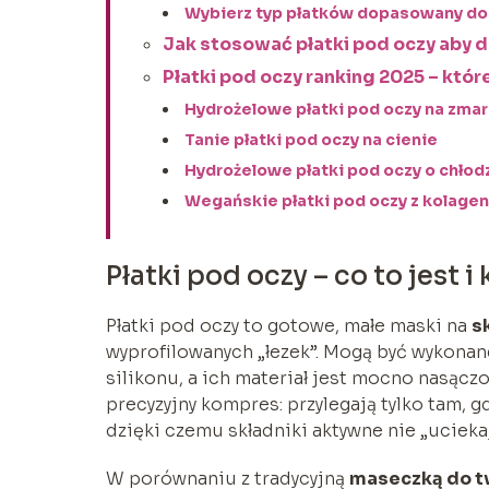
Wybierz typ płatków dopasowany do
Jak stosować płatki pod oczy aby d
Płatki pod oczy ranking 2025 – któ
Hydrożelowe płatki pod oczy na zmar
Tanie płatki pod oczy na cienie
Hydrożelowe płatki pod oczy o chłod
Wegańskie płatki pod oczy z kolage
Płatki pod oczy – co to jest 
Płatki pod oczy to gotowe, małe maski na
s
wyprofilowanych „łezek”. Mogą być wykonan
silikonu, a ich materiał jest mocno nasącz
precyzyjny kompres: przylegają tylko tam, g
dzięki czemu składniki aktywne nie „uciekaj
W porównaniu z tradycyjną
maseczką do t