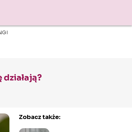
NGI
 działają?
Zobacz także: