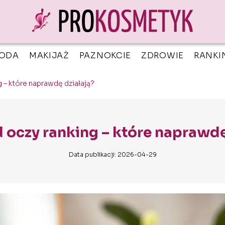
ODA
MAKIJAŻ
PAZNOKCIE
ZDROWIE
RANKI
g – które naprawdę działają?
d oczy ranking – które naprawdę
Data publikacji: 2026-04-29