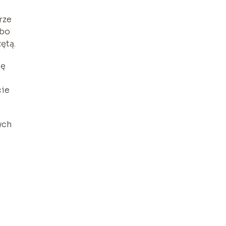
rze
lbo
ętą.
ię
cie
ych