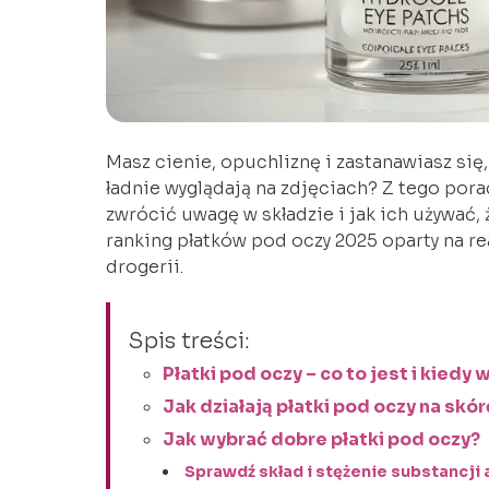
Masz cienie, opuchliznę i zastanawiasz się,
ładnie wyglądają na zdjęciach? Z tego porad
zwrócić uwagę w składzie i jak ich używać, 
ranking płatków pod oczy 2025 oparty na r
drogerii.
Spis treści:
Płatki pod oczy – co to jest i kiedy 
Jak działają płatki pod oczy na skór
Jak wybrać dobre płatki pod oczy?
Sprawdź skład i stężenie substancji