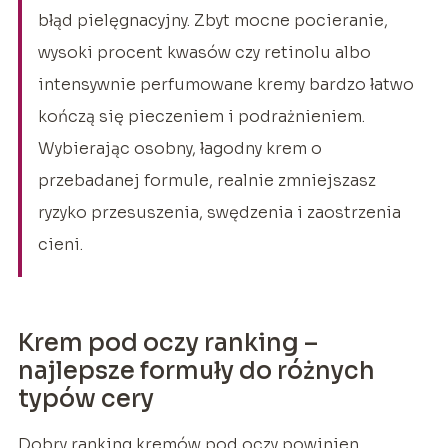
błąd pielęgnacyjny. Zbyt mocne pocieranie,
wysoki procent kwasów czy retinolu albo
intensywnie perfumowane kremy bardzo łatwo
kończą się pieczeniem i podrażnieniem.
Wybierając osobny, łagodny krem o
przebadanej formule, realnie zmniejszasz
ryzyko przesuszenia, swędzenia i zaostrzenia
cieni.
Krem pod oczy ranking –
najlepsze formuły do różnych
typów cery
Dobry ranking kremów pod oczy powinien