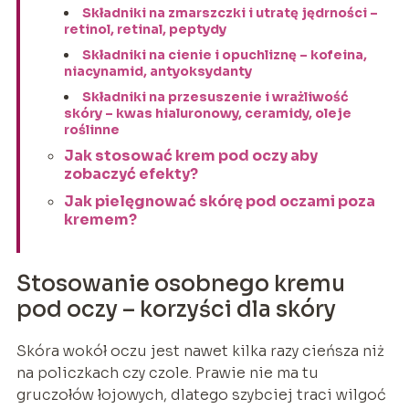
Składniki na zmarszczki i utratę jędrności –
retinol, retinal, peptydy
Składniki na cienie i opuchliznę – kofeina,
niacynamid, antyoksydanty
Składniki na przesuszenie i wrażliwość
skóry – kwas hialuronowy, ceramidy, oleje
roślinne
Jak stosować krem pod oczy aby
zobaczyć efekty?
Jak pielęgnować skórę pod oczami poza
kremem?
Stosowanie osobnego kremu
pod oczy – korzyści dla skóry
Skóra wokół oczu jest nawet kilka razy cieńsza niż
na policzkach czy czole. Prawie nie ma tu
gruczołów łojowych, dlatego szybciej traci wilgoć