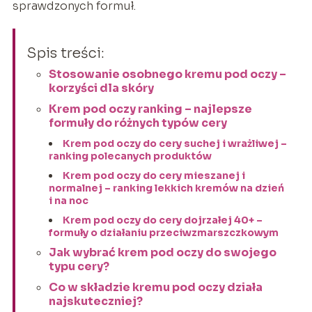
sprawdzonych formuł.
Spis treści:
Stosowanie osobnego kremu pod oczy –
korzyści dla skóry
Krem pod oczy ranking – najlepsze
formuły do różnych typów cery
Krem pod oczy do cery suchej i wrażliwej –
ranking polecanych produktów
Krem pod oczy do cery mieszanej i
normalnej – ranking lekkich kremów na dzień
i na noc
Krem pod oczy do cery dojrzałej 40+ –
formuły o działaniu przeciwzmarszczkowym
Jak wybrać krem pod oczy do swojego
typu cery?
Co w składzie kremu pod oczy działa
najskuteczniej?