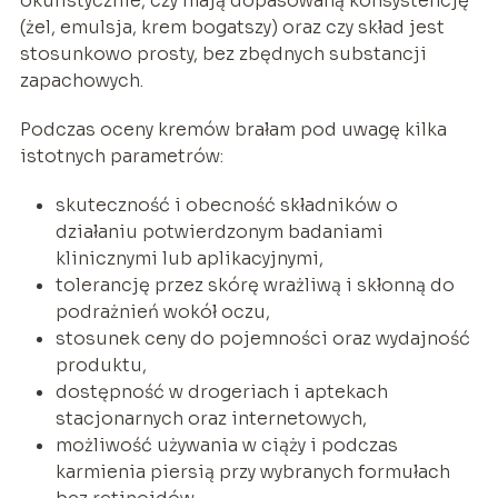
okulistycznie, czy mają dopasowaną konsystencję
(żel, emulsja, krem bogatszy) oraz czy skład jest
stosunkowo prosty, bez zbędnych substancji
zapachowych.
Podczas oceny kremów brałam pod uwagę kilka
istotnych parametrów:
skuteczność i obecność składników o
działaniu potwierdzonym badaniami
klinicznymi lub aplikacyjnymi,
tolerancję przez skórę wrażliwą i skłonną do
podrażnień wokół oczu,
stosunek ceny do pojemności oraz wydajność
produktu,
dostępność w drogeriach i aptekach
stacjonarnych oraz internetowych,
możliwość używania w ciąży i podczas
karmienia piersią przy wybranych formułach