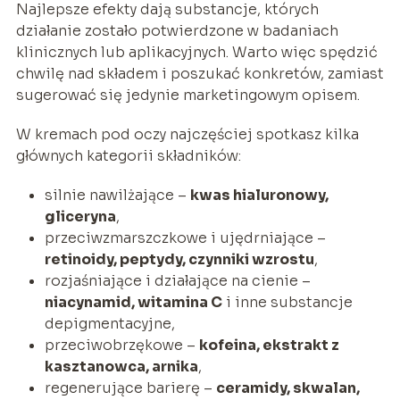
Najlepsze efekty dają substancje, których
działanie zostało potwierdzone w badaniach
klinicznych lub aplikacyjnych. Warto więc spędzić
chwilę nad składem i poszukać konkretów, zamiast
sugerować się jedynie marketingowym opisem.
W kremach pod oczy najczęściej spotkasz kilka
głównych kategorii składników:
silnie nawilżające –
kwas hialuronowy,
gliceryna
,
przeciwzmarszczkowe i ujędrniające –
retinoidy, peptydy, czynniki wzrostu
,
rozjaśniające i działające na cienie –
niacynamid, witamina C
i inne substancje
depigmentacyjne,
przeciwobrzękowe –
kofeina, ekstrakt z
kasztanowca, arnika
,
regenerujące barierę –
ceramidy, skwalan,