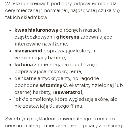
W lekkich kremach pod oczy, odpowiednich dla
cery mieszanej i normalnej, najczęściej szuka się
takich składników:
kwas hialuronowy
o różnych masach
cząsteczkowych i
gliceryna
zapewniające
intensywne nawilżenie,
niacynamid
poprawiający koloryt i
wzmacniający barierę,
kofeina
zmniejszająca opuchliznę i
poprawiająca mikrokrążenie,
delikatne antyoksydanty, np. łagodne
pochodne
witaminy C
, ekstrakty z zielonej lub
czarnej herbaty,
resweratrol
,
lekkie emolienty, które wygładzają skórę, ale
nie zostawiają tłustego filmu.
Świetnym przykładem uniwersalnego kremu do
cery normalnej i mieszanej jest opisany wcześniej