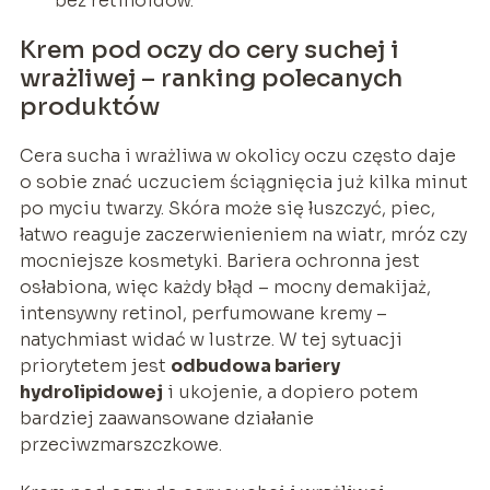
bez retinoidów.
Krem pod oczy do cery suchej i
wrażliwej – ranking polecanych
produktów
Cera sucha i wrażliwa w okolicy oczu często daje
o sobie znać uczuciem ściągnięcia już kilka minut
po myciu twarzy. Skóra może się łuszczyć, piec,
łatwo reaguje zaczerwienieniem na wiatr, mróz czy
mocniejsze kosmetyki. Bariera ochronna jest
osłabiona, więc każdy błąd – mocny demakijaż,
intensywny retinol, perfumowane kremy –
natychmiast widać w lustrze. W tej sytuacji
priorytetem jest
odbudowa bariery
hydrolipidowej
i ukojenie, a dopiero potem
bardziej zaawansowane działanie
przeciwzmarszczkowe.