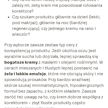
zależy mi, żeby krem nie powodował rolowania
korektora?
Czy szukam produktu głównie na dzień (lekki,
pod makijaż), głównie na noc (bardziej
regenerujący), czy jednego kremu na rano i
wieczór?
Przy wyborze zawsze zestaw typ cery z
konsystencją produktu. Jeśli okolica oczu jest
wyraźnie sucha lub dojrzała, lepiej sprawdzą się
bogatsze kremy
z masłami i olejami roślinnymi. W
cerach mieszanych i tłustych lepiej postawić na
żele i lekkie emulsje
, które nie obciążą skóry i nie
spowodują prosaków. Przy bardzo wrażliwej
skórze szukaj minimalistycznych, hipoalergicznych
formuł bez zapachu, z krótkim składem. Zawsze
zwróć też uwagę na to, czy krem dobrze współgra z
korektorem – zbyt tłuste produkty często