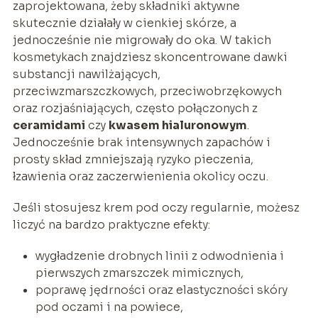
zaprojektowana, żeby składniki aktywne
skutecznie działały w cienkiej skórze, a
jednocześnie nie migrowały do oka. W takich
kosmetykach znajdziesz skoncentrowane dawki
substancji nawilżających,
przeciwzmarszczkowych, przeciwobrzękowych
oraz rozjaśniających, często połączonych z
ceramidami
czy
kwasem hialuronowym
.
Jednocześnie brak intensywnych zapachów i
prosty skład zmniejszają ryzyko pieczenia,
łzawienia oraz zaczerwienienia okolicy oczu.
Jeśli stosujesz krem pod oczy regularnie, możesz
liczyć na bardzo praktyczne efekty:
wygładzenie drobnych linii z odwodnienia i
pierwszych zmarszczek mimicznych,
poprawę jędrności oraz elastyczności skóry
pod oczami i na powiece,