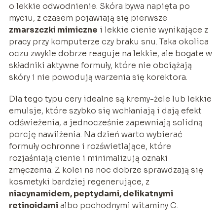
o lekkie odwodnienie. Skóra bywa napięta po
myciu, z czasem pojawiają się pierwsze
zmarszczki mimiczne
i lekkie cienie wynikające z
pracy przy komputerze czy braku snu. Taka okolica
oczu zwykle dobrze reaguje na lekkie, ale bogate w
składniki aktywne formuły, które nie obciążają
skóry i nie powodują warzenia się korektora.
Dla tego typu cery idealne są kremy-żele lub lekkie
emulsje, które szybko się wchłaniają i dają efekt
odświeżenia, a jednocześnie zapewniają solidną
porcję nawilżenia. Na dzień warto wybierać
formuły ochronne i rozświetlające, które
rozjaśniają cienie i minimalizują oznaki
zmęczenia. Z kolei na noc dobrze sprawdzają się
kosmetyki bardziej regenerujące, z
niacynamidem, peptydami, delikatnymi
retinoidami
albo pochodnymi witaminy C.