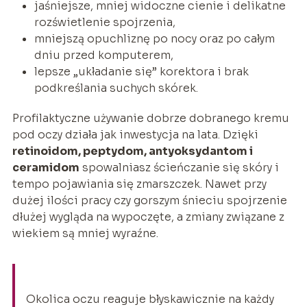
jaśniejsze, mniej widoczne cienie i delikatne
rozświetlenie spojrzenia,
mniejszą opuchliznę po nocy oraz po całym
dniu przed komputerem,
lepsze „układanie się” korektora i brak
podkreślania suchych skórek.
Profilaktyczne używanie dobrze dobranego kremu
pod oczy działa jak inwestycja na lata. Dzięki
retinoidom, peptydom, antyoksydantom i
ceramidom
spowalniasz ścieńczanie się skóry i
tempo pojawiania się zmarszczek. Nawet przy
dużej ilości pracy czy gorszym śnieciu spojrzenie
dłużej wygląda na wypoczęte, a zmiany związane z
wiekiem są mniej wyraźne.
Okolica oczu reaguje błyskawicznie na każdy