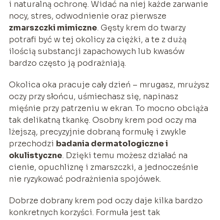
i naturalną ochronę. Widać na niej każde zarwanie
nocy, stres, odwodnienie oraz pierwsze
zmarszczki mimiczne
. Gęsty krem do twarzy
potrafi być w tej okolicy za ciężki, a te z dużą
ilością substancji zapachowych lub kwasów
bardzo często ją podrażniają.
Okolica oka pracuje cały dzień – mrugasz, mrużysz
oczy przy słońcu, uśmiechasz się, napinasz
mięśnie przy patrzeniu w ekran. To mocno obciąża
tak delikatną tkankę. Osobny krem pod oczy ma
lżejszą, precyzyjnie dobraną formułę i zwykle
przechodzi
badania dermatologiczne i
okulistyczne
. Dzięki temu możesz działać na
cienie, opuchliznę i zmarszczki, a jednocześnie
nie ryzykować podrażnienia spojówek.
Dobrze dobrany krem pod oczy daje kilka bardzo
konkretnych korzyści. Formuła jest tak