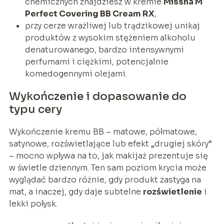
chemicznych znajdziesz w kremie
Missha M
Perfect Covering BB Cream RX
,
przy cerze wrażliwej lub trądzikowej unikaj
produktów z wysokim stężeniem alkoholu
denaturowanego, bardzo intensywnymi
perfumami i ciężkimi, potencjalnie
komedogennymi olejami.
Wykończenie i dopasowanie do
typu cery
Wykończenie kremu BB – matowe, półmatowe,
satynowe, rozświetlające lub efekt „drugiej skóry”
– mocno wpływa na to, jak makijaż prezentuje się
w świetle dziennym. Ten sam poziom krycia może
wyglądać bardzo różnie, gdy produkt zastyga na
mat, a inaczej, gdy daje subtelne
rozświetlenie
i
lekki połysk.