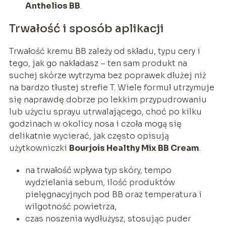
Anthelios BB
.
Trwałość i sposób aplikacji
Trwałość kremu BB zależy od składu, typu cery i
tego, jak go nakładasz – ten sam produkt na
suchej skórze wytrzyma bez poprawek dłużej niż
na bardzo tłustej strefie T. Wiele formuł utrzymuje
się naprawdę dobrze po lekkim przypudrowaniu
lub użyciu sprayu utrwalającego, choć po kilku
godzinach w okolicy nosa i czoła mogą się
delikatnie wycierać, jak często opisują
użytkowniczki
Bourjois Healthy Mix BB Cream
.
na trwałość wpływa typ skóry, tempo
wydzielania sebum, ilość produktów
pielęgnacyjnych pod BB oraz temperatura i
wilgotność powietrza,
czas noszenia wydłużysz, stosując puder