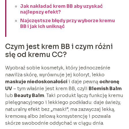
Jak nakładać krem BB aby uzyskać
najlepszy efekt?
Najczęstsze błędy przy wyborze kremu
BB i jak ich uniknąć
Czym jest krem BB i czym różni
się od kremu CC?
Wyobraź sobie kosmetyk, który jednocześnie
nawilża skórę, wyrównuje jej koloryt, lekko
maskuje niedoskonałości
i daje pewną
ochronę
UV
– tym właśnie jest krem BB, czyli
Blemish Balm
lub
Beauty Balm
. Taki produkt łączy funkcję kremu
pielęgnacyjnego i lekkiego podkładu: daje świeży,
naturalny efekt bez „maski”, ma zazwyczaj lekką,
kremową albo żelową konsystencję i pozwala
skórze swobodnie oddychać w ciągu dnia.