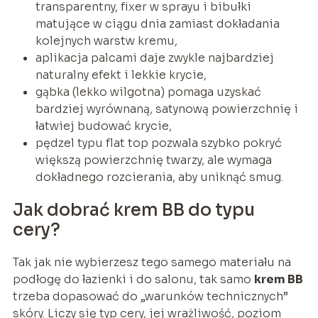
transparentny, fixer w sprayu i bibułki
matujące w ciągu dnia zamiast dokładania
kolejnych warstw kremu,
aplikacja palcami daje zwykle najbardziej
naturalny efekt i lekkie krycie,
gąbka (lekko wilgotna) pomaga uzyskać
bardziej wyrównaną, satynową powierzchnię i
łatwiej budować krycie,
pędzel typu flat top pozwala szybko pokryć
większą powierzchnię twarzy, ale wymaga
dokładnego rozcierania, aby uniknąć smug.
Jak dobrać krem BB do typu
cery?
Tak jak nie wybierzesz tego samego materiału na
podłogę do łazienki i do salonu, tak samo
krem BB
trzeba dopasować do „warunków technicznych”
skóry. Liczy się typ cery, jej wrażliwość, poziom