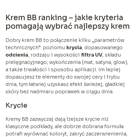
Krem BB ranking – jakie kryteria
pomagają wybrać najlepszy krem
Dobry krem BB to połączenie kilku „parametrów
technicznych”: poziomu
krycia
, dopasowanego
odcienia
, rodzaju i wysokości
filtra UV
, składu
pielęgnacyjnego, wykończenia (mat, satyna, glow),
a także trwałości i sposobu aplikacji. Im lepiej
dopasujesz te elementy do swojej cery i trybu
dnia, tym łatwiej uzyskasz efekt świeżej, gładkiej
skóry bez nadmiaru poprawek w ciągu dnia.
Krycie
Kremy BB zazwyczaj dają lżejsze krycie niż
klasyczne podkłady, ale dobrze dobrana formuła
potrafi wyrównać koloryt, zakryć zaczerwienienia,