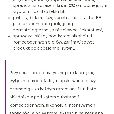
sprawdzi się czasem
krem CC
o mocniejszym
kryciu niż bardzo lekki BB,
jeśli trądzik ma fazę zaostrzenia, traktuj BB
jako uzupełnienie pielęgnacji
dermatologicznej, a nie główne „lekarstwo”,
sprawdzaj składy pod kątem alkoholu i
komedogennych olejów, zanim włączysz
produkt do codziennej rutyny.
Przy cerze problematycznej nie kieruj się
wyłącznie modą, ładnym opakowaniem czy
promocją – za każdym razem analizuj listę
składników pod kątem substancji
komedogennych, alkoholu i intensywnych
zapachów, a nowy krem BB testuj najpierw na