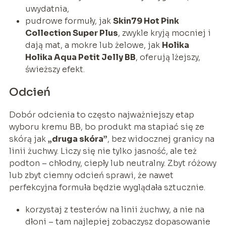
uwydatnia,
pudrowe formuły, jak
Skin79 Hot Pink
Collection Super Plus
, zwykle kryją mocniej i
dają mat, a mokre lub żelowe, jak
Holika
Holika Aqua Petit Jelly BB
, oferują lżejszy,
świeższy efekt.
Odcień
Dobór odcienia to często najważniejszy etap
wyboru kremu BB, bo produkt ma stapiać się ze
skórą jak
„druga skóra”
, bez widocznej granicy na
linii żuchwy. Liczy się nie tylko jasność, ale też
podton – chłodny, ciepły lub neutralny. Zbyt różowy
lub zbyt ciemny odcień sprawi, że nawet
perfekcyjna formuła będzie wyglądała sztucznie.
korzystaj z testerów na linii żuchwy, a nie na
dłoni – tam najlepiej zobaczysz dopasowanie