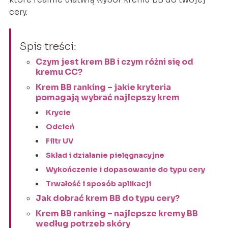
cery.
Spis treści:
Czym jest krem BB i czym różni się od
kremu CC?
Krem BB ranking – jakie kryteria
pomagają wybrać najlepszy krem
Krycie
Odcień
Filtr UV
Skład i działanie pielęgnacyjne
Wykończenie i dopasowanie do typu cery
Trwałość i sposób aplikacji
Jak dobrać krem BB do typu cery?
Krem BB ranking – najlepsze kremy BB
według potrzeb skóry