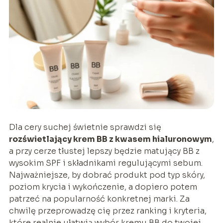
Dla cery suchej świetnie sprawdzi się
rozświetlający krem BB z kwasem hialuronowym
,
a przy cerze tłustej lepszy będzie matujący BB z
wysokim SPF i składnikami regulującymi sebum.
Najważniejsze, by dobrać produkt pod typ skóry,
poziom krycia i wykończenie, a dopiero potem
patrzeć na popularność konkretnej marki. Za
chwilę przeprowadzę cię przez ranking i kryteria,
które realnie ułatwią wybór kremu BB do twojej