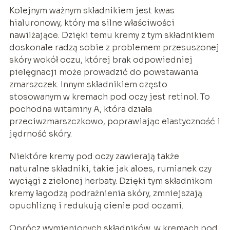
Kolejnym ważnym składnikiem jest kwas
hialuronowy, który ma silne właściwości
nawilżające. Dzięki temu kremy z tym składnikiem
doskonale radzą sobie z problemem przesuszonej
skóry wokół oczu, której brak odpowiedniej
pielęgnacji może prowadzić do powstawania
zmarszczek. Innym składnikiem często
stosowanym w kremach pod oczy jest retinol. To
pochodna witaminy A, która działa
przeciwzmarszczkowo, poprawiając elastyczność i
jędrność skóry.
Niektóre kremy pod oczy zawierają także
naturalne składniki, takie jak aloes, rumianek czy
wyciągi z zielonej herbaty. Dzięki tym składnikom
kremy łagodzą podrażnienia skóry, zmniejszają
opuchliznę i redukują cienie pod oczami.
Oprócz wymienionych składników, w kremach pod