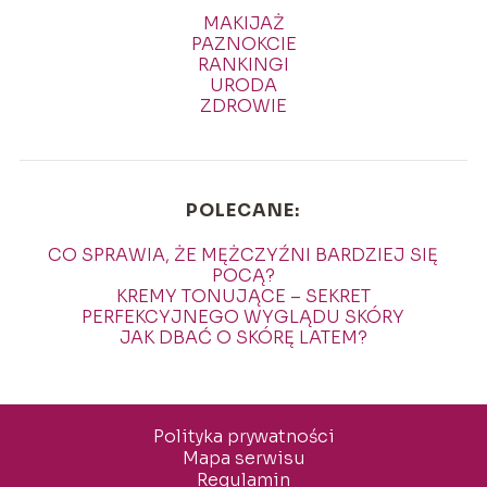
MAKIJAŻ
PAZNOKCIE
RANKINGI
URODA
ZDROWIE
POLECANE:
CO SPRAWIA, ŻE MĘŻCZYŹNI BARDZIEJ SIĘ
POCĄ?
KREMY TONUJĄCE – SEKRET
PERFEKCYJNEGO WYGLĄDU SKÓRY
JAK DBAĆ O SKÓRĘ LATEM?
Polityka prywatności
Mapa serwisu
Regulamin