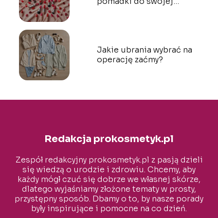
pomadki do swojej
karnacji?
Jakie ubrania wybrać na
operację zaćmy?
Redakcja prokosmetyk.pl
Zespół redakcyjny prokosmetyk.pl z pasją dzieli
się wiedzą o urodzie i zdrowiu. Chcemy, aby
każdy mógł czuć się dobrze we własnej skórze,
dlatego wyjaśniamy złożone tematy w prosty,
przystępny sposób. Dbamy o to, by nasze porady
były inspirujące i pomocne na co dzień.