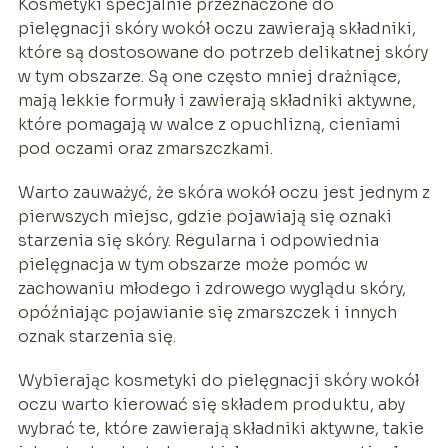
Kosmetyki specjalnie przeznaczone do
pielęgnacji skóry wokół oczu zawierają składniki,
które są dostosowane do potrzeb delikatnej skóry
w tym obszarze. Są one często mniej drażniące,
mają lekkie formuły i zawierają składniki aktywne,
które pomagają w walce z opuchlizną, cieniami
pod oczami oraz zmarszczkami.
Warto zauważyć, że skóra wokół oczu jest jednym z
pierwszych miejsc, gdzie pojawiają się oznaki
starzenia się skóry. Regularna i odpowiednia
pielęgnacja w tym obszarze może pomóc w
zachowaniu młodego i zdrowego wyglądu skóry,
opóźniając pojawianie się zmarszczek i innych
oznak starzenia się.
Wybierając kosmetyki do pielęgnacji skóry wokół
oczu warto kierować się składem produktu, aby
wybrać te, które zawierają składniki aktywne, takie