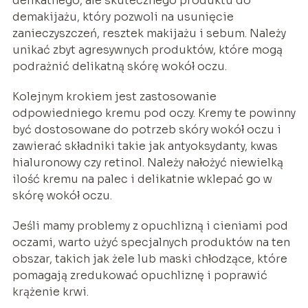
delikatnego, ale skutecznego produktu do
demakijażu, który pozwoli na usunięcie
zanieczyszczeń, resztek makijażu i sebum. Należy
unikać zbyt agresywnych produktów, które mogą
podrażnić delikatną skórę wokół oczu.
Kolejnym krokiem jest zastosowanie
odpowiedniego kremu pod oczy. Kremy te powinny
być dostosowane do potrzeb skóry wokół oczu i
zawierać składniki takie jak antyoksydanty, kwas
hialuronowy czy retinol. Należy nałożyć niewielką
ilość kremu na palec i delikatnie wklepać go w
skórę wokół oczu.
Jeśli mamy problemy z opuchlizną i cieniami pod
oczami, warto użyć specjalnych produktów na ten
obszar, takich jak żele lub maski chłodzące, które
pomagają zredukować opuchliznę i poprawić
krążenie krwi.