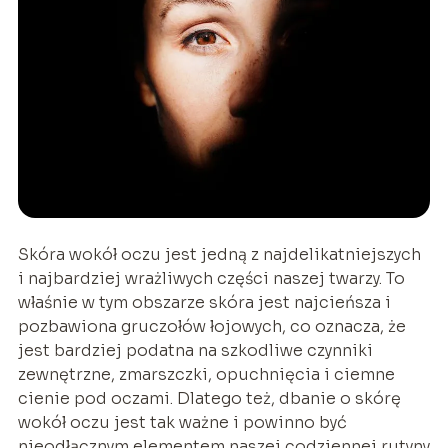
Skóra wokół oczu jest jedną z najdelikatniejszych
i najbardziej wrażliwych części naszej twarzy. To
właśnie w tym obszarze skóra jest najcieńsza i
pozbawiona gruczołów łojowych, co oznacza, że
jest bardziej podatna na szkodliwe czynniki
zewnętrzne, zmarszczki, opuchnięcia i ciemne
cienie pod oczami. Dlatego też, dbanie o skórę
wokół oczu jest tak ważne i powinno być
nieodłącznym elementem naszej codziennej rutyny