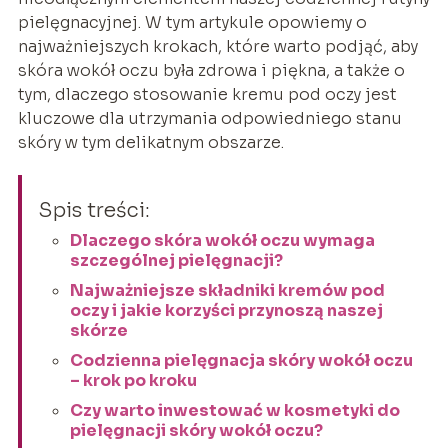
pielęgnacyjnej. W tym artykule opowiemy o
najważniejszych krokach, które warto podjąć, aby
skóra wokół oczu była zdrowa i piękna, a także o
tym, dlaczego stosowanie kremu pod oczy jest
kluczowe dla utrzymania odpowiedniego stanu
skóry w tym delikatnym obszarze.
Spis treści:
Dlaczego skóra wokół oczu wymaga
szczególnej pielęgnacji?
Najważniejsze składniki kremów pod
oczy i jakie korzyści przynoszą naszej
skórze
Codzienna pielęgnacja skóry wokół oczu
– krok po kroku
Czy warto inwestować w kosmetyki do
pielęgnacji skóry wokół oczu?