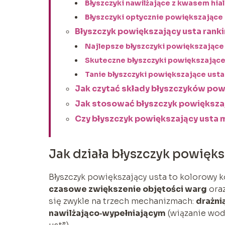
Błyszczyki nawilżające z kwasem hi
Błyszczyki optycznie powiększające 
Błyszczyk powiększający usta rankin
Najlepsze błyszczyki powiększające 
Skuteczne błyszczyki powiększające 
Tanie błyszczyki powiększające usta
Jak czytać składy błyszczyków pow
Jak stosować błyszczyk powiększa
Czy błyszczyk powiększający usta 
Jak działa błyszczyk powięks
Błyszczyk powiększający usta to kolorowy 
czasowe zwiększenie objętości warg
oraz
się zwykle na trzech mechanizmach:
drażn
nawilżająco‑wypełniającym
(wiązanie wod