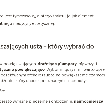
e jest tymczasowy, dlatego traktuj je jak element
zabiegu medycyny estetycznej.
zających usta – który wybrać do
ów powiększających:
drażniące plumpery
, błyszczyki
tycznie powiększające
. Wybór między nimi warto oprz
 oczekiwanym efekcie (subtelne powiększenie czy moc
dżecie, który chcesz przeznaczyć na kosmetyk.
ób:
 często wyraźne pieczenie i chłodzenie,
najmocniejszy