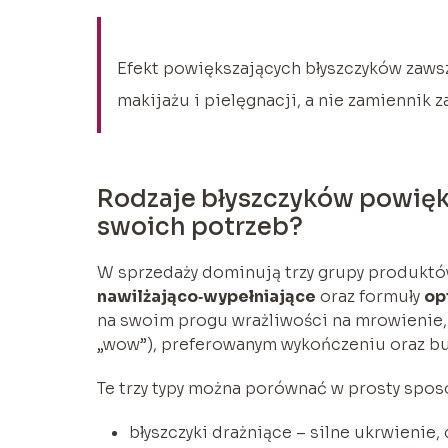
Efekt powiększających błyszczyków zawsz
makijażu i pielęgnacji, a nie zamiennik 
Rodzaje błyszczyków powięks
swoich potrzeb?
W sprzedaży dominują trzy grupy produkt
nawilżająco‑wypełniające
oraz formuły
op
na swoim progu wrażliwości na mrowienie,
„wow”), preferowanym wykończeniu oraz bu
Te trzy typy można porównać w prosty spos
błyszczyki drażniące – silne ukrwienie,