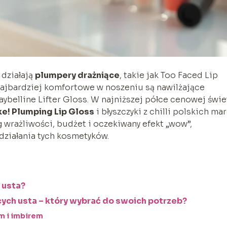
 działają
plumpery drażniące
, takie jak Too Faced Lip
 najbardziej komfortowe w noszeniu są nawilżające
ybelline Lifter Gloss. W najniższej półce cenowej świ
e! Plumping Lip Gloss
i błyszczyki z chilli polskich mar
 wrażliwości, budżet i oczekiwany efekt „wow”,
 działania tych kosmetyków.
 usta?
ch usta – który wybrać do swoich potrzeb?
em i imbirem