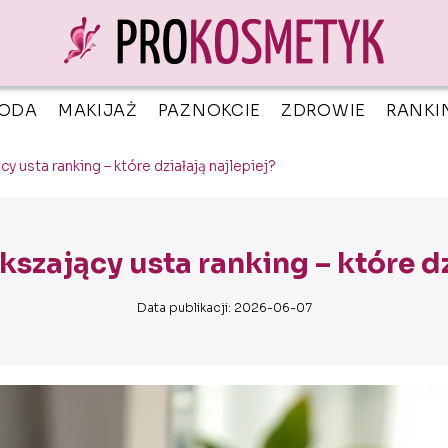
ODA
MAKIJAŻ
PAZNOKCIE
ZDROWIE
RANKI
y usta ranking – które działają najlepiej?
szający usta ranking – które dz
Data publikacji: 2026-06-07