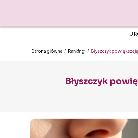
UR
Strona główna
/
Rankingi
/
Błyszczyk powiększając
Błyszczyk powięk