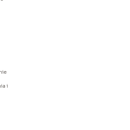
nie
ia i