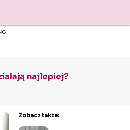
NGI
iałają najlepiej?
Zobacz także: