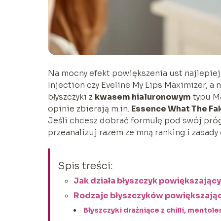
Na mocny efekt powiększenia ust najlepiej
Injection czy Eveline My Lips Maximizer, a
błyszczyki z
kwasem hialuronowym
typu Ma
opinie zbierają m.in.
Essence What The Fak
Jeśli chcesz dobrać formułę pod swój próg
przeanalizuj razem ze mną ranking i zasady
Spis treści:
Jak działa błyszczyk powiększający
Rodzaje błyszczyków powiększający
Błyszczyki drażniące z chilli, mentol