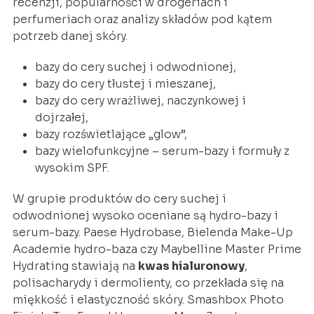
recenzji, popularności w drogeriach i
perfumeriach oraz analizy składów pod kątem
potrzeb danej skóry.
bazy do cery suchej i odwodnionej,
bazy do cery tłustej i mieszanej,
bazy do cery wrażliwej, naczynkowej i
dojrzałej,
bazy rozświetlające „glow”,
bazy wielofunkcyjne – serum-bazy i formuły z
wysokim SPF.
W grupie produktów do cery suchej i
odwodnionej wysoko oceniane są hydro-bazy i
serum-bazy. Paese Hydrobase, Bielenda Make-Up
Academie hydro-baza czy Maybelline Master Prime
Hydrating stawiają na
kwas hialuronowy
,
polisacharydy i dermolienty, co przekłada się na
miękkość i elastyczność skóry. Smashbox Photo