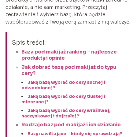
działanie, a nie sam marketing. Przeczytaj
zestawienie i wybierz bazę, która będzie
współpracować z Twoją cerą zamiast z nią walczyć.
Spis treści:
Baza pod makijaż ranking – najlepsze
produkty i opinie
Jak dobrać bazę pod makijaż do typu
cery?
Jaką bazę wybrać do cery suchej i
odwodnionej?
Jaką bazę wybrać do cery tłustej i
mieszanej?
Jaką bazę wybrać do cery wrażliwej,
naczynkowej i dojrzałej?
Rodzaje baz pod makijaż i ich działanie
Bazy nawilżające – kiedy się sprawdzają?