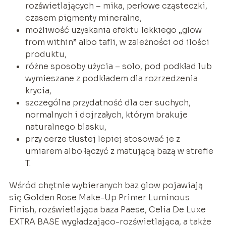
rozświetlających – mika, perłowe cząsteczki,
czasem pigmenty mineralne,
możliwość uzyskania efektu lekkiego „glow
from within” albo tafli, w zależności od ilości
produktu,
różne sposoby użycia – solo, pod podkład lub
wymieszane z podkładem dla rozrzedzenia
krycia,
szczególna przydatność dla cer suchych,
normalnych i dojrzałych, którym brakuje
naturalnego blasku,
przy cerze tłustej lepiej stosować je z
umiarem albo łączyć z matującą bazą w strefie
T.
Wśród chętnie wybieranych baz glow pojawiają
się Golden Rose Make-Up Primer Luminous
Finish, rozświetlająca baza Paese, Celia De Luxe
EXTRA BASE wygładzająco-rozświetlająca, a także