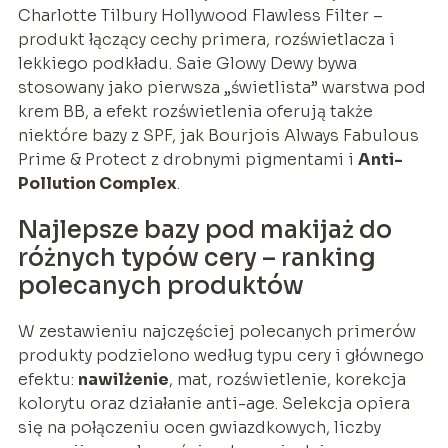
Charlotte Tilbury Hollywood Flawless Filter –
produkt łączący cechy primera, rozświetlacza i
lekkiego podkładu. Saie Glowy Dewy bywa
stosowany jako pierwsza „świetlista” warstwa pod
krem BB, a efekt rozświetlenia oferują także
niektóre bazy z SPF, jak Bourjois Always Fabulous
Prime & Protect z drobnymi pigmentami i
Anti-
Pollution Complex
.
Najlepsze bazy pod makijaż do
różnych typów cery – ranking
polecanych produktów
W zestawieniu najczęściej polecanych primerów
produkty podzielono według typu cery i głównego
efektu:
nawilżenie
, mat, rozświetlenie, korekcja
kolorytu oraz działanie anti-age. Selekcja opiera
się na połączeniu ocen gwiazdkowych, liczby