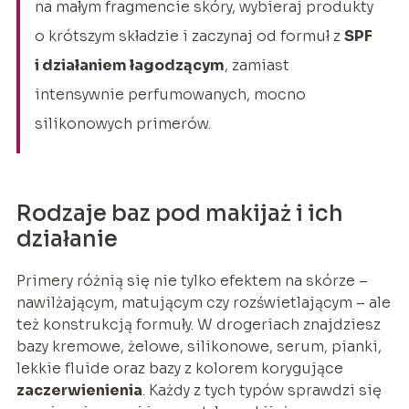
na małym fragmencie skóry, wybieraj produkty
o krótszym składzie i zaczynaj od formuł z
SPF
i działaniem łagodzącym
, zamiast
intensywnie perfumowanych, mocno
silikonowych primerów.
Rodzaje baz pod makijaż i ich
działanie
Primery różnią się nie tylko efektem na skórze –
nawilżającym, matującym czy rozświetlającym – ale
też konstrukcją formuły. W drogeriach znajdziesz
bazy kremowe, żelowe, silikonowe, serum, pianki,
lekkie fluide oraz bazy z kolorem korygujące
zaczerwienienia
. Każdy z tych typów sprawdzi się