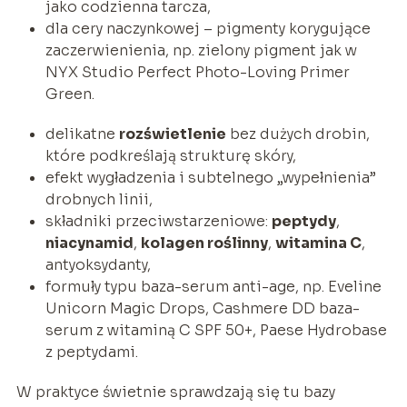
jako codzienna tarcza,
dla cery naczynkowej – pigmenty korygujące
zaczerwienienia, np. zielony pigment jak w
NYX Studio Perfect Photo-Loving Primer
Green.
delikatne
rozświetlenie
bez dużych drobin,
które podkreślają strukturę skóry,
efekt wygładzenia i subtelnego „wypełnienia”
drobnych linii,
składniki przeciwstarzeniowe:
peptydy
,
niacynamid
,
kolagen roślinny
,
witamina C
,
antyoksydanty,
formuły typu baza-serum anti-age, np. Eveline
Unicorn Magic Drops, Cashmere DD baza-
serum z witaminą C SPF 50+, Paese Hydrobase
z peptydami.
W praktyce świetnie sprawdzają się tu bazy