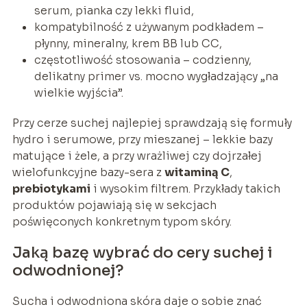
serum, pianka czy lekki fluid,
kompatybilność z używanym podkładem –
płynny, mineralny, krem BB lub CC,
częstotliwość stosowania – codzienny,
delikatny primer vs. mocno wygładzający „na
wielkie wyjścia”.
Przy cerze suchej najlepiej sprawdzają się formuły
hydro i serumowe, przy mieszanej – lekkie bazy
matujące i żele, a przy wrażliwej czy dojrzałej
wielofunkcyjne bazy-sera z
witaminą C
,
prebiotykami
i wysokim filtrem. Przykłady takich
produktów pojawiają się w sekcjach
poświęconych konkretnym typom skóry.
Jaką bazę wybrać do cery suchej i
odwodnionej?
Sucha i odwodniona skóra daje o sobie znać