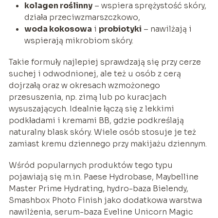
kolagen roślinny
– wspiera sprężystość skóry,
działa przeciwzmarszczkowo,
woda kokosowa
i
probiotyki
– nawilżają i
wspierają mikrobiom skóry.
Takie formuły najlepiej sprawdzają się przy cerze
suchej i odwodnionej, ale też u osób z cerą
dojrzałą oraz w okresach wzmożonego
przesuszenia, np. zimą lub po kuracjach
wysuszających. Idealnie łączą się z lekkimi
podkładami i kremami BB, gdzie podkreślają
naturalny blask skóry. Wiele osób stosuje je też
zamiast kremu dziennego przy makijażu dziennym.
Wśród popularnych produktów tego typu
pojawiają się m.in. Paese Hydrobase, Maybelline
Master Prime Hydrating, hydro-baza Bielendy,
Smashbox Photo Finish jako dodatkowa warstwa
nawilżenia, serum-baza Eveline Unicorn Magic