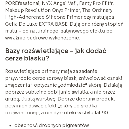
POREfessional, NYX Angel Veil, Fenty Pro Filt’r,
Makeup Revolution Onyx Primer, The Ordinary
High-Adherence Silicone Primer czy matująca
Celia De Luxe EXTRA BASE. Dają one różny stopień
matu – od naturalnego, satynowego efektu po
wyraźnie pudrowe wykończenie.
Bazy rozświetlające – jak dodać
cerze blasku?
Rozświetlające primery mają za zadanie
przywrócić cerze zdrowy blask, zniwelować oznaki
zmęczenia i optycznie „odmłodzić” skórę. Działają
poprzez subtelne odbijanie światła, a nie przez
grubą, tłustą warstwę. Dobrze dobrany produkt
powinien dawać efekt „skóry od środka
rozświetlonej”, a nie dyskoteki w stylu lat 90.
obecność drobnych pigmentów