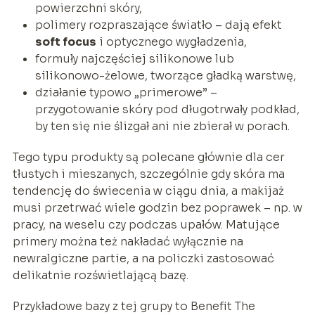
powierzchni skóry,
polimery rozpraszające światło – dają efekt
soft focus
i optycznego wygładzenia,
formuły najczęściej silikonowe lub
silikonowo-żelowe, tworzące gładką warstwę,
działanie typowo „primerowe” –
przygotowanie skóry pod długotrwały podkład,
by ten się nie ślizgał ani nie zbierał w porach.
Tego typu produkty są polecane głównie dla cer
tłustych i mieszanych, szczególnie gdy skóra ma
tendencję do świecenia w ciągu dnia, a makijaż
musi przetrwać wiele godzin bez poprawek – np. w
pracy, na weselu czy podczas upałów. Matujące
primery można też nakładać wyłącznie na
newralgiczne partie, a na policzki zastosować
delikatnie rozświetlającą bazę.
Przykładowe bazy z tej grupy to Benefit The