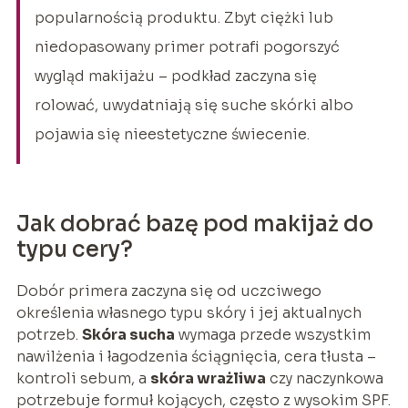
popularnością produktu. Zbyt ciężki lub
niedopasowany primer potrafi pogorszyć
wygląd makijażu – podkład zaczyna się
rolować, uwydatniają się suche skórki albo
pojawia się nieestetyczne świecenie.
Jak dobrać bazę pod makijaż do
typu cery?
Dobór primera zaczyna się od uczciwego
określenia własnego typu skóry i jej aktualnych
potrzeb.
Skóra sucha
wymaga przede wszystkim
nawilżenia i łagodzenia ściągnięcia, cera tłusta –
kontroli sebum, a
skóra wrażliwa
czy naczynkowa
potrzebuje formuł kojących, często z wysokim SPF.