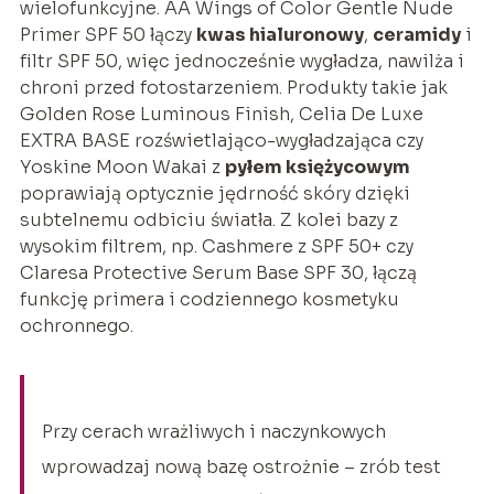
wielofunkcyjne. AA Wings of Color Gentle Nude
Primer SPF 50 łączy
kwas hialuronowy
,
ceramidy
i
filtr SPF 50, więc jednocześnie wygładza, nawilża i
chroni przed fotostarzeniem. Produkty takie jak
Golden Rose Luminous Finish, Celia De Luxe
EXTRA BASE rozświetlająco-wygładzająca czy
Yoskine Moon Wakai z
pyłem księżycowym
poprawiają optycznie jędrność skóry dzięki
subtelnemu odbiciu światła. Z kolei bazy z
wysokim filtrem, np. Cashmere z SPF 50+ czy
Claresa Protective Serum Base SPF 30, łączą
funkcję primera i codziennego kosmetyku
ochronnego.
Przy cerach wrażliwych i naczynkowych
wprowadzaj nową bazę ostrożnie – zrób test