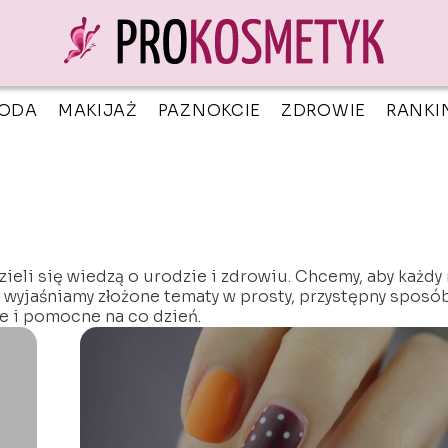
ODA
MAKIJAŻ
PAZNOKCIE
ZDROWIE
RANKI
zieli się wiedzą o urodzie i zdrowiu. Chcemy, aby każdy
 wyjaśniamy złożone tematy w prosty, przystępny sposób
ce i pomocne na co dzień.