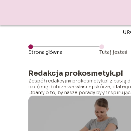
UR
Strona główna
Tutaj jesteś
Redakcja prokosmetyk.pl
Zespół redakcyjny prokosmetyk.pl z pasją d
czuć się dobrze we własnej skórze, dlatego
Dbamy o to, by nasze porady były inspirują