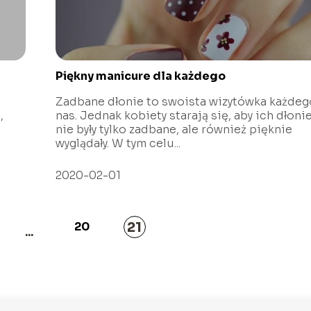
Piękny manicure dla każdego
Zadbane dłonie to swoista wizytówka każdeg
,
nas. Jednak kobiety starają się, aby ich dłoni
nie były tylko zadbane, ale również pięknie
wyglądały. W tym celu...
2020-02-01
21
20
...