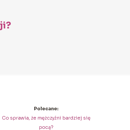
ji?
Polecane:
Co sprawia, że mężczyźni bardziej się
pocą?